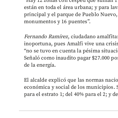
“Hay 12 zonas con césped que suman 11
están en toda el área urbana; y para la
principal y el parque de Pueblo Nuevo
monumentos y 16 puentes”.
Fernando Ramírez
, ciudadano amalfita
inoportuna, pues Amalfi vive una crisi
“no se tuvo en cuenta la pésima situaci
Señaló como inaudito pagar $27.000 por 
de la energía.
El alcalde explicó que las normas nacio
económica y social de los municipios. 
para el estrato 1; del 40% para el 2; y d