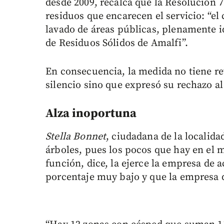
desde 2009, recalca que la Resolución 72
residuos que encarecen el servicio: “el 
lavado de áreas públicas, plenamente id
de Residuos Sólidos de Amalfi”.
En consecuencia, la medida no tiene re
silencio sino que expresó su rechazo al
Alza inoportuna
Stella Bonnet
, ciudadana de la localida
árboles, pues los pocos que hay en el m
función, dice, la ejerce la empresa de 
porcentaje muy bajo y que la empresa 