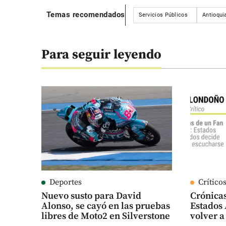
Temas recomendados
Servicios Públicos
Antioqui
Para seguir leyendo
Deportes
Crítico
Nuevo susto para David
Crónicas
Alonso, se cayó en las pruebas
Estados 
libres de Moto2 en Silverstone
volver a