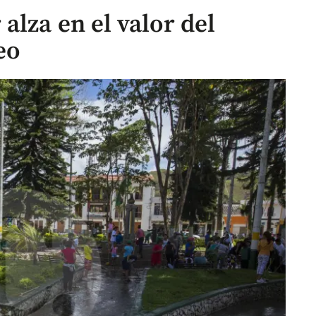
alza en el valor del
eo