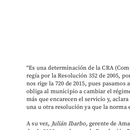
“Es una determinación de la CRA (Comi
regía por la Resolución 352 de 2005, po
nos rige la 720 de 2015, pues pasamos a
obliga al municipio a cambiar el régim
más que encarecen el servicio y, aclara
una u otra resolución ya que la norma e
A su vez,
Julián Ibarbo,
gerente de Amal