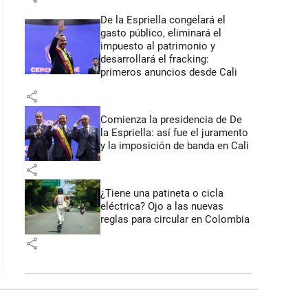
De la Espriella congelará el
gasto público, eliminará el
impuesto al patrimonio y
desarrollará el fracking:
primeros anuncios desde Cali
share
Comienza la presidencia de De
la Espriella: así fue el juramento
y la imposición de banda en Cali
share
¿Tiene una patineta o cicla
eléctrica? Ojo a las nuevas
reglas para circular en Colombia
share