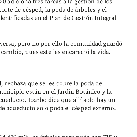
0 adiciona tres tareas a la gestión de los
corte de césped, la poda de árboles y el
entificadas en el Plan de Gestión Integral
versa, pero no por ello la comunidad guardó
 cambio, pues este les encareció la vida.
d, rechaza que se les cobre la poda de
unicipio están en el Jardín Botánico y la
acueducto. Ibarbo dice que allí solo hay un
de acueducto solo poda el césped externo.