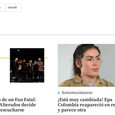
a
Amalfi
s
Entretenimiento
 de un Fan Fatal:
¡Está muy cambiada! Epa
Alterados decide
Colombia reapareció en r
 escucharse
y parece otra