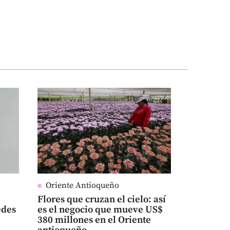
Oriente Antioqueño
Flores que cruzan el cielo: así
edes
es el negocio que mueve US$
380 millones en el Oriente