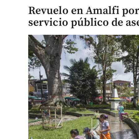
Revuelo en Amalfi por 
servicio público de as