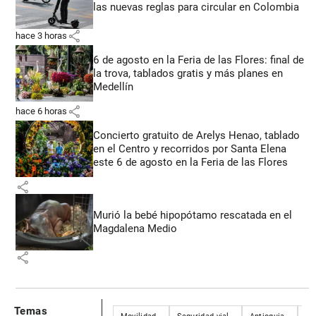
las nuevas reglas para circular en Colombia
share
hace 3 horas
6 de agosto en la Feria de las Flores: final de
la trova, tablados gratis y más planes en
Medellín
share
hace 6 horas
Concierto gratuito de Arelys Henao, tablado
en el Centro y recorridos por Santa Elena
este 6 de agosto en la Feria de las Flores
share
Murió la bebé hipopótamo rescatada en el
Magdalena Medio
share
Temas