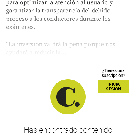
para optimizar la atención al usuario y
garantizar la transparencia del debido
proceso a los conductores durante los
exámenes.
“La inversión valdrá la pena porque nos
ayudará a reducir la...
¿Tienes una
suscripción?
INICIA
SESIÓN
Has encontrado contenido