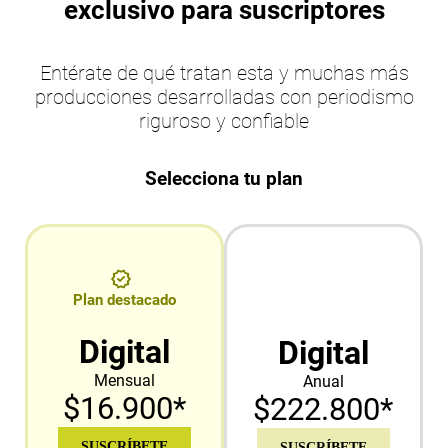
exclusivo para suscriptores
Entérate de qué tratan esta y muchas más
producciones desarrolladas con periodismo
riguroso y confiable
Selecciona tu plan
Plan destacado
Digital
Digital
Mensual
Anual
$16.900*
$222.800*
SUSCRÍBETE
SUSCRÍBETE