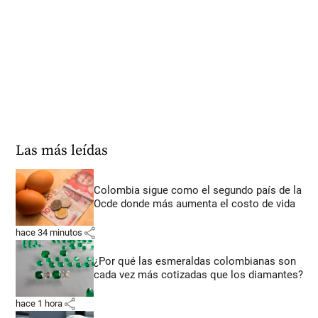
Las más leídas
Colombia sigue como el segundo país de la
Ocde donde más aumenta el costo de vida
share
hace 34 minutos
¿Por qué las esmeraldas colombianas son
cada vez más cotizadas que los diamantes?
share
hace 1 hora