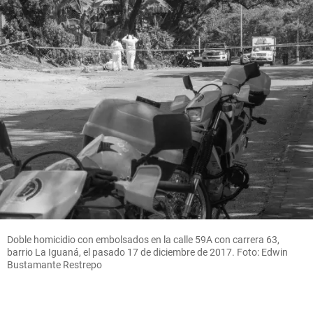
Doble homicidio con embolsados en la calle 59A con carrera 63,
barrio La Iguaná, el pasado 17 de diciembre de 2017. Foto: Edwin
Bustamante Restrepo