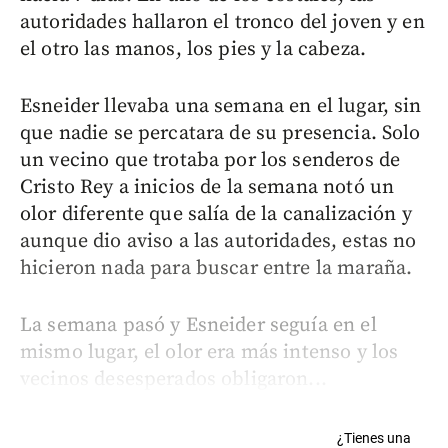
autoridades hallaron el tronco del joven y en
el otro las manos, los pies y la cabeza.
Esneider llevaba una semana en el lugar, sin
que nadie se percatara de su presencia. Solo
un vecino que trotaba por los senderos de
Cristo Rey a inicios de la semana notó un
olor diferente que salía de la canalización y
aunque dio aviso a las autoridades, estas no
hicieron nada para buscar entre la maraña.
La semana pasó y Esneider seguía en el
mismo lugar, el olor era más intenso y los
vecinos desesperados obligaron...
¿Tienes una