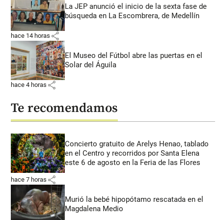
La JEP anunció el inicio de la sexta fase de
búsqueda en La Escombrera, de Medellín
share
hace 14 horas
El Museo del Fútbol abre las puertas en el
Solar del Águila
share
hace 4 horas
Te recomendamos
Concierto gratuito de Arelys Henao, tablado
en el Centro y recorridos por Santa Elena
este 6 de agosto en la Feria de las Flores
share
hace 7 horas
Murió la bebé hipopótamo rescatada en el
Magdalena Medio