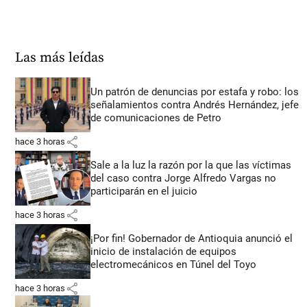
Las más leídas
Un patrón de denuncias por estafa y robo: los
señalamientos contra Andrés Hernández, jefe
de comunicaciones de Petro
share
hace 3 horas
Sale a la luz la razón por la que las víctimas
del caso contra Jorge Alfredo Vargas no
participarán en el juicio
share
hace 3 horas
¡Por fin! Gobernador de Antioquia anunció el
inicio de instalación de equipos
electromecánicos en Túnel del Toyo
share
hace 3 horas