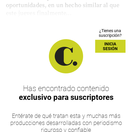
oportunidades, en un hecho similar al que
este jueves finalmente...
¿Tienes una
suscripción?
INICIA
SESIÓN
Has encontrado contenido
exclusivo para suscriptores
Entérate de qué tratan esta y muchas más
producciones desarrolladas con periodismo
riguroso y confiable