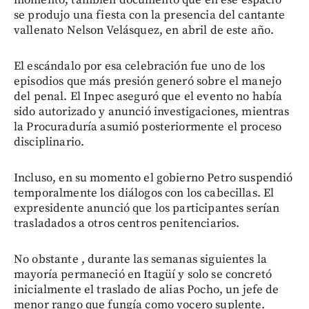
momento, también documentó que en ese espacio
se produjo una fiesta con la presencia del cantante
vallenato Nelson Velásquez, en abril de este año.
El escándalo por esa celebración fue uno de los
episodios que más presión generó sobre el manejo
del penal. El Inpec aseguró que el evento no había
sido autorizado y anunció investigaciones, mientras
la Procuraduría asumió posteriormente el proceso
disciplinario.
Incluso, en su momento el gobierno Petro suspendió
temporalmente los diálogos con los cabecillas. El
expresidente anunció que los participantes serían
trasladados a otros centros penitenciarios.
No obstante , durante las semanas siguientes la
mayoría permaneció en Itagüí y solo se concretó
inicialmente el traslado de alias Pocho, un jefe de
menor rango que fungía como vocero suplente.