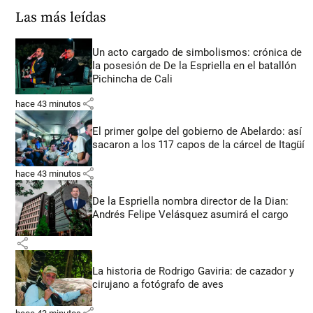
Las más leídas
Un acto cargado de simbolismos: crónica de
la posesión de De la Espriella en el batallón
Pichincha de Cali
share
hace 43 minutos
El primer golpe del gobierno de Abelardo: así
sacaron a los 117 capos de la cárcel de Itagüí
share
hace 43 minutos
De la Espriella nombra director de la Dian:
Andrés Felipe Velásquez asumirá el cargo
share
La historia de Rodrigo Gaviria: de cazador y
cirujano a fotógrafo de aves