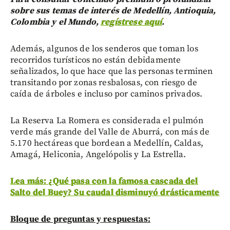
sobre sus temas de interés de Medellín, Antioquia,
Colombia y el Mundo,
regístrese aquí
.
Además, algunos de los senderos que toman los
recorridos turísticos no están debidamente
señalizados, lo que hace que las personas terminen
transitando por zonas resbalosas, con riesgo de
caída de árboles e incluso por caminos privados.
La Reserva La Romera es considerada el pulmón
verde más grande del Valle de Aburrá, con más de
5.170 hectáreas que bordean a Medellín, Caldas,
Amagá, Heliconia, Angelópolis y La Estrella.
Lea más: ¿Qué pasa con la famosa cascada del
Salto del Buey? Su caudal disminuyó drásticamente
Bloque de preguntas y respuestas: