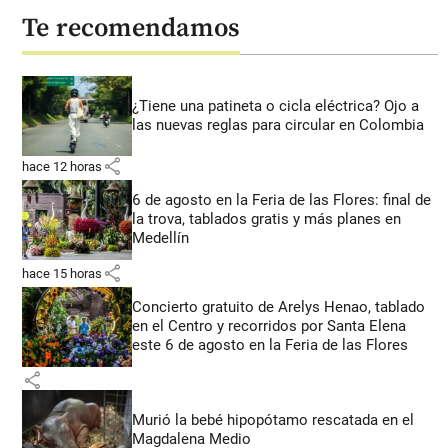
Te recomendamos
¿Tiene una patineta o cicla eléctrica? Ojo a
las nuevas reglas para circular en Colombia
share
hace 12 horas
6 de agosto en la Feria de las Flores: final de
la trova, tablados gratis y más planes en
Medellín
share
hace 15 horas
Concierto gratuito de Arelys Henao, tablado
en el Centro y recorridos por Santa Elena
este 6 de agosto en la Feria de las Flores
share
Murió la bebé hipopótamo rescatada en el
Magdalena Medio