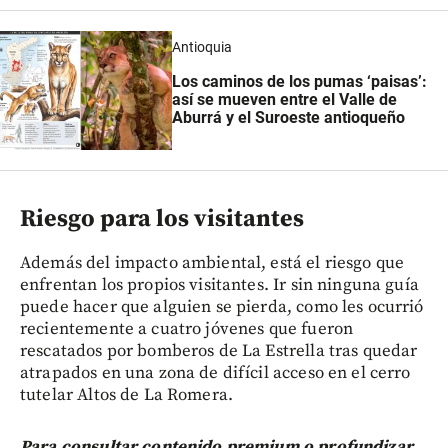
Antioquia
Los caminos de los pumas ‘paisas’:
así se mueven entre el Valle de
Aburrá y el Suroeste antioqueño
Riesgo para los visitantes
Además del impacto ambiental, está el riesgo que
enfrentan los propios visitantes. Ir sin ninguna guía
puede hacer que alguien se pierda, como les ocurrió
recientemente a cuatro jóvenes que fueron
rescatados por bomberos de La Estrella tras quedar
atrapados en una zona de difícil acceso en el cerro
tutelar Altos de La Romera.
Para consultar contenido premium o profundizar