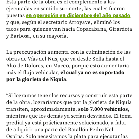
Esta parte de la obra es el complemento a las
ejecutadas en sentido sur-norte, las cuales fueron
puestas
en operación en diciembre del año pasado
y que, según el secretario Arroyave, eliminó los
tacos para quienes van hacia Copacabana, Girardota
y Barbosa, en su mayoría.
La preocupación aumenta con la culminación de las
obras de Vías del Nus, que va desde Solla hasta el
Alto de Dolores, en Maceo, porque esto aumentaría
más el flujo vehicular,
el cual ya no es soportado
por la glorieta de Niquía
.
“Si logramos tener los recursos y construir esta parte
de la obra, lograríamos que por la glorieta de Niquía
transiten, aproximadamente,
solo 7.000 vehículos
,
mientras que los demás ya serían desviados. El tema
predial ya está prácticamente solucionado, a falta
de adquirir una parte del Batallón Pedro Nel
Ospina. Solo necesitamos la plata para ejecutar las