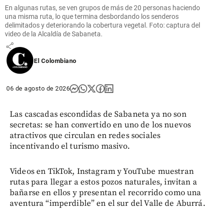
en el
En algunas rutas, se ven grupos de más de 20 personas haciendo
estadio de
una misma ruta, lo que termina desbordando los senderos
delimitados y deteriorando la cobertura vegetal. Foto: captura del
Colo Colo
video de la Alcaldía de Sabaneta.
share
El Colombiano
06 de agosto de 2026
Las cascadas escondidas de Sabaneta ya no son
secretas: se han convertido en uno de los nuevos
atractivos que circulan en redes sociales
incentivando el turismo masivo.
Videos en TikTok, Instagram y YouTube muestran
rutas para llegar a estos pozos naturales, invitan a
bañarse en ellos y presentan el recorrido como una
aventura “imperdible” en el sur del Valle de Aburrá.