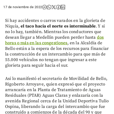
17 de noviembre de 2022
Si hay accidentes o carros varados en la glorieta de
Niquía,
el taco hacia el norte es interminable
. Y si
no lo hay, también. Mientras los conductores que
desean llegar a Medellín pueden perder hasta
dos
horas o más en las congestiones
, en la Alcaldía de
Bello están a la espera de los recursos para financiar
la construcción de un intercambio para que más de
55.000 vehículos no tengan que ingresar a este
glorieta para seguir hacia el sur.
Así lo manifestó el secretario de Movilidad de Bello,
Rigoberto Arroyave, quien expresó que el proyecto
arrancaría en la Planta de Tratamiento de Aguas
Residuales (PTAR) Aguas Claras y enlazaría con la
avenida Regional cerca de la Unidad Deportiva Tulio
Ospina, liberando la carga del intercambio que fue
construido a comienzos de la década del 90 y que