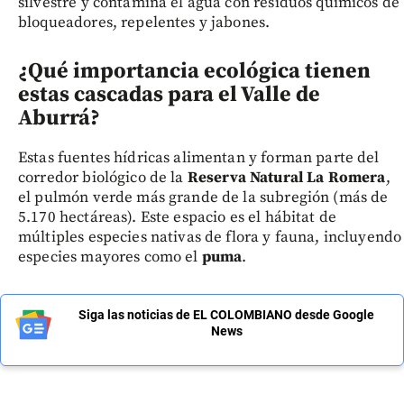
silvestre y contamina el agua con residuos químicos de
bloqueadores, repelentes y jabones.
¿Qué importancia ecológica tienen
estas cascadas para el Valle de
Aburrá?
Estas fuentes hídricas alimentan y forman parte del
corredor biológico de la
Reserva Natural La Romera
,
el pulmón verde más grande de la subregión (más de
5.170 hectáreas). Este espacio es el hábitat de
múltiples especies nativas de flora y fauna, incluyendo
especies mayores como el
puma
.
Siga las noticias de EL COLOMBIANO desde Google
News