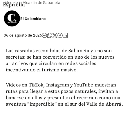
video de la Alcaldía de Sabaneta.
Espriella
share
El Colombiano
06 de agosto de 2026
Las cascadas escondidas de Sabaneta ya no son
secretas: se han convertido en uno de los nuevos
atractivos que circulan en redes sociales
incentivando el turismo masivo.
Videos en TikTok, Instagram y YouTube muestran
rutas para llegar a estos pozos naturales, invitan a
bañarse en ellos y presentan el recorrido como una
aventura “imperdible” en el sur del Valle de Aburrá.