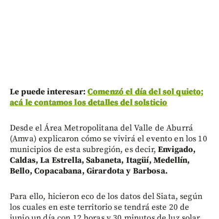
Le puede interesar:
Comenzó el día del sol quieto;
acá le contamos los detalles del solsticio
Desde el Área Metropolitana del Valle de Aburrá
(Amva) explicaron cómo se vivirá el evento en los 10
municipios de esta subregión, es decir,
Envigado,
Caldas, La Estrella, Sabaneta, Itagüí, Medellín,
Bello, Copacabana, Girardota y Barbosa.
Para ello, hicieron eco de los datos del Siata, según
los cuales en este territorio se tendrá este 20 de
junio un día con 12 horas y 30 minutos de luz solar,