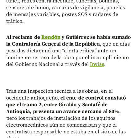
túnel, redes contra incendio, tuberías, bombas,
sensores de humo, cámaras de vigilancia, paneles
de mensajes variables, postes SOS y radares de
tráfico.
Al reclamo de
Rendón
y Gutiérrez se había sumado
la Contraloría General de la República
, que en días
pasados dictaminó una “alerta crítica” ante un
inminente retraso de la obra por el incumplimiento
del Gobierno Nacional a través del
Invías
.
Tras una inspección técnica a las obras, en el
occidente antioqueño,
el ente de control constató
que el tramo 2, entre Giraldo y Santafé de
Antioquia, presenta un avance cercano al 80%
,
pero los trabajos de instalación de los equipos
electromecánicos aún no comenzaban y que el
contratista responsable no estaba en el sitio de las