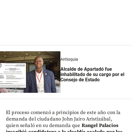
Antioquia
Alcalde de Apartadó fue
inhabilitado de su cargo por el
Consejo de Estado
El proceso comenzó a principios de este año con la
demanda del ciudadano John Jairo Aristizábal,
quien señaló en su demanda que
Rangel
Palacios
inscribió candidatura a la alcaldía avalado por los