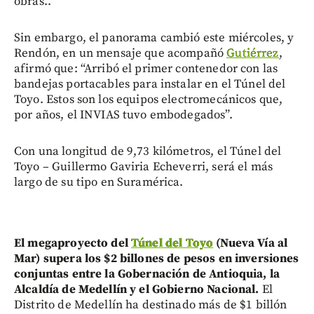
obras..
Sin embargo, el panorama cambió este miércoles, y
Rendón, en un mensaje que acompañó
Gutiérrez
,
afirmó que: “Arribó el primer contenedor con las
bandejas portacables para instalar en el Túnel del
Toyo. Estos son los equipos electromecánicos que,
por años, el INVIAS tuvo embodegados”.
Con una longitud de 9,73 kilómetros, el Túnel del
Toyo – Guillermo Gaviria Echeverri, será el más
largo de su tipo en Suramérica.
El megaproyecto del
Túnel del Toyo
(Nueva Vía al
Mar) supera los $2 billones de pesos en inversiones
conjuntas entre la Gobernación de Antioquia, la
Alcaldía de Medellín y el Gobierno Nacional.
El
Distrito de Medellín ha destinado más de $1 billón