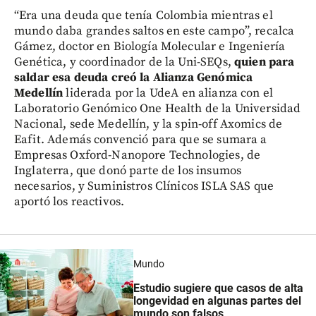
“Era una deuda que tenía Colombia mientras el
mundo daba grandes saltos en este campo”, recalca
Gámez, doctor en Biología Molecular e Ingeniería
Genética, y coordinador de la Uni-SEQs,
quien para
saldar esa deuda creó la Alianza Genómica
Medellín
liderada por la UdeA en alianza con el
Laboratorio Genómico One Health de la Universidad
Nacional, sede Medellín, y la spin-off Axomics de
Eafit. Además convenció para que se sumara a
Empresas Oxford-Nanopore Technologies, de
Inglaterra, que donó parte de los insumos
necesarios, y Suministros Clínicos ISLA SAS que
aportó los reactivos.
Mundo
Estudio sugiere que casos de alta
longevidad en algunas partes del
mundo son falsos