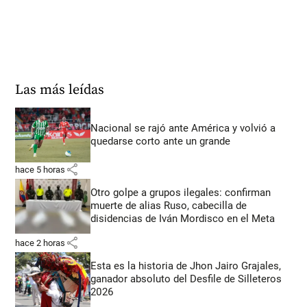
Las más leídas
Nacional se rajó ante América y volvió a
quedarse corto ante un grande
share
hace 5 horas
Otro golpe a grupos ilegales: confirman
muerte de alias Ruso, cabecilla de
disidencias de Iván Mordisco en el Meta
share
hace 2 horas
Esta es la historia de Jhon Jairo Grajales,
ganador absoluto del Desfile de Silleteros
2026