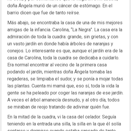
doña Ángela murió de un cáncer de estómago. En el
barrio dicen que fue de tanto reírse.
Más abajo, se encontraba la casa de una de mis mejores
amigas de la infancia. Carolina, “La Negra”. La casa era la
admiración de toda la cuadra: grande, sin grietas, y con
un vasto jardín en donde había árboles de naranjas y
conejos. Lo interesante es que, aunque el jardín era de la
casa de Carolina, toda la cuadra se dedicaba a cuidarlo.
Era normal encontrar al vecino de la primera casa
podando el jardín, mientras doña Ángela tomaba las
regaderas, se limpiaba el sudor, y se ponía a mojar todas
las plantas. Cuenta mi mamá que, eso sí, toda la vida la
gente se ha peleado por coger las naranjas de ese jardín.
A veces el árbol amanecía desnudo, y al otro día, todos
se miraban de reojo tratando de adivinar quién fue.
En la mitad de la cuadra, vi la casa del celador. Seguía
teniendo en la entrada una silla, la silla en la que él solía
sentarse y dormirse cuando estaba cansado de tanto