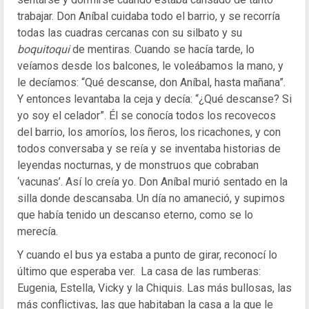
trabajar. Don Aníbal cuidaba todo el barrio, y se recorría
todas las cuadras cercanas con su silbato y su
boquitoqui
de mentiras. Cuando se hacía tarde, lo
veíamos desde los balcones, le voleábamos la mano, y
le decíamos: “Qué descanse, don Aníbal, hasta mañana”.
Y entonces levantaba la ceja y decía: “¿Qué descanse? Si
yo soy el celador”. Él se conocía todos los recovecos
del barrio, los amoríos, los ñeros, los ricachones, y con
todos conversaba y se reía y se inventaba historias de
leyendas nocturnas, y de monstruos que cobraban
‘vacunas’. Así lo creía yo. Don Aníbal murió sentado en la
silla donde descansaba. Un día no amaneció, y supimos
que había tenido un descanso eterno, como se lo
merecía.
Y cuando el bus ya estaba a punto de girar, reconocí lo
último que esperaba ver. La casa de las rumberas:
Eugenia, Estella, Vicky y la Chiquis. Las más bullosas, las
más conflictivas, las que habitaban la casa a la que le