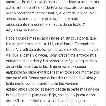
duermen. En esta ocasión quiero agradecer a una de mis
estudiantes de El Taller de Prensa Escuela por haberme
hecho recordar mi primer barrio, el de toda la vida -o al
menos la primera parte de ella, la parte más
emocionante e inocente-, a través de su texto
Y
empaqué mi barrio
.
Hace algunos meses atrás pasé en autobús por la que
fue mi primera cuadra: la 111, en el barrio Florencia, de
Bello. Viví allí durante los primeros diez años de mi vida.
Así que ella me vio nacer, llorar, crecer, me entregó mis
primeras amistades y las primeras imágenes que llevo
de la vida. Mientras el bus bajaba por esa cuadra
empinada no pude evitar pensar en todos los momentos
que pasé allí. Sentía que el bus iba rodando divertida y
lentamente como cuando todos los vecinos
extendíamos una bolsa negra desde la parte más alta de
la calle hasta la punta de abajo, con agua y jabón y nos
deslizábamos repetidas veces hasta que alguno