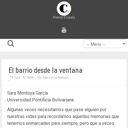
Prensa Escuela
El barrio desde la ventana
19. nov
El Taller
No hay comentarios
;
Sara Montoya García
Universidad Pontificia Bolivariana
Algunas veces necesitamos que pase alguien por
nuestras vidas para recordarnos aquellas memorias que
tenemos enmarcadas para siempre, pero que a veces