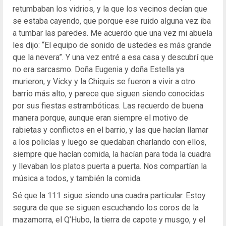
retumbaban los vidrios, y la que los vecinos decían que
se estaba cayendo, que porque ese ruido alguna vez iba
a tumbar las paredes. Me acuerdo que una vez mi abuela
les dijo: “El equipo de sonido de ustedes es más grande
que la nevera”. Y una vez entré a esa casa y descubrí que
no era sarcasmo. Doña Eugenia y doña Estella ya
murieron, y Vicky y la Chiquis se fueron a vivir a otro
barrio más alto, y parece que siguen siendo conocidas
por sus fiestas estrambóticas. Las recuerdo de buena
manera porque, aunque eran siempre el motivo de
rabietas y conflictos en el barrio, y las que hacían llamar
a los policías y luego se quedaban charlando con ellos,
siempre que hacían comida, la hacían para toda la cuadra
y llevaban los platos puerta a puerta. Nos compartían la
música a todos, y también la comida.
Sé que la 111 sigue siendo una cuadra particular. Estoy
segura de que se siguen escuchando los coros de la
mazamorra, el Q’Hubo, la tierra de capote y musgo, y el