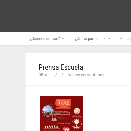
¿Quiénes somos?
¿Cómo participar?
Educac
Prensa Escuela
08. oct
/
/
No hay comentarios