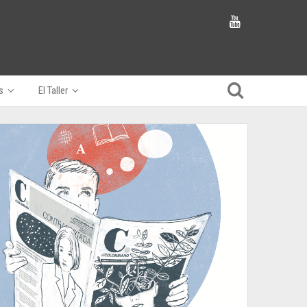
s
El Taller