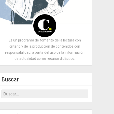
Es un programa de fomento de la lectura con
criterio y de la producción de contenidos con
responsabilidad, a partir del uso de la información
de actualidad como recurso didáctico.
Buscar