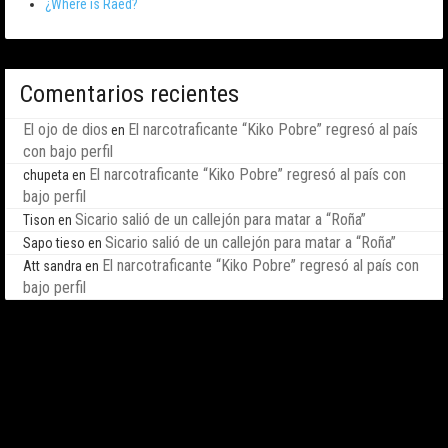
¿Where is Raed?
Comentarios recientes
El ojo de dios
El narcotraficante “Kiko Pobre” regresó al país
en
con bajo perfil
El narcotraficante “Kiko Pobre” regresó al país con
chupeta
en
bajo perfil
Sicario salió de un callejón para matar a “Roña”
Tison
en
Sicario salió de un callejón para matar a “Roña”
Sapo tieso
en
El narcotraficante “Kiko Pobre” regresó al país con
Att sandra
en
bajo perfil