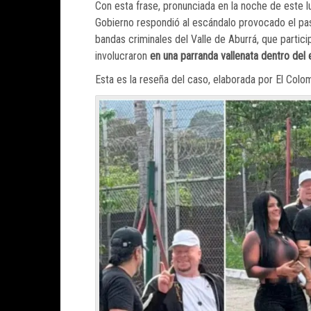
Con esta frase, pronunciada en la noche de este l
Gobierno respondió al escándalo provocado el pas
bandas criminales del Valle de Aburrá, que partic
involucraron
en una parranda vallenata dentro del
Esta es la reseña del caso, elaborada por El Col