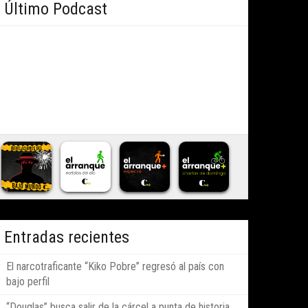
Último Podcast
Entradas recientes
El narcotraficante “Kiko Pobre” regresó al país con
bajo perfil
“Douglas” busca salir de la cárcel a punta de historia