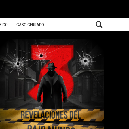
FICO
CASO CERRADO