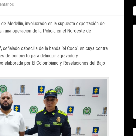
entarios
 de Medellín, involucrado en la supuesta exportación de
 en una operación de la Policía en el Nordeste de
,
señalado cabecilla de la banda ‘el Coco’, en cuya contra
es de concierto para delinquir agravado y
so elaborada por El Colombiano y Revelaciones del Bajo