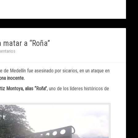
ra matar a “Roña”
entarios
e de Medellín fue asesinado por sicarios, en un ataque en
sona inocente.
iz Montoya, alias “Roña”
, uno de los líderes históricos de