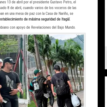
unes 13 de abril por el presidente Gustavo Petro, el
ado 8 de abril, cuando varios de los voceros de las
ipan en una mesa de paz con la Casa de Nariño, se
 establecimiento de máxima seguridad de Itagüí.
ombiano con apoyo de Revelaciones del Bajo Mundo.