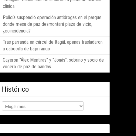
clínica
Policía suspendió operación antidrogas en el parque
donde mesa de paz desmontará plaza de vicio,
¿coincidencia?
Tras parranda en cárcel de Itagüí, apenas trasladaron
a cabecilla de bajo rango
Cayeron “Álex Mentiras” y “Jonás”, sobrino y socio de
vocero de paz de bandas
Histórico