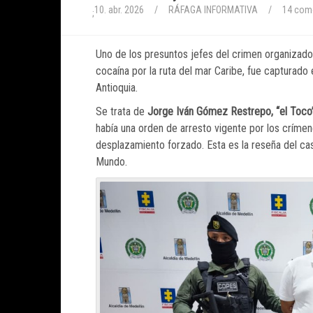
10. abr. 2026
/
RÁFAGA INFORMATIVA
/
14 com
;
Uno de los presuntos jefes del crimen organizado
cocaína por la ruta del mar Caribe, fue capturado
Antioquia.
Se trata de
Jorge Iván Gómez Restrepo, “el Toco”
había una orden de arresto vigente por los crímen
desplazamiento forzado. Esta es la reseña del ca
Mundo.