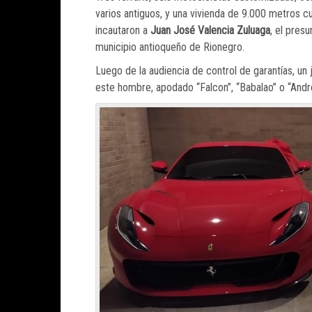
varios antiguos, y una vivienda de 9.000 metros cu
incautaron a
Juan José Valencia Zuluaga
, el pres
municipio antioqueño de Rionegro.
Luego de la audiencia de control de garantías, un
este hombre, apodado “Falcon”, “Babalao” o “Andr