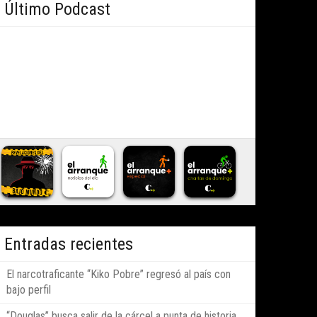
Último Podcast
Entradas recientes
El narcotraficante “Kiko Pobre” regresó al país con
bajo perfil
“Douglas” busca salir de la cárcel a punta de historia