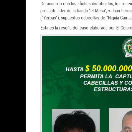
De acuerdo con los afiches distribuidos, los rese
presunto líder de la banda “el Mesa”; y Juan Fer
(“Yerbas”), supuestos cabecillas de “Niquía Camac
Esta es la reseña del caso elaborada por El Colo