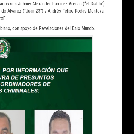
ñados son Johnny Alexánder Ramírez Arenas (“el Diablo”),
nando Álvarez (“Juan 23”) y Andrés Felipe Rodas Montoya
ol”.
mbiano, con apoyo de Revelaciones del Bajo Mundo.