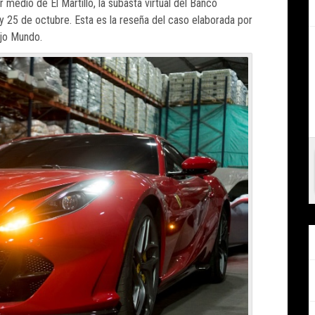
 medio de El Martillo, la subasta virtual del Banco
y 25 de octubre. Esta es la reseña del caso elaborada por
ajo Mundo.