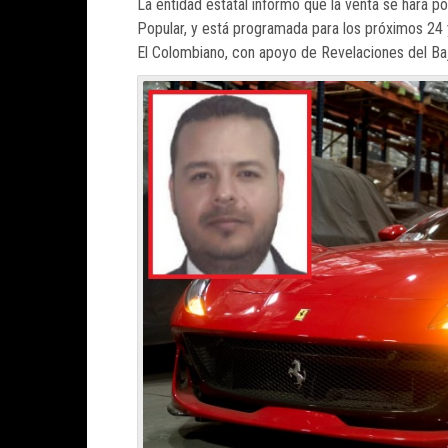
La entidad estatal informó que la venta se hará por
Popular, y está programada para los próximos 24 
El Colombiano, con apoyo de Revelaciones del B