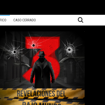
FICO
CASO CERRADO