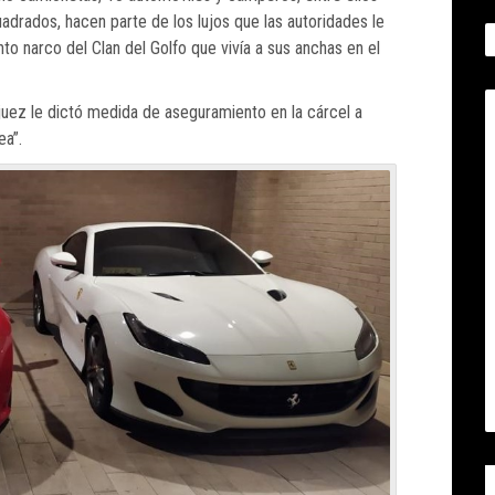
adrados, hacen parte de los lujos que las autoridades le
unto narco del Clan del Golfo que vivía a sus anchas en el
 juez le dictó medida de aseguramiento en la cárcel a
ea”.