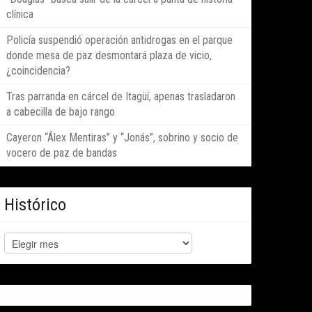
clínica
Policía suspendió operación antidrogas en el parque
donde mesa de paz desmontará plaza de vicio,
¿coincidencia?
Tras parranda en cárcel de Itagüí, apenas trasladaron
a cabecilla de bajo rango
Cayeron “Álex Mentiras” y “Jonás”, sobrino y socio de
vocero de paz de bandas
Histórico