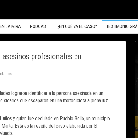
EN LA MIRA
PODCAST
¿EN QUÉ VA EL CASO?
TESTIMONIO GRÁ
 asesinos profesionales en
ntarios
dades lograron identificar a la persona asesinada en un
 de sicarios que escaparon en una motocicleta a plena luz
1 años
y quien fue cedulado en Pueblo Bello, un municipio
 Marta. Esta es la reseña del caso elaborada por El
 Mundo.