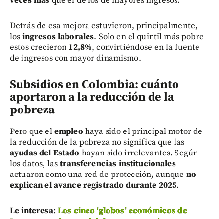
veces más
que el de los de mayores ingresos.
Detrás de esa mejora estuvieron, principalmente,
los
ingresos laborales
. Solo en el quintil más pobre
estos crecieron
12,8%
, convirtiéndose en la fuente
de ingresos con mayor dinamismo.
Subsidios en Colombia: cuánto
aportaron a la reducción de la
pobreza
Pero que el
empleo
haya sido el principal motor de
la reducción de la pobreza no significa que las
ayudas del Estado
hayan sido irrelevantes. Según
los datos, las
transferencias institucionales
actuaron como una red de protección, aunque
no
explican el avance registrado durante 2025
.
Le interesa:
Los cinco ‘globos’ económicos de