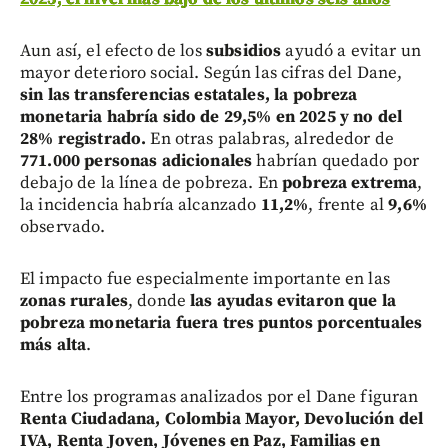
Aun así, el efecto de los
subsidios
ayudó a evitar un
mayor deterioro social. Según las cifras del Dane,
sin las transferencias estatales, la pobreza
monetaria habría sido de 29,5% en 2025 y no del
28% registrado.
En otras palabras, alrededor de
771.000 personas adicionales
habrían quedado por
debajo de la línea de pobreza. En
pobreza extrema
,
la incidencia habría alcanzado
11,2%
, frente al
9,6%
observado.
El impacto fue especialmente importante en las
zonas rurales
, donde
las ayudas evitaron que la
pobreza monetaria fuera tres puntos porcentuales
más alta
.
Entre los programas analizados por el Dane figuran
Renta Ciudadana, Colombia Mayor, Devolución del
IVA, Renta Joven, Jóvenes en Paz, Familias en