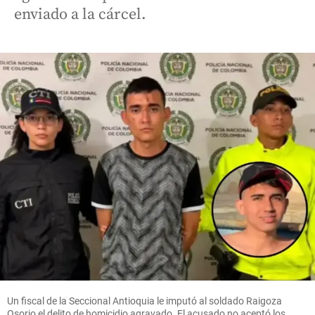
enviado a la cárcel.
Un fiscal de la Seccional Antioquia le imputó al soldado Raigoza
Osorio el delito de homicidio agravado. El acusado no aceptó los