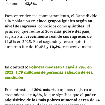
asciende a
43,8%
.
Para entender ese comportamiento, el Dane divide
a la población en
cinco grupos iguales según su
nivel de ingresos,
conocidos como
quintiles
. El
primero, que reúne al
20% más pobre del país
,
registró un
crecimiento real de sus ingresos de
11,8%
en 2025. En el segundo y tercer quintil el
aumento fue de
10,4% y 10,3%
, respectivamente.
En contexto:
Pobreza monetaria cayó a 28% en
2025: 1,79 millones de personas salieron de esa
condición
En contraste, el
20% más rico
apenas registró un
crecimiento de
0,5%
, lo que significa que el
poder
adquisitivo de los más pobres aumentó cerca de 24