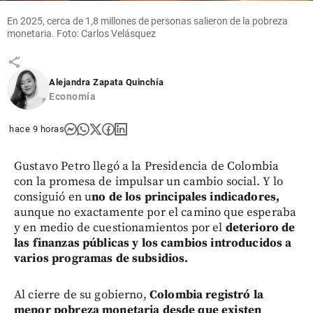
en el
Oriente
En 2025, cerca de 1,8 millones de personas salieron de la pobreza
antioqueño
monetaria. Foto: Carlos Velásquez
share
Alejandra Zapata Quinchía
Economía
hace 9 horas
Gustavo Petro llegó a la Presidencia de Colombia
con la promesa de impulsar un cambio social. Y lo
consiguió en u
no de los principales indicadores,
aunque no exactamente por el camino que esperaba
y en medio de cuestionamientos por el
deterioro de
las finanzas públicas y los cambios introducidos a
varios programas de subsidios.
Al cierre de su gobierno,
Colombia registró la
menor pobreza monetaria desde que existen