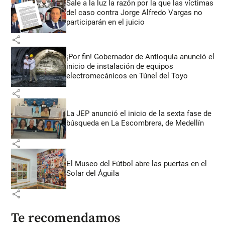
Sale a la luz la razón por la que las víctimas
del caso contra Jorge Alfredo Vargas no
participarán en el juicio
share
¡Por fin! Gobernador de Antioquia anunció el
inicio de instalación de equipos
electromecánicos en Túnel del Toyo
share
La JEP anunció el inicio de la sexta fase de
búsqueda en La Escombrera, de Medellín
share
El Museo del Fútbol abre las puertas en el
Solar del Águila
share
Te recomendamos