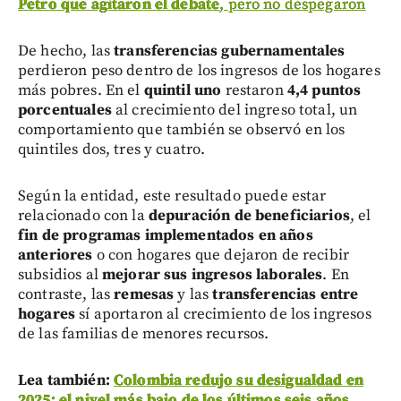
Petro que agitaron el debate
, pero no despegaron
De hecho, las
transferencias gubernamentales
perdieron peso dentro de los ingresos de los hogares
más pobres. En el
quintil uno
restaron
4,4 puntos
porcentuales
al crecimiento del ingreso total, un
comportamiento que también se observó en los
quintiles dos, tres y cuatro.
Según la entidad, este resultado puede estar
relacionado con la
depuración de beneficiarios
, el
fin de programas implementados en años
anteriores
o con hogares que dejaron de recibir
subsidios al
mejorar sus ingresos laborales
. En
contraste, las
remesas
y las
transferencias entre
hogares
sí aportaron al crecimiento de los ingresos
de las familias de menores recursos.
Lea también:
Colombia redujo su desigualdad en
2025; el nivel más bajo de los últimos seis años