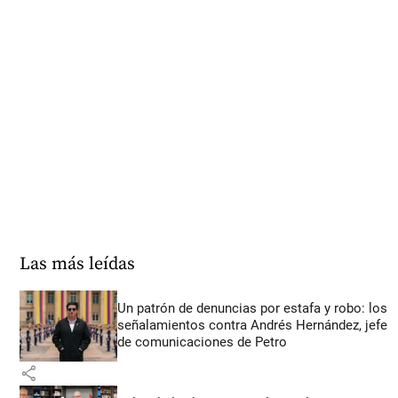
Las más leídas
Un patrón de denuncias por estafa y robo: los
señalamientos contra Andrés Hernández, jefe
de comunicaciones de Petro
share