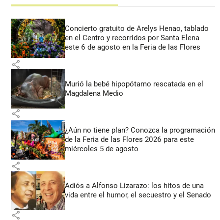
Concierto gratuito de Arelys Henao, tablado
en el Centro y recorridos por Santa Elena
este 6 de agosto en la Feria de las Flores
share
Murió la bebé hipopótamo rescatada en el
Magdalena Medio
share
¿Aún no tiene plan? Conozca la programación
de la Feria de las Flores 2026 para este
miércoles 5 de agosto
share
Adiós a Alfonso Lizarazo: los hitos de una
vida entre el humor, el secuestro y el Senado
share