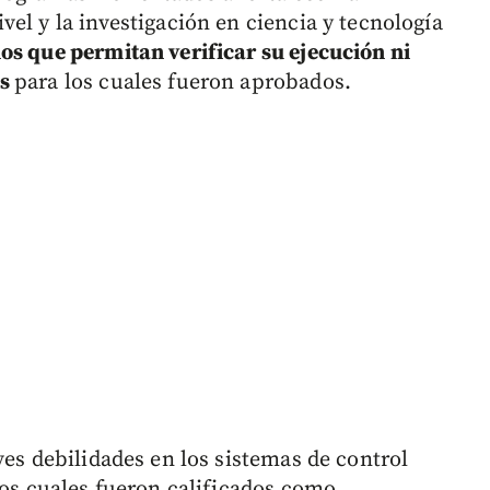
el y la investigación en ciencia y tecnología
os que permitan verificar su ejecución ni
os
para los cuales fueron aprobados.
ves debilidades en los sistemas de control
los cuales fueron calificados como