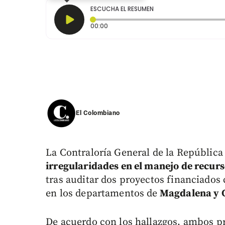
ESCUCHA EL RESUMEN
Tiempo transcurrido: 0 segundos
00:00
El Colombiano
La Contraloría General de la República
irregularidades en el manejo de recur
tras auditar dos proyectos financiados
en los departamentos de
Magdalena y 
De acuerdo con los hallazgos, ambos pr