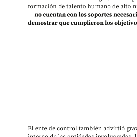
formación de talento humano de alto niv
—
no cuentan con los soportes necesari
demostrar que cumplieron los objetiv
El ente de control también advirtió gra
interno de las entidades involucradas, 