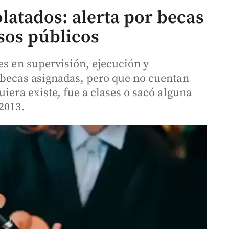
latados: alerta por becas
sos públicos
es en supervisión, ejecución y
 becas asignadas, pero que no cuentan
iera existe, fue a clases o sacó alguna
2013.