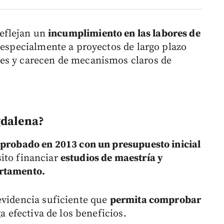
reflejan un
incumplimiento en las labores de
 especialmente a proyectos de largo plazo
es y carecen de mecanismos claros de
gdalena?
probado en 2013 con un presupuesto inicial
ito financiar
estudios de maestría y
artamento.
evidencia suficiente que
permita comprobar
ga efectiva de los beneficios.