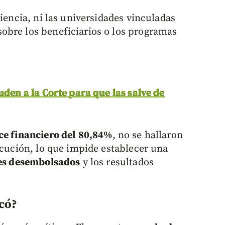
Ciencia, ni las universidades vinculadas
obre los beneficiarios o los programas
uden a la Corte para que las salve de
e financiero del
80,84%
, no se hallaron
ecución, lo que impide establecer una
es desembolsados
y los resultados
có?