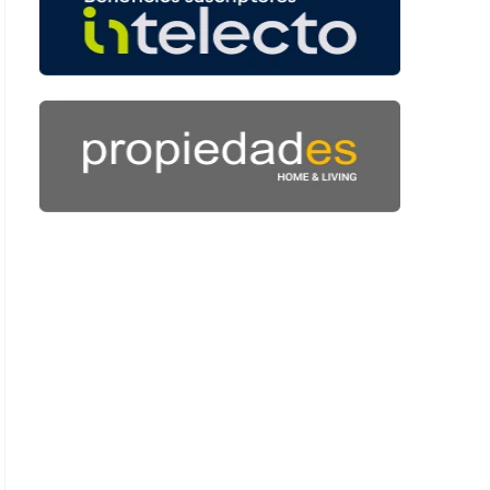
 55 segundos