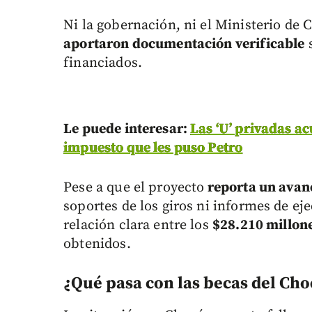
Ni la gobernación, ni el Ministerio de 
aportaron documentación verificable
s
financiados.
Le puede interesar:
Las ‘U’ privadas ac
impuesto que les puso Petro
Pese a que el proyecto
reporta un avanc
soportes de los giros ni informes de ej
relación clara entre los
$28.210 millon
obtenidos.
¿Qué pasa con las becas del Cho