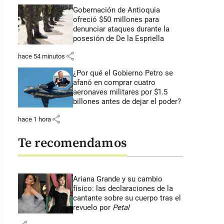
Gobernación de Antioquia
ofreció $50 millones para
denunciar ataques durante la
posesión de De la Espriella
share
hace 54 minutos
¿Por qué el Gobierno Petro se
afanó en comprar cuatro
aeronaves militares por $1.5
billones antes de dejar el poder?
share
hace 1 hora
Te recomendamos
Ariana Grande y su cambio
físico: las declaraciones de la
cantante sobre su cuerpo tras el
revuelo por
Petal