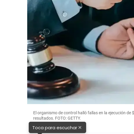
El organismo de control halló fallas en la ejecución de 
resultados. FOTO: GETTY.
×
Toca para escuchar