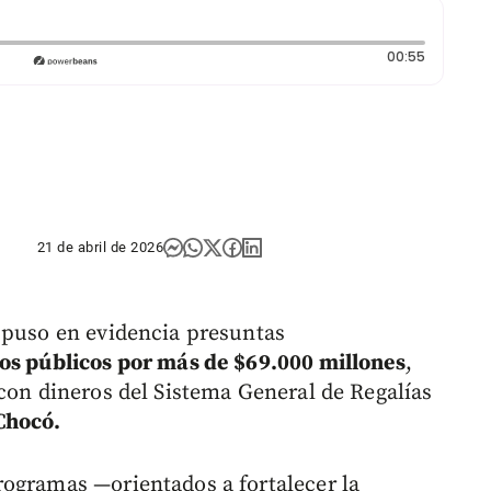
Duración:
00:55
21 de abril de 2026
 puso en evidencia presuntas
sos públicos por más de
$69.000 millones
,
 con dineros del Sistema General de Regalías
Chocó.
ogramas —orientados a fortalecer la