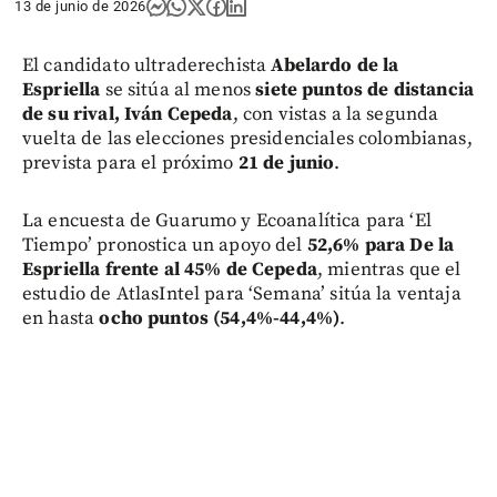
13 de junio de 2026
El candidato ultraderechista
Abelardo de la
Espriella
se sitúa al menos
siete puntos de distancia
de su rival, Iván Cepeda
, con vistas a la segunda
vuelta de las elecciones presidenciales colombianas,
prevista para el próximo
21 de junio
.
La encuesta de Guarumo y Ecoanalítica para ‘El
Tiempo’ pronostica un apoyo del
52,6% para De la
Espriella frente al 45% de Cepeda
, mientras que el
estudio de AtlasIntel para ‘Semana’ sitúa la ventaja
en hasta
ocho puntos (54,4%-44,4%)
.