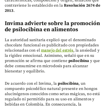
características, composición y origen, situación que
contraviene lo establecido en la
Resolución 2674 de
2013
.
Invima advierte sobre la promoción
de psilocibina en alimentos
La autoridad sanitaria explicó que el denominado
chocolate funcional es publicitado con propiedades
relacionadas con el
manejo del estrés
, la ansiedad y
la rigidez emocional. Asimismo, señaló que en su
promoción se afirma que contiene
psilocibina
y que
debe consumirse en microdosis para alcanzar
bienestar y equilibrio.
De acuerdo con el Invima, la
psilocibina
, un
compuesto psicodélico natural presente en hongos
alucinógenos conocidos como setas mágicas, no está
regulado ni permitido para su uso en alimentos y
bebidas en Colombia. En consecuencia, la