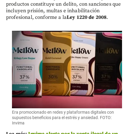
productos constituye un delito, con sanciones que
incluyen prisión, multas e inhabilitación
profesional, conforme a la
Ley 1220 de 2008
.
Era promocionado en redes y plataformas digitales con
supuestos beneficios para el estrés y ansiedad. FOTO:
Invima
Lea más:
Invima alerta por la venta ilegal de un