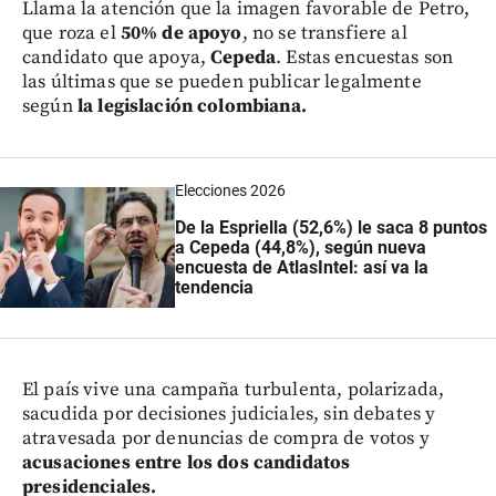
Llama la atención que la imagen favorable de Petro,
que roza el
50% de apoyo
, no se transfiere al
candidato que apoya,
Cepeda
. Estas encuestas son
las últimas que se pueden publicar legalmente
según
la legislación colombiana.
Elecciones 2026
De la Espriella (52,6%) le saca 8 puntos
a Cepeda (44,8%), según nueva
encuesta de AtlasIntel: así va la
tendencia
El país vive una campaña turbulenta, polarizada,
sacudida por decisiones judiciales, sin debates y
atravesada por denuncias de compra de votos y
acusaciones entre los dos candidatos
presidenciales.