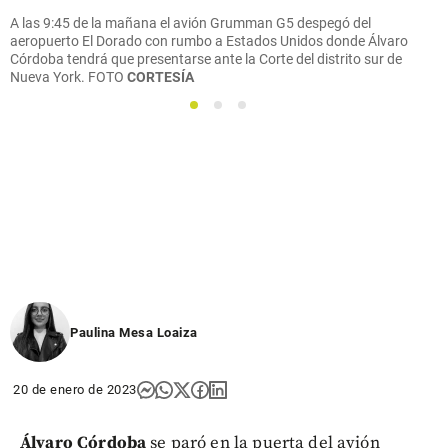
A las 9:45 de la mañana el avión Grumman G5 despegó del
aeropuerto El Dorado con rumbo a Estados Unidos donde Álvaro
Córdoba tendrá que presentarse ante la Corte del distrito sur de
Nueva York.
FOTO
CORTESÍA
1
2
3
Paulina Mesa Loaiza
20 de enero de 2023
Álvaro Córdoba
se paró en la puerta del avión