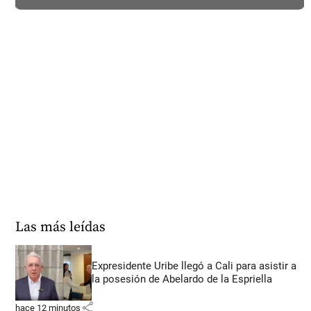
Las más leídas
Expresidente Uribe llegó a Cali para asistir a
la posesión de Abelardo de la Espriella
share
hace 12 minutos