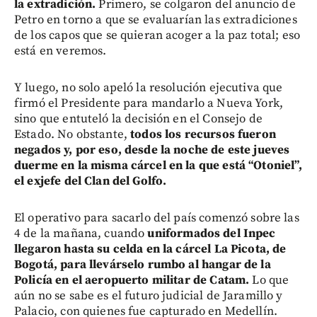
la extradición.
Primero, se colgaron del anuncio de
Petro en torno a que se evaluarían las extradiciones
de los capos que se quieran acoger a la paz total; eso
está en veremos.
Y luego, no solo apeló la resolución ejecutiva que
firmó el Presidente para mandarlo a Nueva York,
sino que entuteló la decisión en el Consejo de
Estado. No obstante,
todos los recursos fueron
negados y, por eso, desde la noche de este jueves
duerme en la misma cárcel en la que está “Otoniel”,
el exjefe del Clan del Golfo.
El operativo para sacarlo del país comenzó sobre las
4 de la mañana, cuando
uniformados del Inpec
llegaron hasta su celda en la cárcel La Picota, de
Bogotá, para llevárselo rumbo al hangar de la
Policía en el aeropuerto militar de Catam.
Lo que
aún no se sabe es el futuro judicial de Jaramillo y
Palacio, con quienes fue capturado en Medellín.