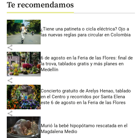
Te recomendamos
¿Tiene una patineta o cicla eléctrica? Ojo a
las nuevas reglas para circular en Colombia
share
6 de agosto en la Feria de las Flores: final de
la trova, tablados gratis y más planes en
Medellín
share
Concierto gratuito de Arelys Henao, tablado
en el Centro y recorridos por Santa Elena
este 6 de agosto en la Feria de las Flores
share
Murió la bebé hipopótamo rescatada en el
Magdalena Medio