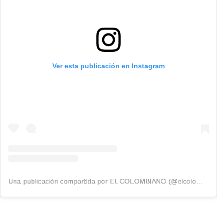
Ver esta publicación en Instagram
Una publicación compartida por EL COLOMBIANO (@elcolombiano_)