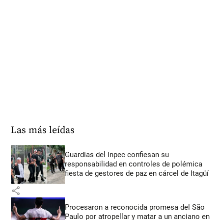
Las más leídas
Guardias del Inpec confiesan su
responsabilidad en controles de polémica
fiesta de gestores de paz en cárcel de Itagüí
share
Procesaron a reconocida promesa del São
Paulo por atropellar y matar a un anciano en