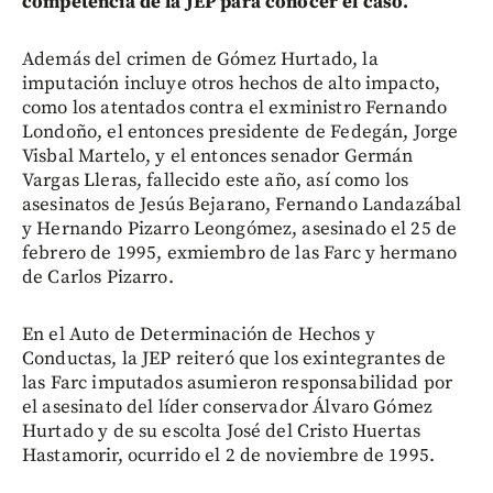
competencia de la JEP para conocer el caso.
Además del crimen de Gómez Hurtado, la
imputación incluye otros hechos de alto impacto,
como los atentados contra el exministro Fernando
Londoño, el entonces presidente de Fedegán, Jorge
Visbal Martelo, y el entonces senador Germán
Vargas Lleras, fallecido este año, así como los
asesinatos de Jesús Bejarano, Fernando Landazábal
y Hernando Pizarro Leongómez, asesinado el 25 de
febrero de 1995, exmiembro de las Farc y hermano
de Carlos Pizarro.
En el Auto de Determinación de Hechos y
Conductas, la JEP reiteró que los exintegrantes de
las Farc imputados asumieron responsabilidad por
el asesinato del líder conservador Álvaro Gómez
Hurtado y de su escolta José del Cristo Huertas
Hastamorir, ocurrido el 2 de noviembre de 1995.