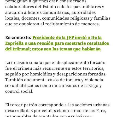
perseguían a quienes eran considerados
colaboradores del Estado o de los paramilitares y
atacaron a líderes comunitarios, autoridades
locales, docentes, comunidades religiosas y familias
que se opusieron al reclutamiento de menores.
En contexto:
Presidente de la JEP invitó a De la
Espriella a una reunión para mostrarle resultados
del tribunal; estos son los temas que hablarán
La decisión señala que el desplazamiento forzado
fue el crimen más recurrente en estos territorios,
seguido por homicidios y desapariciones forzadas.
También documenta casos de tortura y violencia
sexual utilizados como mecanismos de castigo y
control social.
El tercer patrón corresponde a las acciones urbanas
desarrolladas por células clandestinas de las Farc,
responsables de atentados con explosivos y