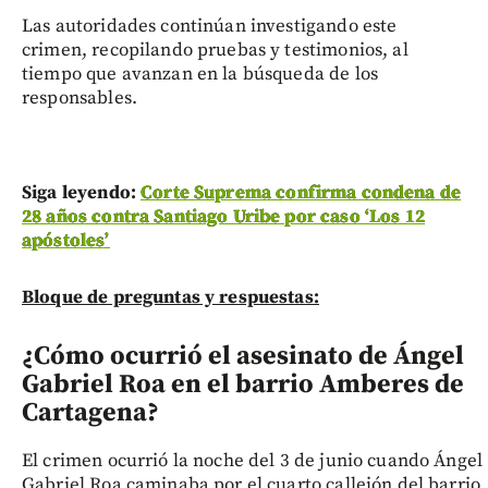
Las autoridades continúan investigando este
crimen, recopilando pruebas y testimonios, al
tiempo que avanzan en la búsqueda de los
responsables.
Siga leyendo:
Corte Suprema confirma condena de
28 años contra Santiago Uribe por caso ‘Los 12
apóstoles’
Bloque de preguntas y respuestas:
¿Cómo ocurrió el asesinato de Ángel
Gabriel Roa en el barrio Amberes de
Cartagena?
El crimen ocurrió la noche del 3 de junio cuando Ángel
Gabriel Roa caminaba por el cuarto callejón del barrio