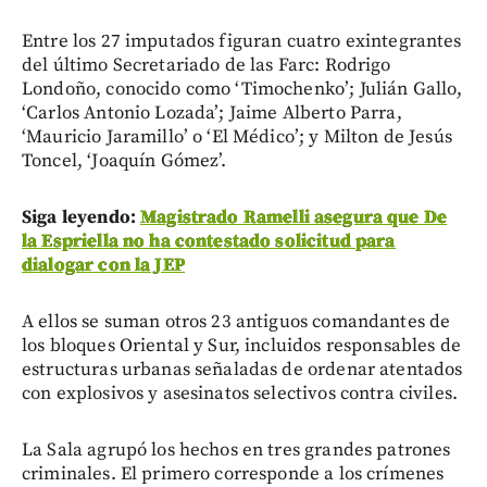
Entre los 27 imputados figuran cuatro exintegrantes
del último Secretariado de las Farc: Rodrigo
Londoño, conocido como ‘Timochenko’; Julián Gallo,
‘Carlos Antonio Lozada’; Jaime Alberto Parra,
‘Mauricio Jaramillo’ o ‘El Médico’; y Milton de Jesús
Toncel, ‘Joaquín Gómez’.
Siga leyendo:
Magistrado Ramelli asegura que De
la Espriella no ha contestado solicitud para
dialogar con la JEP
A ellos se suman otros 23 antiguos comandantes de
los bloques Oriental y Sur, incluidos responsables de
estructuras urbanas señaladas de ordenar atentados
con explosivos y asesinatos selectivos contra civiles.
La Sala agrupó los hechos en tres grandes patrones
criminales. El primero corresponde a los crímenes