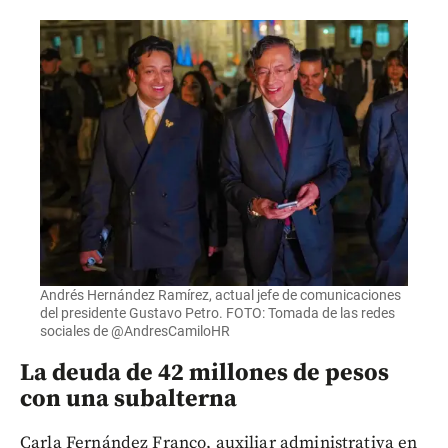
Andrés Hernández Ramírez, actual jefe de comunicaciones
del presidente Gustavo Petro. FOTO: Tomada de las redes
sociales de @AndresCamiloHR
La deuda de 42 millones de pesos
con una subalterna
Carla Fernández Franco, auxiliar administrativa en