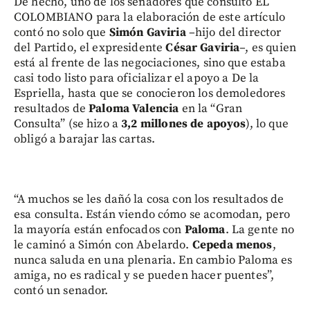
De hecho, uno de los senadores que consultó EL
COLOMBIANO para la elaboración de este artículo
contó no solo que
Simón Gaviria
–hijo del director
del Partido, el expresidente
César Gaviria
–, es quien
está al frente de las negociaciones, sino que estaba
casi todo listo para oficializar el apoyo a De la
Espriella, hasta que se conocieron los demoledores
resultados de
Paloma Valencia
en la “Gran
Consulta” (se hizo a
3,2 millones de apoyos
), lo que
obligó a barajar las cartas.
“A muchos se les dañó la cosa con los resultados de
esa consulta. Están viendo cómo se acomodan, pero
la mayoría están enfocados con
Paloma
. La gente no
le caminó a Simón con Abelardo.
Cepeda menos
,
nunca saluda en una plenaria. En cambio Paloma es
amiga, no es radical y se pueden hacer puentes”,
contó un senador.