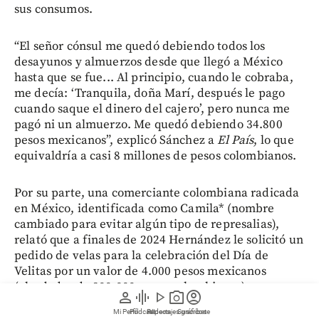
sus consumos.
“El señor cónsul me quedó debiendo todos los
desayunos y almuerzos desde que llegó a México
hasta que se fue... Al principio, cuando le cobraba,
me decía: ‘Tranquila, doña Marí, después le pago
cuando saque el dinero del cajero’, pero nunca me
pagó ni un almuerzo. Me quedó debiendo 34.800
pesos mexicanos”, explicó Sánchez a
El País
, lo que
equivaldría a casi 8 millones de pesos colombianos.
Por su parte, una comerciante colombiana radicada
en México, identificada como Camila* (nombre
cambiado para evitar algún tipo de represalias),
relató que a finales de 2024 Hernández le solicitó un
pedido de velas para la celebración del Día de
Velitas por un valor de 4.000 pesos mexicanos
(alrededor de 800.000 pesos colombianos).
person
graphic_eq
play_arrow
photo_camera
account_circle
Mi Perfil
Pódcast
Reportajes gráficos
Videos
Suscríbete