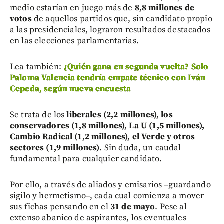
medio estarían en juego más de
8,8 millones de
votos
de aquellos partidos que, sin candidato propio
a las presidenciales, lograron resultados destacados
en las elecciones parlamentarias.
Lea también:
¿Quién gana en segunda vuelta? Solo
Paloma Valencia tendría empate técnico con Iván
Cepeda, según nueva encuesta
Se trata de los
liberales (2,2 millones), los
conservadores (1,8 millones), La U (1,5 millones),
Cambio Radical (1,2 millones), el Verde y otros
sectores (1,9 millones)
. Sin duda, un caudal
fundamental para cualquier candidato.
Por ello, a través de aliados y emisarios –guardando
sigilo y hermetismo–, cada cual comienza a mover
sus fichas pensando en el
31 de mayo
. Pese al
extenso abanico de aspirantes, los eventuales