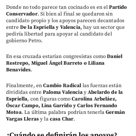
Donde no todo parece tan cocinado es en el
Partido
Conservador
. Si bien al final se quedaron sin
candidato propio y los apoyos parecen decantados
entre
De la Espriella y Valencia
, hay un sector que
pediría libertad para apoyar al candidato del
gobierno Petro.
En esa cruzada estarían congresistas como
Daniel
Restrepo, Miguel Ángel Barreto o Liliana
Benavides
.
Finalmente, en
Cambio Radical
las fuerzas están
divididas entre
Paloma Valencia
y
Abelardo de la
Espriella
, con figuras como
Carolina Arbeláez,
Óscar Campo, Lina Garrido y Carlos Fernando
Motoa
. La última palabra podrían tenerla
Germán
Vargas Lleras
y la
casa Char
.
¿Cuándo se definirán los apoyos?