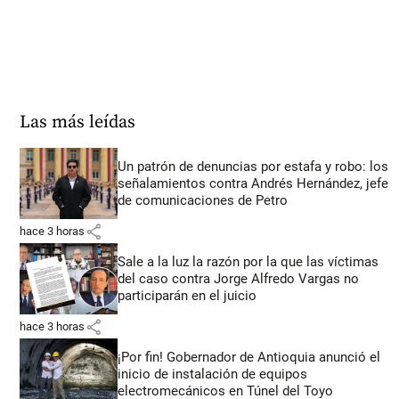
Las más leídas
Un patrón de denuncias por estafa y robo: los
señalamientos contra Andrés Hernández, jefe
de comunicaciones de Petro
share
hace 3 horas
Sale a la luz la razón por la que las víctimas
del caso contra Jorge Alfredo Vargas no
participarán en el juicio
share
hace 3 horas
¡Por fin! Gobernador de Antioquia anunció el
inicio de instalación de equipos
electromecánicos en Túnel del Toyo