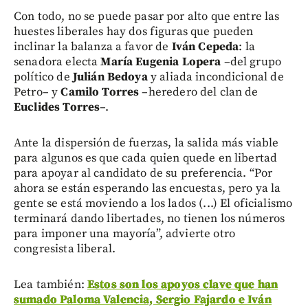
Con todo, no se puede pasar por alto que entre las
huestes liberales hay dos figuras que pueden
inclinar la balanza a favor de
Iván Cepeda
: la
senadora electa
María Eugenia Lopera
–del grupo
político de
Julián Bedoya
y aliada incondicional de
Petro– y
Camilo Torres
–heredero del clan de
Euclides Torres
–.
Ante la dispersión de fuerzas, la salida más viable
para algunos es que cada quien quede en libertad
para apoyar al candidato de su preferencia. “Por
ahora se están esperando las encuestas, pero ya la
gente se está moviendo a los lados (...) El oficialismo
terminará dando libertades, no tienen los números
para imponer una mayoría”, advierte otro
congresista liberal.
Lea también:
Estos son los apoyos clave que han
sumado Paloma Valencia, Sergio Fajardo e Iván