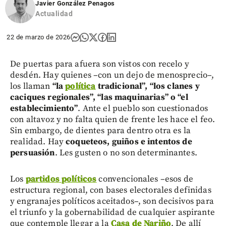
Javier González Penagos
Actualidad
22 de marzo de 2026
De puertas para afuera son vistos con recelo y
desdén. Hay quienes –con un dejo de menosprecio–,
los llaman
“la
política
tradicional”, “los clanes y
caciques regionales”, “las maquinarias” o “el
establecimiento”
. Ante el pueblo son cuestionados
con altavoz y no falta quien de frente les hace el feo.
Sin embargo, de dientes para dentro otra es la
realidad. Hay
coqueteos, guiños e intentos de
persuasión
. Les gusten o no son determinantes.
Los
partidos políticos
convencionales –esos de
estructura regional, con bases electorales definidas
y engranajes políticos aceitados–, son decisivos para
el triunfo y la gobernabilidad de cualquier aspirante
que contemple llegar a la
Casa de Nariño
. De allí