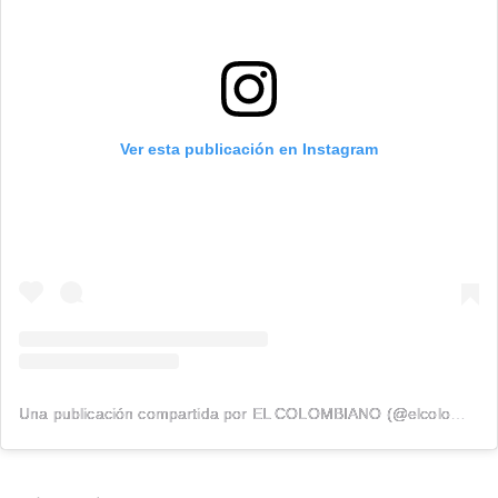
Ver esta publicación en Instagram
Una publicación compartida por EL COLOMBIANO (@elcolombiano_)