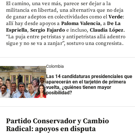
El camino, una vez más, parece ser dejar a la
militancia en libertad, una alternativa que no deja
de ganar adeptos en colectividades como el
Verde
:
allí hay desde apoyos a
Paloma Valencia
, a
De La
Espriella
,
Sergio Fajardo
e incluso,
Claudia López
.
“La puja entre petristas y antipetristas allá adentro
sigue y no se va a zanjar”, sostuvo una congresista.
Colombia
Las 14 candidaturas presidenciales que
aparecerán en el tarjetón de primera
vuelta, ¿quiénes tienen mayor
posibilidad?
Partido Conservador y Cambio
Radical: apoyos en disputa