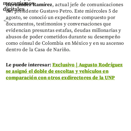
mecanismos
Hernández Ramírez
, actual jefe de comunicaciones
digitales
del presidente Gustavo Petro. Este miércoles 5 de
agosto, se conoció un expediente compuesto por
share
documentos, testimonios y conversaciones que
evidencian presuntas estafas, deudas millonarias y
abusos de poder cometidos durante su desempeño
como cónsul de Colombia en México y en su ascenso
dentro de la Casa de Nariño.
Le puede interesar:
Exclusivo | Augusto Rodríguez
se asignó el doble de escoltas y vehículos en
comparación con otros exdirectores de la UNP