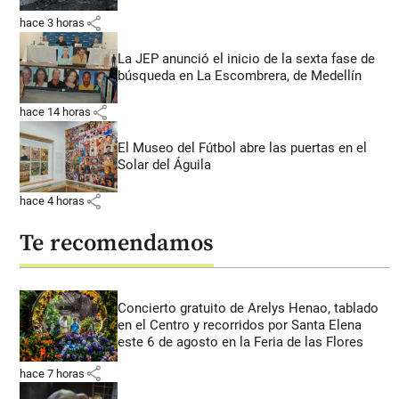
share
hace 3 horas
La JEP anunció el inicio de la sexta fase de
búsqueda en La Escombrera, de Medellín
share
hace 14 horas
El Museo del Fútbol abre las puertas en el
Solar del Águila
share
hace 4 horas
Te recomendamos
Concierto gratuito de Arelys Henao, tablado
en el Centro y recorridos por Santa Elena
este 6 de agosto en la Feria de las Flores
share
hace 7 horas