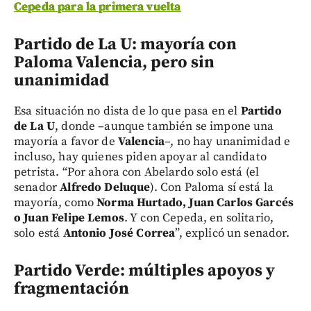
Cepeda para la primera vuelta
Partido de La U: mayoría con
Paloma Valencia, pero sin
unanimidad
Esa situación no dista de lo que pasa en el
Partido
de La U
, donde –aunque también se impone una
mayoría a favor de
Valencia
–, no hay unanimidad e
incluso, hay quienes piden apoyar al candidato
petrista. “Por ahora con Abelardo solo está (el
senador
Alfredo Deluque
). Con Paloma sí está la
mayoría, como
Norma Hurtado, Juan Carlos Garcés
o Juan Felipe Lemos
. Y con Cepeda, en solitario,
solo está
Antonio José Correa
”, explicó un senador.
Partido Verde: múltiples apoyos y
fragmentación