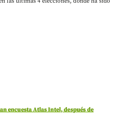
en las últimas 4 elecciones, donde ha sido
n encuesta Atlas Intel, después de