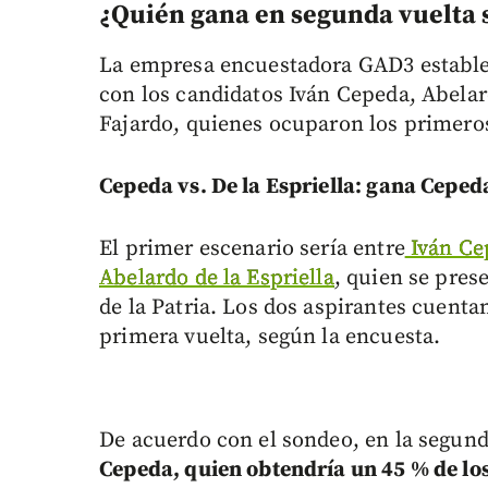
¿Quién gana en segunda vuelta
La empresa encuestadora GAD3 establec
con los candidatos Iván Cepeda, Abelard
Fajardo, quienes ocuparon los primeros
Cepeda vs. De la Espriella: gana Ceped
El primer escenario sería entre
Iván Ce
Abelardo de la Espriella
, quien se pres
de la Patria. Los dos aspirantes cuenta
primera vuelta, según la encuesta.
De acuerdo con el sondeo, en la segun
Cepeda, quien obtendría un 45 % de los