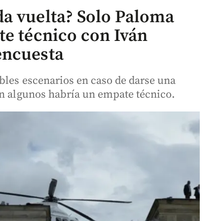
a vuelta? Solo Paloma
te técnico con Iván
encuesta
bles escenarios en caso de darse una
En algunos habría un empate técnico.