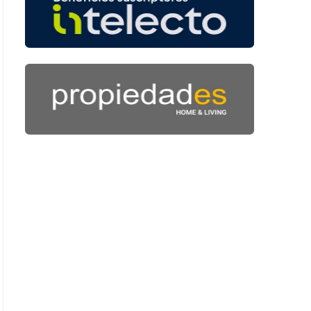
: 49 segundos