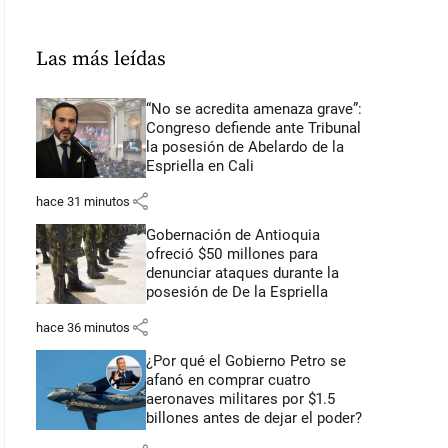
Las más leídas
“No se acredita amenaza grave”:
Congreso defiende ante Tribunal
la posesión de Abelardo de la
Espriella en Cali
share
hace 31 minutos
Gobernación de Antioquia
ofreció $50 millones para
denunciar ataques durante la
posesión de De la Espriella
share
hace 36 minutos
¿Por qué el Gobierno Petro se
afanó en comprar cuatro
aeronaves militares por $1.5
billones antes de dejar el poder?