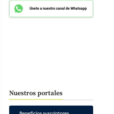
Únete a nuestro canal de Whatsapp
Nuestros portales
ha técnica de la encuesta GAD3 contratada por RCN. Foto: Captura enc