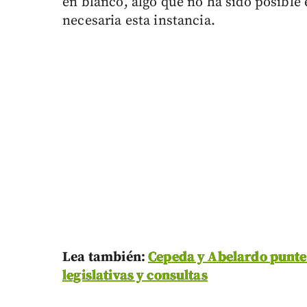
en blanco, algo que no ha sido posible 
necesaria esta instancia.
Lea también:
Cepeda y Abelardo puntea
legislativas y consultas