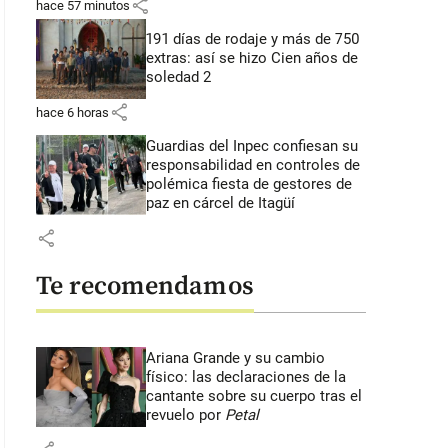
share
hace 57 minutos
191 días de rodaje y más de 750
extras: así se hizo Cien años de
soledad 2
share
hace 6 horas
Guardias del Inpec confiesan su
responsabilidad en controles de
polémica fiesta de gestores de
paz en cárcel de Itagüí
share
Te recomendamos
Ariana Grande y su cambio
físico: las declaraciones de la
cantante sobre su cuerpo tras el
revuelo por
Petal