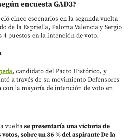
 según encuesta GAD3?
ió cinco escenarios en la segunda vuelta
o de la Espriella, Paloma Valencia y Sergio
 4 puestos en la intención de voto.
a
peda
, candidato del Pacto Histórico, y
entó a través de su movimiento Defensores
n con la mayoría de intención de voto en
da vuelta
se presentaría una victoria de
 votos, sobre un 36 % del aspirante De la