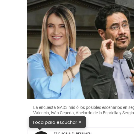
 Foto:
La encuesta GAD3 midió los posibles escenarios en s
Valencia, Iván Cepeda, Abelardo de la Espriella y Se
×
Toca para escuchar
ESCUCHA EL RESUMEN