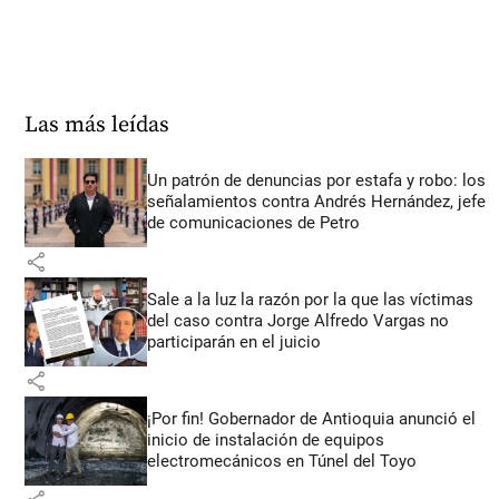
Las más leídas
Un patrón de denuncias por estafa y robo: los
señalamientos contra Andrés Hernández, jefe
de comunicaciones de Petro
share
Sale a la luz la razón por la que las víctimas
del caso contra Jorge Alfredo Vargas no
participarán en el juicio
share
¡Por fin! Gobernador de Antioquia anunció el
inicio de instalación de equipos
electromecánicos en Túnel del Toyo