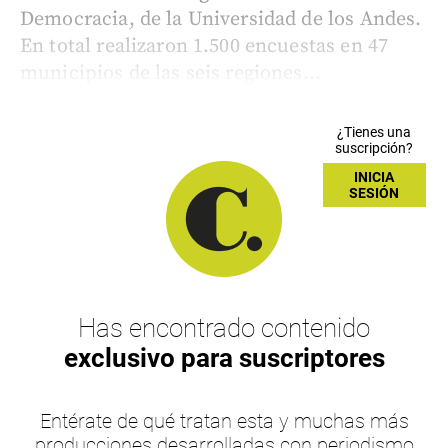
Democracia, de la Universidad de los Andes.
En total realizaron 1.500 encuestas en 47
municipios de las seis regiones...
¿Tienes una
suscripción?
INICIA
SESIÓN
Has encontrado contenido
exclusivo para suscriptores
Entérate de qué tratan esta y muchas más
producciones desarrolladas con periodismo