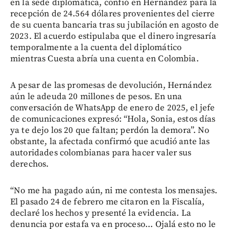
en la sede diplomática, confió en Hernández para la
recepción de 24.564 dólares provenientes del cierre
de su cuenta bancaria tras su jubilación en agosto de
2023. El acuerdo estipulaba que el dinero ingresaría
temporalmente a la cuenta del diplomático
mientras Cuesta abría una cuenta en Colombia.
A pesar de las promesas de devolución, Hernández
aún le adeuda 20 millones de pesos. En una
conversación de WhatsApp de enero de 2025, el jefe
de comunicaciones expresó: “Hola, Sonia, estos días
ya te dejo los 20 que faltan; perdón la demora”. No
obstante, la afectada confirmó que acudió ante las
autoridades colombianas para hacer valer sus
derechos.
“No me ha pagado aún, ni me contesta los mensajes.
El pasado 24 de febrero me citaron en la Fiscalía,
declaré los hechos y presenté la evidencia. La
denuncia por estafa va en proceso... Ojalá esto no le