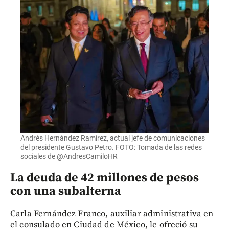
Andrés Hernández Ramírez, actual jefe de comunicaciones
del presidente Gustavo Petro. FOTO: Tomada de las redes
sociales de @AndresCamiloHR
La deuda de 42 millones de pesos
con una subalterna
Carla Fernández Franco, auxiliar administrativa en
el consulado en Ciudad de México, le ofreció su