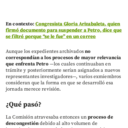
En contexto:
Congresista Gloria Arizabaleta, quien
firmó documento para suspender a Petro, dice que
se filtró porque “se le fue” en un correo
Aunque los expedientes archivados
no
correspondían a los procesos de mayor relevancia
que enfrenta Petro
—los cuales continuaban en
trámite y posteriormente serían asignados a nuevos
representantes investigadores—, varios exmiembros
consideran que la forma en que se desarrolló esa
jornada merece revisión.
¿Qué pasó?
La Comisión atravesaba entonces un
proceso de
descongestión
debido al alto volumen de