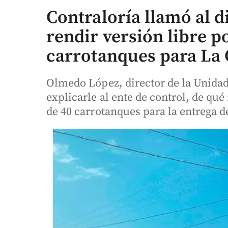
Contraloría llamó al d
rendir versión libre p
carrotanques para La 
Olmedo López, director de la Unidad
explicarle al ente de control, de qué
de 40 carrotanques para la entrega d