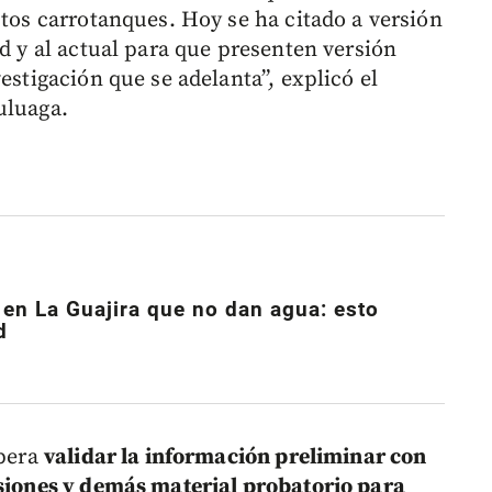
stos carrotanques. Hoy se ha citado a versión
ad y al actual para que presenten versión
estigación que se adelanta”, explicó el
uluaga.
en La Guajira que no dan agua: esto
d
spera
validar la información preliminar con
rsiones y demás material probatorio para