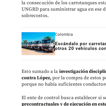
la consecución de los carrotanques est
UNGRD para suministrar agua en ese 
sobrecostos.
Colombia
Escándalo por carrot
otros 20 vehículos con
Esto sumado a la
investigación discipl
contra López,
por la compra de estos p
porque no había suficientes conductor
El ente de control busca establecer si 
precontractuales y de ejecución en est