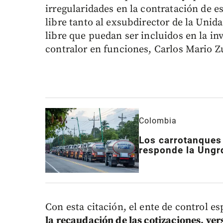
irregularidades en la contratación de e
libre tanto al exsubdirector de la Unid
libre que puedan ser incluidos en la inv
contralor en funciones, Carlos Mario Z
Colombia
Los carrotanques 
responde la Ungr
Con esta citación, el ente de control e
la recaudación de las cotizaciones, ve