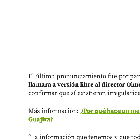
El último pronunciamiento fue por part
llamara a versión libre al director Ol
confirmar que sí existieron irregularid
Más información:
¿Por qué hace un me
Guajira?
“La información que tenemos y que to