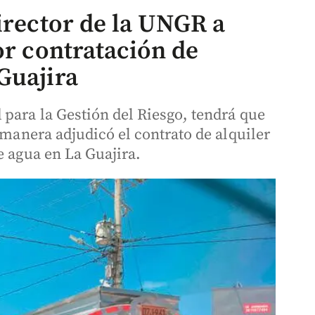
irector de la UNGR a
or contratación de
Guajira
 para la Gestión del Riesgo, tendrá que
 manera adjudicó el contrato de alquiler
e agua en La Guajira.