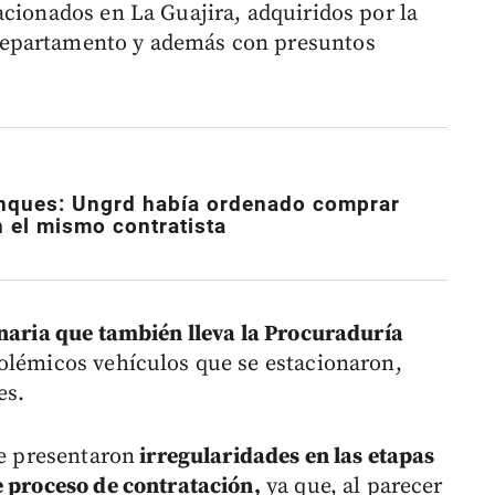
acionados en La Guajira, adquiridos por la
departamento y además con presuntos
anques: Ungrd había ordenado comprar
 el mismo contratista
inaria que también lleva la Procuraduría
olémicos vehículos que se estacionaron,
es.
se presentaron
irregularidades en las etapas
e proceso de contratación,
ya que, al parecer