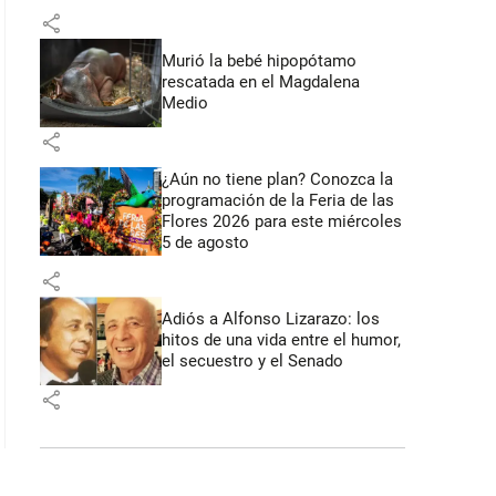
share
Murió la bebé hipopótamo
rescatada en el Magdalena
Medio
share
¿Aún no tiene plan? Conozca la
programación de la Feria de las
Flores 2026 para este miércoles
5 de agosto
share
Adiós a Alfonso Lizarazo: los
hitos de una vida entre el humor,
el secuestro y el Senado
share