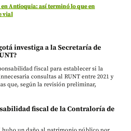
 en Antioquia: así terminó lo que en
 vial
gotá investiga a la Secretaría de
 RUNT?
onsabilidad fiscal para establecer si la
innecesaria consultas al RUNT entre 2021 y
as que, según la revisión preliminar,
abilidad fiscal de la Contraloría de
i hubo un daño al patrimonio público por