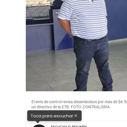
El ente de control revisa desembolsos por más de $6.50
un directivo de la ETB. FOTO: CONTRALORÍA
×
Toca para escuchar
ESCUCHA EL RESUMEN