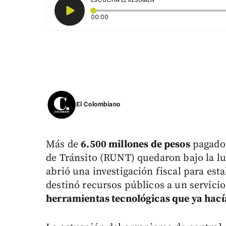
Tiempo transcurrido: 0 segundos
00:00
El Colombiano
Más de
6.500 millones de pesos
pagados
de Tránsito (RUNT) quedaron bajo la lu
abrió una investigación fiscal para esta
destinó recursos públicos a un servicio
herramientas tecnológicas que ya hacía