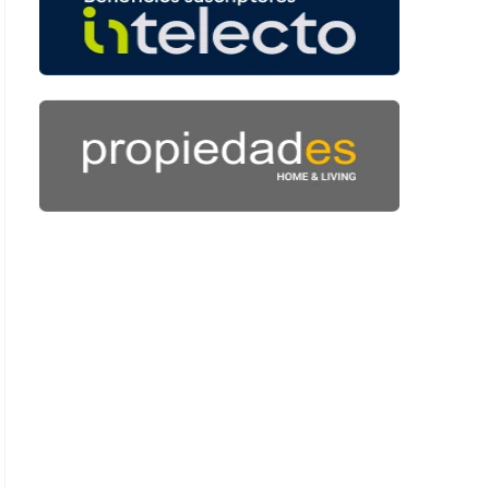
 57 segundos