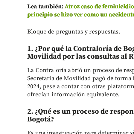
Lea también:
Atroz caso de feminicidio
principio se hizo ver como un accidente
Bloque de preguntas y respuestas.
1. ¿Por qué la Contraloría de Bo
Movilidad por las consultas al
La Contraloría abrió un proceso de resp
Secretaría de Movilidad pagó de forma 
2024, pese a contar con otras plataform
ofrecían información equivalente.
2. ¿Qué es un proceso de respons
Bogotá?
Es una investigación para determinar s