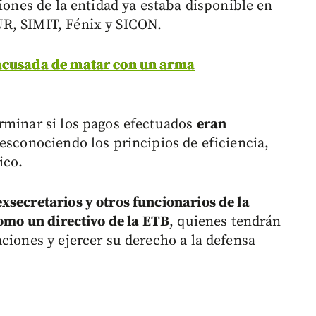
ciones de la entidad ya estaba disponible en
R, SIMIT, Fénix y SICON.
 acusada de matar con un arma
rminar si los pagos efectuados
eran
desconociendo los principios de eficiencia,
ico.
xsecretarios y otros funcionarios de la
como un directivo de la ETB
, quienes tendrán
ciones y ejercer su derecho a la defensa