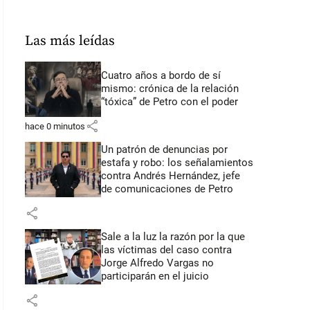
Las más leídas
Cuatro años a bordo de sí
mismo: crónica de la relación
“tóxica” de Petro con el poder
share
hace 0 minutos
Un patrón de denuncias por
estafa y robo: los señalamientos
contra Andrés Hernández, jefe
de comunicaciones de Petro
share
Sale a la luz la razón por la que
las víctimas del caso contra
Jorge Alfredo Vargas no
participarán en el juicio
share