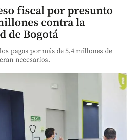
eso fiscal por presunto
illones contra la
ad de Bogotá
 los pagos por más de 5,4 millones de
 eran necesarios.