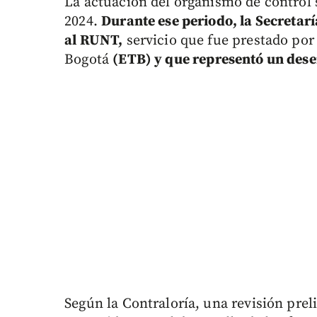
La actuación del organismo de control s
2024.
Durante ese periodo, la Secretarí
al RUNT,
servicio que fue prestado po
Bogotá
(ETB) y que representó un des
Según la Contraloría, una revisión pre