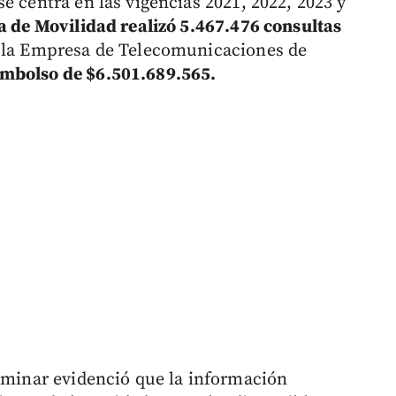
e centra en las vigencias 2021, 2022, 2023 y
a de Movilidad realizó 5.467.476 consultas
r la Empresa de Telecomunicaciones de
embolso de $6.501.689.565.
liminar evidenció que la información