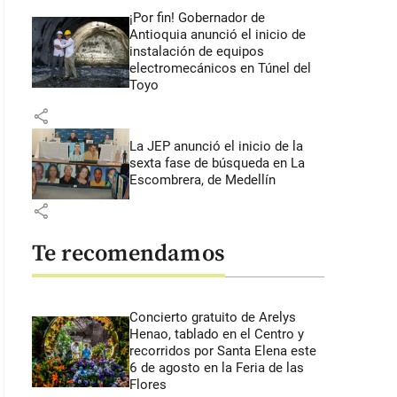
¡Por fin! Gobernador de
Antioquia anunció el inicio de
instalación de equipos
electromecánicos en Túnel del
Toyo
share
La JEP anunció el inicio de la
sexta fase de búsqueda en La
Escombrera, de Medellín
share
Te recomendamos
Concierto gratuito de Arelys
Henao, tablado en el Centro y
recorridos por Santa Elena este
6 de agosto en la Feria de las
Flores