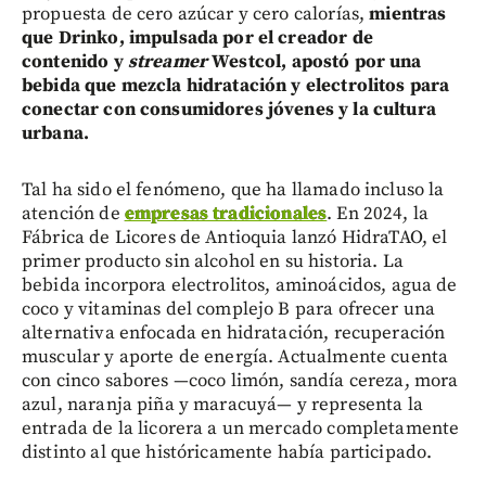
propuesta de cero azúcar y cero calorías,
mientras
que Drinko, impulsada por el creador de
contenido y
streamer
Westcol, apostó por una
bebida que mezcla hidratación y electrolitos para
conectar con consumidores jóvenes y la cultura
urbana.
Tal ha sido el fenómeno, que ha llamado incluso la
atención de
empresas tradicionales
. En 2024, la
Fábrica de Licores de Antioquia lanzó HidraTAO, el
primer producto sin alcohol en su historia. La
bebida incorpora electrolitos, aminoácidos, agua de
coco y vitaminas del complejo B para ofrecer una
alternativa enfocada en hidratación, recuperación
muscular y aporte de energía. Actualmente cuenta
con cinco sabores —coco limón, sandía cereza, mora
azul, naranja piña y maracuyá— y representa la
entrada de la licorera a un mercado completamente
distinto al que históricamente había participado.