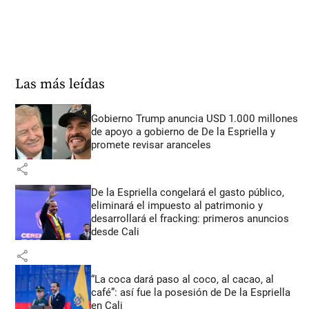
Las más leídas
Gobierno Trump anuncia USD 1.000 millones
de apoyo a gobierno de De la Espriella y
promete revisar aranceles
share
De la Espriella congelará el gasto público,
eliminará el impuesto al patrimonio y
desarrollará el fracking: primeros anuncios
desde Cali
share
“La coca dará paso al coco, al cacao, al
café”: así fue la posesión de De la Espriella
en Cali