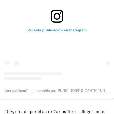
Ver esta publicación en Instagram
Una publicación compartida por PURE - ENERGIZANTE FUNCIONAL (@puredrinks__)
Dify, creada por el actor Carlos Torres, llegó con una