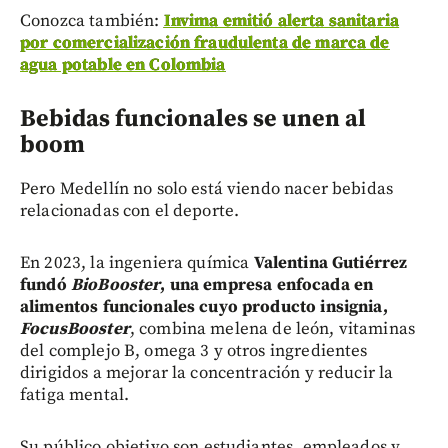
Conozca también:
Invima emitió alerta sanitaria
por comercialización fraudulenta de marca de
agua potable en Colombia
Bebidas funcionales se unen al
boom
Pero Medellín no solo está viendo nacer bebidas
relacionadas con el deporte.
En 2023, la ingeniera química
Valentina Gutiérrez
fundó
BioBooster
, una empresa enfocada en
alimentos funcionales cuyo producto insignia,
FocusBooster
, combina melena de león, vitaminas
del complejo B, omega 3 y otros ingredientes
dirigidos a mejorar la concentración y reducir la
fatiga mental.
Su público objetivo son estudiantes, empleados y