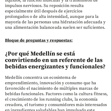
líquidos, la función muscular y la transmisión de
impulsos nerviosos. Su reposición resulta
especialmente útil después de ejercicios
prolongados o de alta intensidad, aunque para la
mayoría de las personas una hidratación adecuada y
una alimentación balanceada suelen ser suficientes.
Bloque de preguntas y respuestas:
¿Por qué Medellín se está
convirtiendo en un referente de las
bebidas energizantes y funcionales?
Medellín concentra un ecosistema de
emprendimiento, innovación y consumo que ha
favorecido el nacimiento de múltiples marcas de
bebidas funcionales. Factores como la cultura fitness,
el crecimiento de los running clubs, la economía
creadora, el turismo y consumidores más interesados
en ingredientes saludables han impulsado este