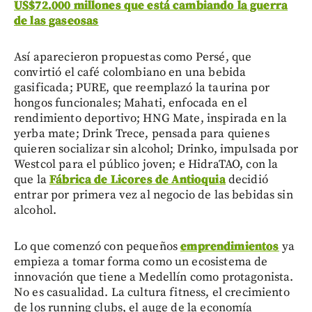
US$72.000 millones que está cambiando la guerra
de las gaseosas
Así aparecieron propuestas como Persé, que
convirtió el café colombiano en una bebida
gasificada; PURE, que reemplazó la taurina por
hongos funcionales; Mahati, enfocada en el
rendimiento deportivo; HNG Mate, inspirada en la
yerba mate; Drink Trece, pensada para quienes
quieren socializar sin alcohol; Drinko, impulsada por
Westcol para el público joven; e HidraTAO, con la
que la
Fábrica de Licores de Antioquia
decidió
entrar por primera vez al negocio de las bebidas sin
alcohol.
Lo que comenzó con pequeños
emprendimientos
ya
empieza a tomar forma como un ecosistema de
innovación que tiene a Medellín como protagonista.
No es casualidad. La cultura fitness, el crecimiento
de los running clubs, el auge de la economía