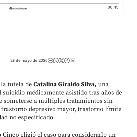
Duración
00:45
28 de mayo de 2026
 la tutela de
Catalina Giraldo Silva,
una
l suicidio médicamente asistido tras años de
e someterse a múltiples tratamientos sin
 trastorno depresivo mayor, trastorno límite
dad no especificado.
 Cinco eligió el caso para considerarlo un