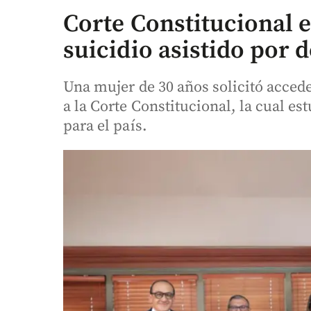
Corte Constitucional e
suicidio asistido por 
Una mujer de 30 años solicitó accede
a la Corte Constitucional, la cual es
para el país.