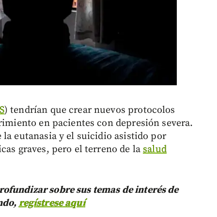
S
) tendrían que crear nuevos protocolos
frimiento en pacientes con depresión severa.
la eutanasia y el suicidio asistido por
cas graves, pero el terreno de la
salud
ofundizar sobre sus temas de interés de
ndo,
regístrese aquí