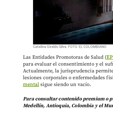
Catalina Giraldo Silva. FOTO: EL COLOMBIANO
Las Entidades Promotoras de Salud (
EP
para evaluar el consentimiento y el su
Actualmente, la jurisprudencia permite 
lesiones corporales o enfermedades físi
mental
sigue siendo un vacío.
Para consultar contenido premium o pr
Medellín, Antioquia, Colombia y el Mu