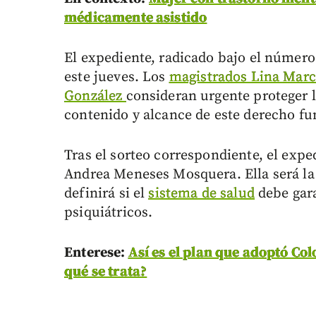
médicamente asistido
El expediente, radicado bajo el número
este jueves. Los
magistrados Lina Marc
González
consideran urgente proteger l
contenido y alcance de este derecho f
Tras el sorteo correspondiente, el expe
Andrea Meneses Mosquera. Ella será la 
definirá si el
sistema de salud
debe gara
psiquiátricos.
Enterese:
Así es el plan que adoptó Co
qué se trata?