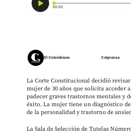
Tiempo transcurrido: 0 segundos
00:00
El Colombiano
Colprensa
La Corte Constitucional decidió revisar
mujer de 30 años que solicita acceder a
padecer graves trastornos mentales y d
éxito. La mujer tiene un diagnóstico de
de la personalidad y trastorno de ansie
La Sala de Selección de Tutelas Número