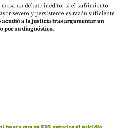
 mesa un debate inédito: si el sufrimiento
yor severo y persistente es razón suficiente
 acudió a la justicia tras argumentar un
 por su diagnóstico.
l busca que su EPS autorice el suicidio