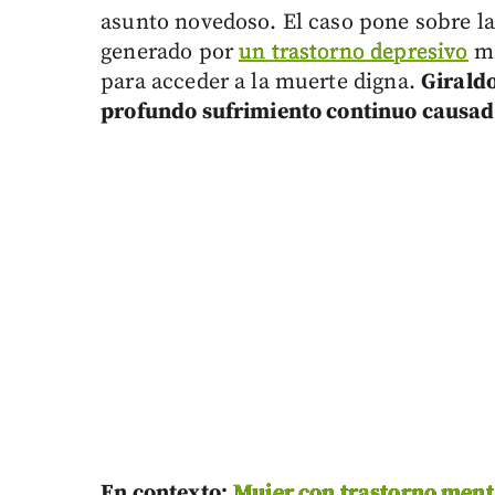
asunto novedoso. El caso pone sobre la
generado por
un trastorno depresivo
ma
para acceder a la muerte digna.
Giraldo
profundo sufrimiento continuo causado
En contexto:
Mujer con trastorno menta