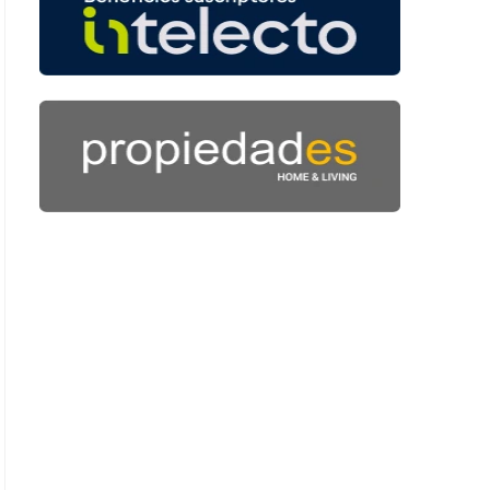
: 45 segundos