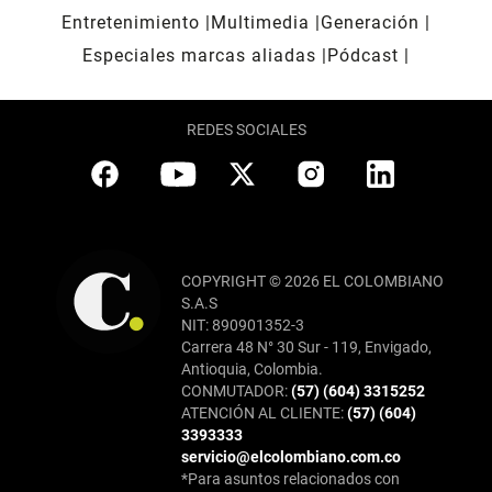
Entretenimiento
Multimedia
Generación
Especiales marcas aliadas
Pódcast
REDES SOCIALES
COPYRIGHT © 2026 EL COLOMBIANO
S.A.S
NIT: 890901352-3
Carrera 48 N° 30 Sur - 119, Envigado,
Antioquia, Colombia.
CONMUTADOR:
(57) (604) 3315252
ATENCIÓN AL CLIENTE:
(57) (604)
3393333
servicio@elcolombiano.com.co
*Para asuntos relacionados con