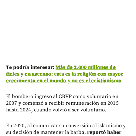
Te podría interesar:
Más de 2.000 millones de
fieles y en ascenso: esta es la religión con mayor
crecimiento en el mundo y no es el cristianismo
El bombero ingresó al CBVP como voluntario en
2007 y comenzó a recibir remuneración en 2015
hasta 2024, cuando volvió a ser voluntario.
En 2020, al comunicar su conversión al islamismo y
su decisión de mantener la barba,
reportó haber