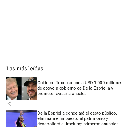
Las más leídas
Gobierno Trump anuncia USD 1.000 millones
de apoyo a gobierno de De la Espriella y
promete revisar aranceles
share
De la Espriella congelará el gasto público,
eliminará el impuesto al patrimonio y
desarrollará el fracking: primeros anuncios