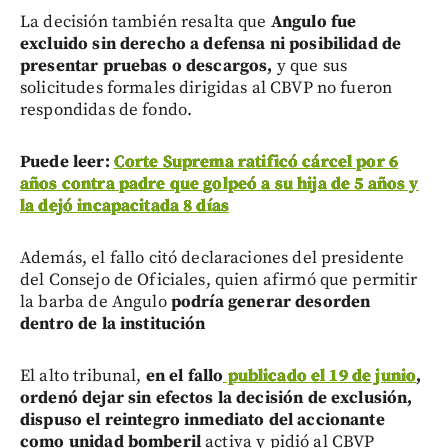
La decisión también resalta que
Angulo fue
excluido sin derecho a defensa ni posibilidad de
presentar pruebas o descargos,
y que sus
solicitudes formales dirigidas al CBVP no fueron
respondidas de fondo.
Puede leer:
Corte Suprema ratificó cárcel por 6
años contra padre que golpeó a su hija de 5 años y
la dejó incapacitada 8 días
Además, el fallo citó declaraciones del presidente
del Consejo de Oficiales, quien afirmó que permitir
la barba de Angulo
podría generar desorden
dentro de la institución
El alto tribunal,
en el fallo
publicado el 19 de junio
,
ordenó dejar sin efectos la decisión de exclusión,
dispuso el reintegro inmediato del accionante
como unidad bomberil
activa y pidió al CBVP