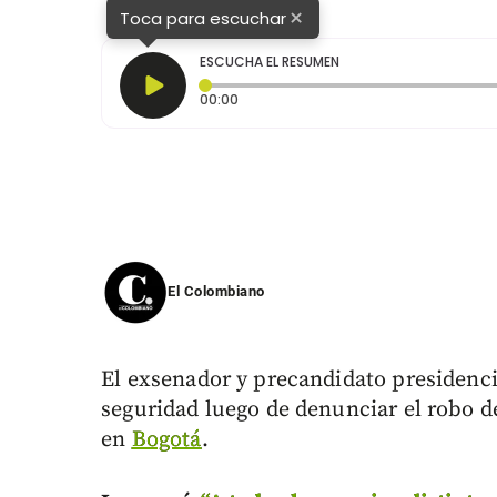
×
Toca para escuchar
ESCUCHA EL RESUMEN
Tiempo transcurrido: 0 segundos
00:00
El Colombiano
El exsenador y precandidato presidenc
seguridad luego de denunciar el robo d
en
Bogotá
.