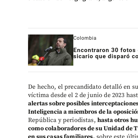
Colombia
Encontraron 30 fotos d
sicario que disparó c
De hecho, el precandidato detalló en su
víctima desde el 2 de junio de 2023 hast
alertas sobre posibles interceptaciones
Inteligencia a miembros de la oposició
República y periodistas,
hasta otros hu
como colaboradores de su Unidad de Tr
en sus casas familiares,
sobre este últi