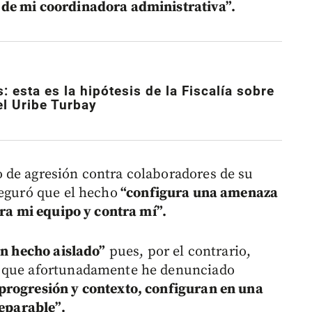
 de mi coordinadora administrativa”.
: esta es la hipótesis de la Fiscalía sobre
l Uribe Turbay
 de agresión contra colaboradores de su
seguró que el hecho
“configura una amenaza
tra mi equipo y contra mí”.
un hecho aislado”
pues, por el contrario,
s que afortunadamente he denunciado
progresión y contexto, configuran en una
reparable”.