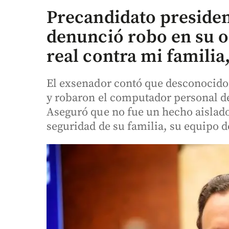
Precandidato presiden
denunció robo en su o
real contra mi familia
El exsenador contó que desconocido
y robaron el computador personal d
Aseguró que no fue un hecho aislado,
seguridad de su familia, su equipo de