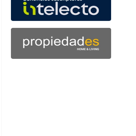
: 44 segundos