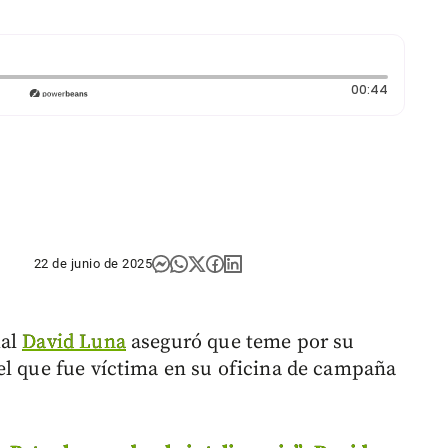
Duración
00:44
22 de junio de 2025
ial
David Luna
aseguró que teme por su
el que fue víctima en su oficina de campaña