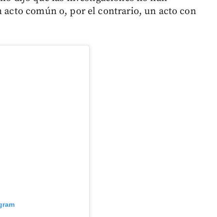
n acto común o, por el contrario, un acto con
agram