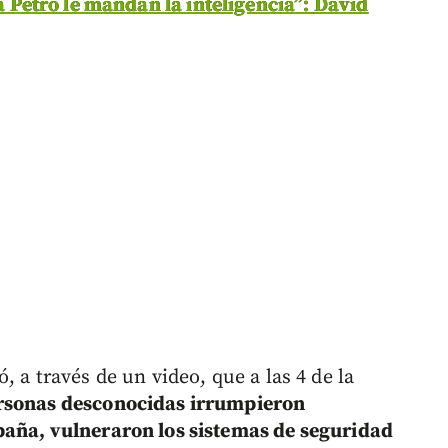
 a Petro le mandan la inteligencia”:
David
 a través de un video, que a las 4 de la
rsonas desconocidas irrumpieron
paña, vulneraron los sistemas de seguridad