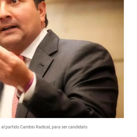
 al partido Cambio Radical, para ser candidato