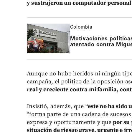
y sustrajeron un computador personal
Colombia
Motivaciones políticas
atentado contra Migue
Aunque no hubo heridos ni ningún tipo
campaña, el político de la oposición a
real y creciente contra mi familia, con
Insistió, además, que
“este no ha sido 
“forma parte de una cadena de suceso
expresa y oportunamente y que
por su 
situación de riesgo grave, urgente e ir