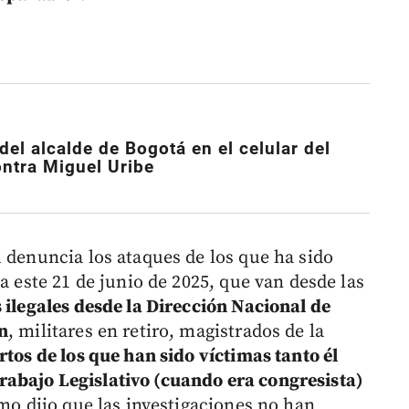
el alcalde de Bogotá en el celular del
ontra Miguel Uribe
 denuncia los ataques de los que ha sido
a este 21 de junio de 2025, que van desde las
 ilegales desde la Dirección Nacional de
n
, militares en retiro, magistrados de la
rtos de los que han sido víctimas tanto él
abajo Legislativo (cuando era congresista)
mo dijo que las investigaciones no han