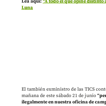
Lea aquí:
“A todo el que opine distinto
Luna
El también exministro de las TICS contó,
mañana de este sábado 21 de junio
“pe
ilegalmente en nuestra oficina de cam