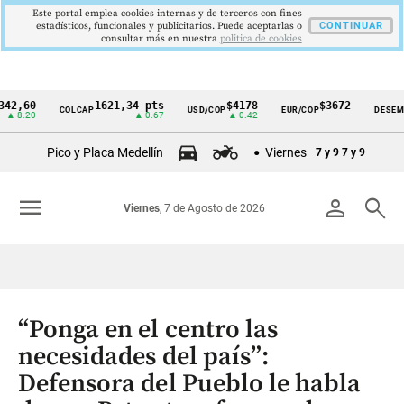
Este portal emplea cookies internas y de terceros con fines
estadísticos, funcionales y publicitarios. Puede aceptarlas o
CONTINUAR
consultar más en nuestra
politica de cookies
0
1621,34 pts
$4178
$3672
9
COLCAP
USD/COP
EUR/COP
DESEMPLEO
Cintillo
20
▲ 0.67
▲ 0.42
—
▼
de
Pico y Placa Medellín
Viernes
7 y 9
7 y 9
indicadores
económicos
menu
person
search
Viernes
, 7 de Agosto de 2026
Colombia
“Ponga en el centro las
necesidades del país”:
Defensora del Pueblo le habla