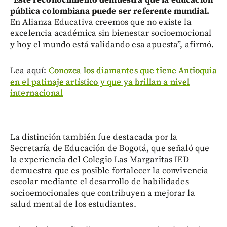
”
Este reconocimiento demuestra que la educación
pública colombiana puede ser referente mundial.
En Alianza Educativa creemos que no existe la
excelencia académica sin bienestar socioemocional
y hoy el mundo está validando esa apuesta”, afirmó.
Lea aquí:
Conozca los diamantes que tiene Antioquia
en el patinaje artístico y que ya brillan a nivel
internacional
La distinción también fue destacada por la
Secretaría de Educación de Bogotá, que señaló que
la experiencia del Colegio Las Margaritas IED
demuestra que es posible fortalecer la convivencia
escolar mediante el desarrollo de habilidades
socioemocionales que contribuyen a mejorar la
salud mental de los estudiantes.