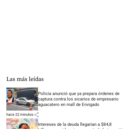
Las más leídas
Policía anunció que ya prepara órdenes de
captura contra los sicarios de empresario
aguacatero en mall de Envigado
share
hace 22 minutos
Intereses de la deuda llegarían a $84,8