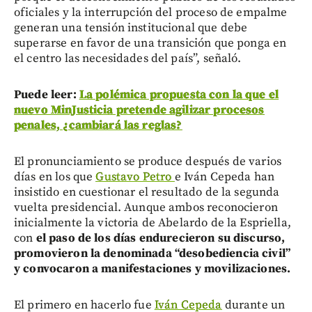
oficiales y la interrupción del proceso de empalme
generan una tensión institucional que debe
superarse en favor de una transición que ponga en
el centro las necesidades del país”, señaló.
Puede leer:
La polémica propuesta con la que el
nuevo MinJusticia pretende agilizar procesos
penales, ¿cambiará las reglas?
El pronunciamiento se produce después de varios
días en los que
Gustavo Petro
e Iván Cepeda han
insistido en cuestionar el resultado de la segunda
vuelta presidencial. Aunque ambos reconocieron
inicialmente la victoria de Abelardo de la Espriella,
con
el paso de los días endurecieron su discurso,
promovieron la denominada “desobediencia civil”
y convocaron a manifestaciones y movilizaciones.
El primero en hacerlo fue
Iván Cepeda
durante un