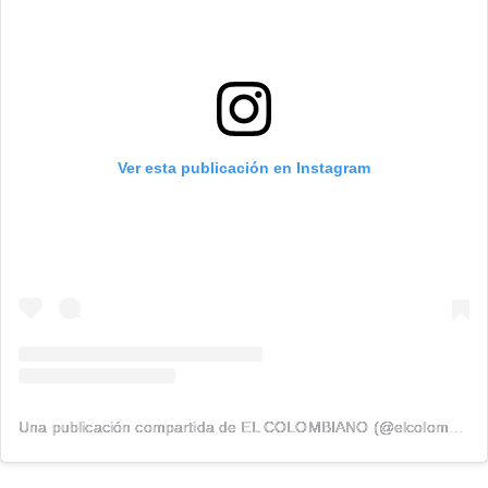
Ver esta publicación en Instagram
Una publicación compartida de EL COLOMBIANO (@elcolombiano_)