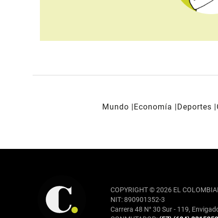
Mundo
Economía
Deportes
REDES SOCIALES
COPYRIGHT © 2026 EL COLOMBIA
NIT: 890901352-3
Carrera 48 N° 30 Sur - 119, Envigad