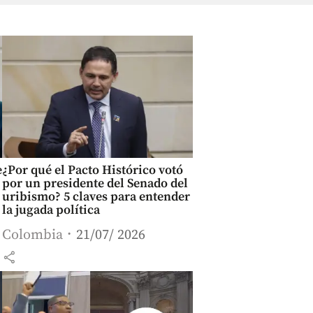
e
¿Por qué el Pacto Histórico votó
por un presidente del Senado del
uribismo? 5 claves para entender
la jugada política
Colombia
21/07/ 2026
share