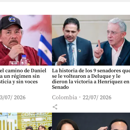
el camino de Daniel
La historia de los 9 senadores qu
ia un régimen sin
se le voltearon a Deluque y le
sticia y sin voces
dieron la victoria a Henríquez en
Senado
3/07/ 2026
Colombia
22/07/ 2026
share