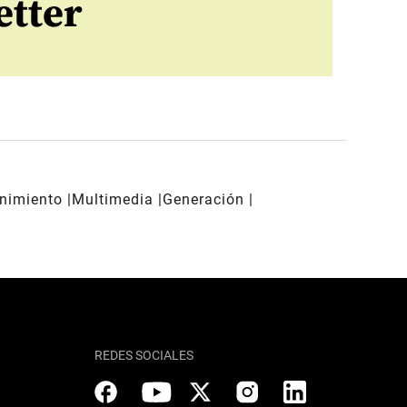
etter
enimiento
Multimedia
Generación
REDES SOCIALES