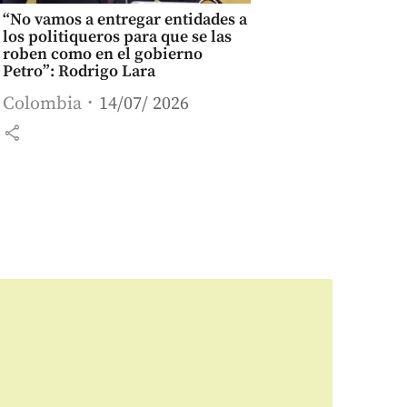
“No vamos a entregar entidades a
los politiqueros para que se las
roben como en el gobierno
Petro”: Rodrigo Lara
Colombia
14/07/ 2026
share