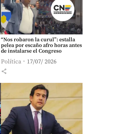
“Nos robaron la curul”: estalla
pelea por escaño afro horas antes
de instalarse el Congreso
Política
17/07/ 2026
share