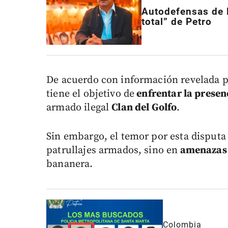
Autodefensas de l
total” de Petro
De acuerdo con información revelada po
tiene el objetivo de
enfrentar la presen
armado ilegal
Clan del Golfo
.
Sin embargo, el temor por esta disputa
patrullajes armados, sino en
amenazas d
bananera.
Colombia