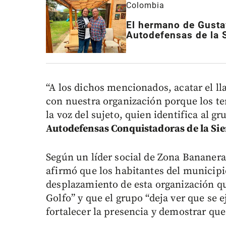
Colombia
El hermano de Gusta
Autodefensas de la 
“A los dichos mencionados, acatar el l
con nuestra organización porque los t
la voz del sujeto, quien identifica al 
Autodefensas Conquistadoras de la Sie
Según un líder social de Zona Bananera,
afirmó que los habitantes del municipi
desplazamiento de esta organización qu
Golfo” y que el grupo “deja ver que se e
fortalecer la presencia y demostrar que