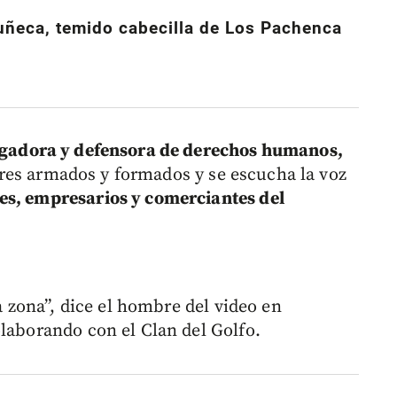
uñeca, temido cabecilla de Los Pachenca
igadora y defensora de derechos humanos,
res armados y formados y se escucha la voz
es, empresarios y comerciantes del
la zona”, dice el hombre del video en
olaborando con el Clan del Golfo.