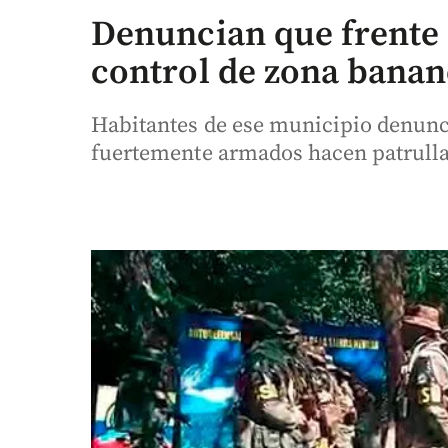
Denuncian que frente 
control de zona bana
Habitantes de ese municipio denun
fuertemente armados hacen patrullaj