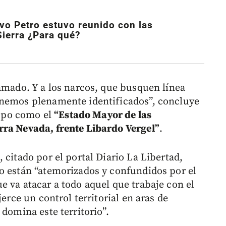
vo Petro estuvo reunido con las
Sierra ¿Para qué?
lamado. Y a los narcos, que busquen línea
enemos plenamente identificados”, concluye
grupo como el
“Estado Mayor de las
rra Nevada, frente Libardo Vergel”
.
 citado por el portal Diario La Libertad,
o están “atemorizados y confundidos por el
e va atacar a todo aquel que trabaje con el
jerce un control territorial en aras de
 domina este territorio”.