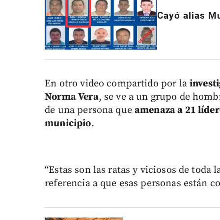
Cayó alias M
En otro video compartido por la
invest
Norma Vera
, se ve a un grupo de homb
de una persona que
amenaza a 21 líder
municipio
.
“Estas son las ratas y viciosos de toda 
referencia a que esas personas están c