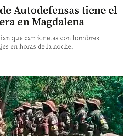
de Autodefensas tiene el
nera en Magdalena
cian que camionetas con hombres
es en horas de la noche.