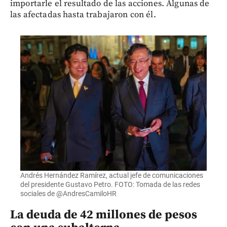
importarle el resultado de las acciones. Algunas de
las afectadas hasta trabajaron con él.
Andrés Hernández Ramírez, actual jefe de comunicaciones
del presidente Gustavo Petro. FOTO: Tomada de las redes
sociales de @AndresCamiloHR
La deuda de 42 millones de pesos