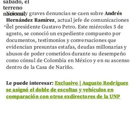
sábado, el
terreno
Nuevas y graves denuncias se caen sobre
Andrés
nacional
Hernández Ramírez
, actual jefe de comunicaciones
share
del presidente Gustavo Petro. Este miércoles 5 de
agosto, se conoció un expediente compuesto por
documentos, testimonios y conversaciones que
evidencian presuntas estafas, deudas millonarias y
abusos de poder cometidos durante su desempeño
como cónsul de Colombia en México y en su ascenso
dentro de la Casa de Nariño.
Le puede interesar:
Exclusivo | Augusto Rodríguez
se asignó el doble de escoltas y vehículos en
comparación con otros exdirectores de la UNP