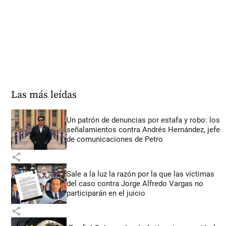
Las más leídas
Un patrón de denuncias por estafa y robo: los
señalamientos contra Andrés Hernández, jefe
de comunicaciones de Petro
share
Sale a la luz la razón por la que las víctimas
del caso contra Jorge Alfredo Vargas no
participarán en el juicio
share