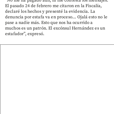
“No me ha pagado aún, ni me contesta los mensajes.
El pasado 24 de febrero me citaron en la Fiscalía,
declaré los hechos y presenté la evidencia. La
denuncia por estafa va en proceso... Ojalá esto no le
pase a nadie más. Esto que nos ha ocurrido a
muchos es un patrón. El excónsul Hernández es un
estafador”, expresó.