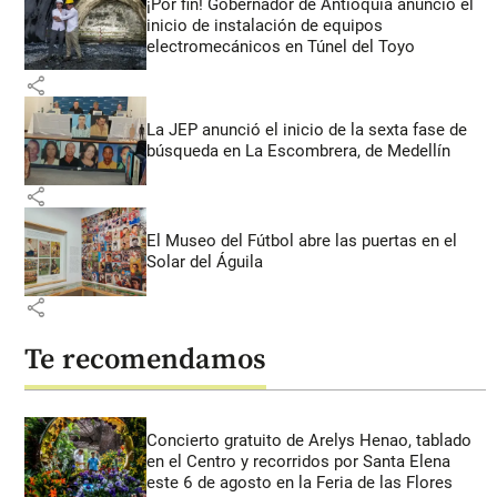
¡Por fin! Gobernador de Antioquia anunció el
inicio de instalación de equipos
electromecánicos en Túnel del Toyo
share
La JEP anunció el inicio de la sexta fase de
búsqueda en La Escombrera, de Medellín
share
El Museo del Fútbol abre las puertas en el
Solar del Águila
share
Te recomendamos
Concierto gratuito de Arelys Henao, tablado
en el Centro y recorridos por Santa Elena
este 6 de agosto en la Feria de las Flores