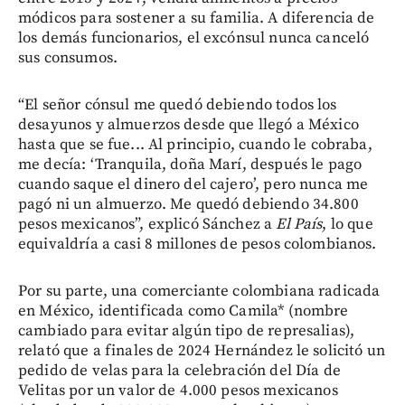
módicos para sostener a su familia. A diferencia de
los demás funcionarios, el excónsul nunca canceló
sus consumos.
“El señor cónsul me quedó debiendo todos los
desayunos y almuerzos desde que llegó a México
hasta que se fue... Al principio, cuando le cobraba,
me decía: ‘Tranquila, doña Marí, después le pago
cuando saque el dinero del cajero’, pero nunca me
pagó ni un almuerzo. Me quedó debiendo 34.800
pesos mexicanos”, explicó Sánchez a
El País
, lo que
equivaldría a casi 8 millones de pesos colombianos.
Por su parte, una comerciante colombiana radicada
en México, identificada como Camila* (nombre
cambiado para evitar algún tipo de represalias),
relató que a finales de 2024 Hernández le solicitó un
pedido de velas para la celebración del Día de
Velitas por un valor de 4.000 pesos mexicanos