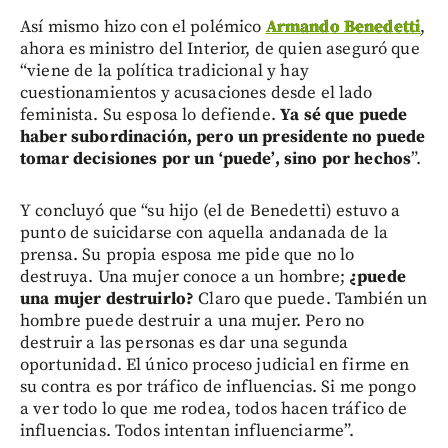
Así mismo hizo con el polémico
Armando Benedetti
,
ahora es ministro del Interior, de quien aseguró que
“viene de la política tradicional y hay
cuestionamientos y acusaciones desde el lado
feminista. Su esposa lo defiende.
Ya sé que puede
haber subordinación, pero un presidente no puede
tomar decisiones por un ‘puede’, sino por hechos
”.
Y concluyó que “su hijo (el de Benedetti) estuvo a
punto de suicidarse con aquella andanada de la
prensa. Su propia esposa me pide que no lo
destruya. Una mujer conoce a un hombre;
¿puede
una mujer destruirlo?
Claro que puede. También un
hombre puede destruir a una mujer. Pero no
destruir a las personas es dar una segunda
oportunidad. El único proceso judicial en firme en
su contra es por tráfico de influencias. Si me pongo
a ver todo lo que me rodea, todos hacen tráfico de
influencias. Todos intentan influenciarme”.