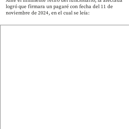
Ante el inminente retiro del funcionario, la afectada
logró que firmara un pagaré con fecha del 11 de
noviembre de 2024, en el cual se leía: