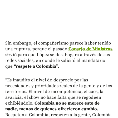
Sin embargo, el compañerismo parece haber tenido
una ruptura, porque el pasado
Consejo de Ministros
sirvió para que López se desahogara a través de sus
redes sociales, en donde le solicitó al mandatario
que
“respete a Colombia”.
“Es inaudito el nivel de desprecio por las
necesidades y prioridades reales de la gente y de los
territorios. El nivel de incompetencia, el caos, la
avaricia, el show no hace falta que se regodeen
exhibiéndolo.
Colombia no se merece esto de
nadie, menos de quienes ofrecieron cambio.
Respeten a Colombia, respeten a la gente, Colombia