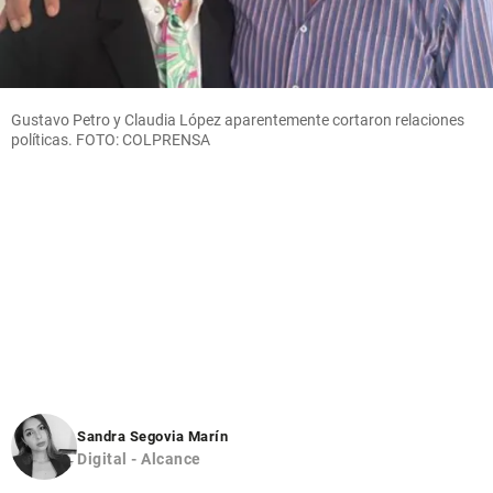
Gustavo Petro y Claudia López aparentemente cortaron relaciones
políticas. FOTO: COLPRENSA
Sandra Segovia Marín
Digital - Alcance