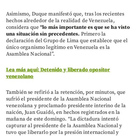
Asimismo, Duque manifestó que, tras los recientes
hechos alrededor de la realidad de Venezuela,
considera que
“lo más importante es que se ha visto
una situación sin precedentes.
Primero la
declaración del Grupo de Lima que establece que el
único organismo legítimo en Venezuela es la
Asamblea Nacional”.
Lea más aquí: Detenido y liberado opositor
venezolano
También se refirió a la retención, por minutos, que
sufrió el presidente de la Asamblea Nacional
venezolana y proclamado presidente interino de la
naicón, Juan Guaidó, en hechos registrados en la
mañana de este domingo. “La dictadura intentó
capturar al presidente de la Asamblea Nacional y
tuvo que liberarlo por la presión internacional y