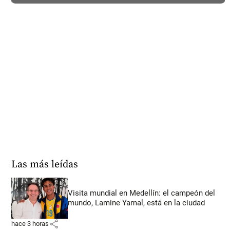
Las más leídas
Visita mundial en Medellín: el campeón del
mundo, Lamine Yamal, está en la ciudad
share
hace 3 horas