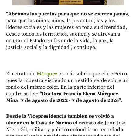
“
Abrimos las puertas para que no se cierren jamás
,
para que las niñas, niños, la juventud, las y los
líderes sociales y las mujeres en toda su diversidad,
desde todos los territorios, sueñen y se atrevan a
ocupar el Estado en favor de la vida, la paz, la
justicia social y la dignidad”, concluyó.
El retrato de
Márquez
es más sobrio que el de Petro,
pues la muestra vistiendo un vestido verde sobre un
fondo del mismo color. En la parte inferior del
cuadro se lee:
“Doctora Francia Elena Márquez
Mina. 7 de agosto de 2022 - 7 de agosto de 2026”.
Desde la Vicepresidencia también se volvió a
ubicar en la Casa de Nariño el retrato de
J
uan José
Nieto Gil, militar y político colombiano recordado