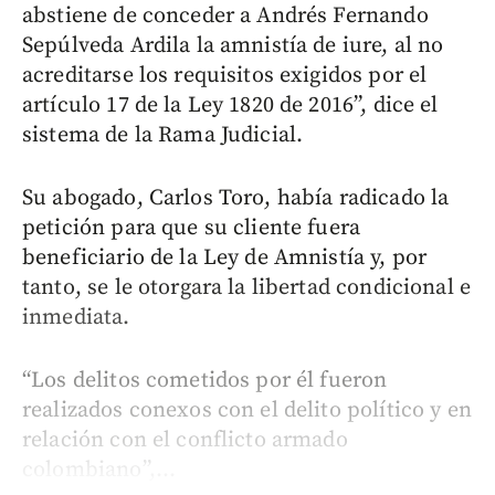
abstiene de conceder a Andrés Fernando
Sepúlveda Ardila la amnistía de iure, al no
acreditarse los requisitos exigidos por el
artículo 17 de la Ley 1820 de 2016”, dice el
sistema de la Rama Judicial.
Su abogado, Carlos Toro, había radicado la
petición para que su cliente fuera
beneficiario de la Ley de Amnistía y, por
tanto, se le otorgara la libertad condicional e
inmediata.
“Los delitos cometidos por él fueron
realizados conexos con el delito político y en
relación con el conflicto armado
colombiano”,...