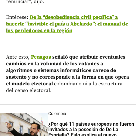
renunciar”, dijo.
Entérese:
De la “desobediencia civil pacífica” a
hacerle “invivible el país a Abelardo”: el manual de
los perdedores en la región
Ante esto,
Penagos
señaló que atribuir eventuales
cambios en la voluntad de los votantes a
algoritmos o sistemas informáticos carece de
sustento y no corresponde a la forma en que opera
el modelo electoral
colombiano ni a la estructura
del censo electoral.
Colombia
¿Por qué 11 países europeos no fueron
invitados a la posesión de De La
Espriella? Esto explica el nuevo