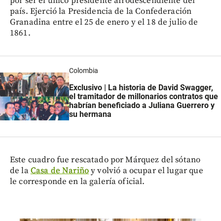
por ser el único presidente afrodescendiente del
país. Ejerció la Presidencia de la Confederación
Granadina entre el 25 de enero y el 18 de julio de
1861.
Colombia
Exclusivo | La historia de David Swagger,
el tramitador de millonarios contratos que
habrían beneficiado a Juliana Guerrero y
su hermana
Este cuadro fue rescatado por Márquez del sótano
de la
Casa de Nariño
y volvió a ocupar el lugar que
le corresponde en la galería oficial.