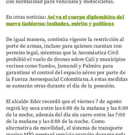
con normalidad para vehículos y motocicletas.
En otras noticias:
Así va el cuerpo diplomático del
nuevo Gobierno: lealtades, mérito y políticos
De igual manera, continúa vigente la restricción al
porte de armas, incluso para quienes cuentan con
permiso legal, mientras que la Aeronáutica Civil
prohibió el vuelo de drones sobre Cali y municipios
vecinos como Yumbo, Jamundí y Palmira para
garantizar el control del espacio aéreo por parte de
la Fuerza Aeroespacial Colombiana.A estas medidas
se sumarán otras durante el día de la posesión.
El alcalde Eder recordó que el viernes 7 de agosto
regirá ley seca entre las 6:00 de la mañana y las 8:00
de la noche, además del día sin carro entre las 7:00
de la mañana y las 8:00 de la noche. Como
alternativa de movilidad, el sistema de transporte
masivo MÍO prestará servicio gratuito durante toda