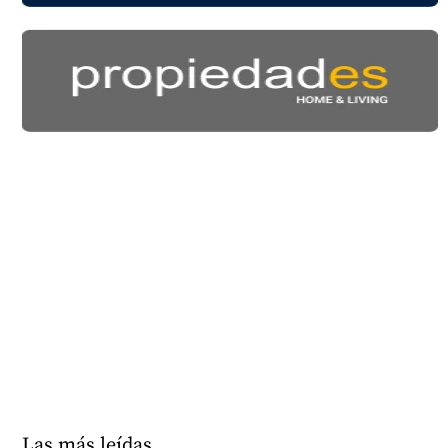
Las más leídas