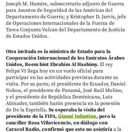
Joseph M. Humire, subsecretario adjunto de Guerra
para Asuntos de Seguridad de las Américas del
Departamento de Guerra; y Kristopher D. Jarvis, jefe
de Operaciones Internacionales de la Fuerza de
Tarea Conjunta Vulcan del Departamento de Justicia
de Estados Unidos.
Otra invitada es la ministra de Estado para la
Cooperación Internacional de los Emiratos Árabes
Unidos, Reem bint Ebrahim Al Hashimy.
El rey
Felipe VI llega hoy en un vuelo oficial para
participar en las actividades previstas durante su
visita. Por su parte, el presidente de Ecuador, Daniel
Noboa, el presidente de Panamá, José Raúl Mulino,
y el presidente de República Dominicana, Luis
Abinader, también harán presencia en la posesión
de De la Espriella.
Se esperaba la visita del
presidente de la FIFA,
Gianni Infantino
, pero la
canciller Rosa Villavicencio, en diálogo con
Caracol Radio, confirmó que este no asistiría
a la