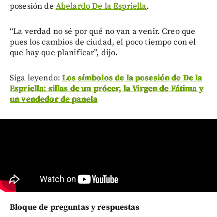
posesión de
Abelardo De la Espriella
.
“La verdad no sé por qué no van a venir. Creo que
pues los cambios de ciudad, el poco tiempo con el
que hay que planificar”, dijo.
Siga leyendo:
Los símbolos de la posesión de De la
Espriella: sillas de un prócer, la Virgen de Fátima y
un vendedor de panela
Bloque de preguntas y respuestas