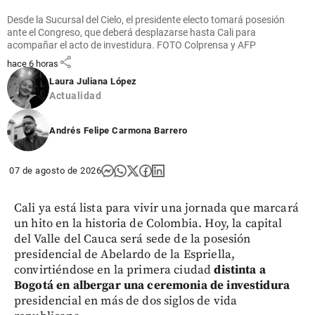
contra la
polarización
Desde la Sucursal del Cielo, el presidente electo tomará posesión
tóxica
ante el Congreso, que deberá desplazarse hasta Cali para
acompañar el acto de investidura. FOTO Colprensa y AFP
share
hace 6 horas
Laura Juliana López
Actualidad
Andrés Felipe Carmona Barrero
07 de agosto de 2026
Cali ya está lista para vivir una jornada que marcará
un hito en la historia de Colombia. Hoy, la capital
del Valle del Cauca será sede de la posesión
presidencial de Abelardo de la Espriella,
convirtiéndose en la primera ciudad
distinta a
Bogotá en albergar una ceremonia de investidura
presidencial en más de dos siglos de vida