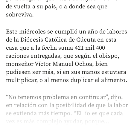
de vuelta a su país, o a donde sea que
sobreviva.
Este miércoles se cumplió un año de labores
de la Diócesis Católica de Cúcuta en esta
casa que a la fecha suma 421 mil 400
raciones entregadas, que según el obispo,
monseñor Víctor Manuel Ochoa, bien
pudiesen ser más, si en sus manos estuviera
multiplicar, o al menos duplicar el alimento.
“No tenemos problema en continuar”, dijo,
en relación con la posibilidad de que la labor
se extienda más tiempo. “El lío es que cada
vez es más complejo ayudar, porque...