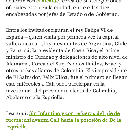
acuerdo con
el alcalde
, cerca de 30 delegaciones
oficiales están en la ciudad, entre ellas diez
encabezadas por jefes de Estado o de Gobierno.
Entre los invitados figuran el rey Felipe VI de
España —quien visita por primera vez la capital
vallecaucana—, los presidentes de Argentina, Chile
y Panamá, la presidenta de Costa Rica, el primer
ministro de Curazao y delegaciones de alto nivel de
Alemania, Corea del Sur, Estados Unidos, Israel y
otros países aliados de Colombia. El vicepresidente
de El Salvador, Félix Ulloa, fue el primero en llegar
este miércoles a Cali para participar en la
investidura del presidente electo de Colombia,
Abelardo de la Espriella.
Lea aquí:
Sin Infantino y con refuerzo del pie de
fuerza: así avanza Cali hacia la posesión de De la
Espriella