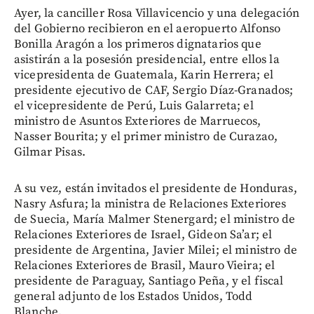
Ayer, la canciller Rosa Villavicencio y una delegación
del Gobierno recibieron en el aeropuerto Alfonso
Bonilla Aragón a los primeros dignatarios que
asistirán a la posesión presidencial, entre ellos la
vicepresidenta de Guatemala, Karin Herrera; el
presidente ejecutivo de CAF, Sergio Díaz-Granados;
el vicepresidente de Perú, Luis Galarreta; el
ministro de Asuntos Exteriores de Marruecos,
Nasser Bourita; y el primer ministro de Curazao,
Gilmar Pisas.
A su vez, están invitados el presidente de Honduras,
Nasry Asfura; la ministra de Relaciones Exteriores
de Suecia, María Malmer Stenergard; el ministro de
Relaciones Exteriores de Israel, Gideon Sa’ar; el
presidente de Argentina, Javier Milei; el ministro de
Relaciones Exteriores de Brasil, Mauro Vieira; el
presidente de Paraguay, Santiago Peña, y el fiscal
general adjunto de los Estados Unidos, Todd
Blanche.