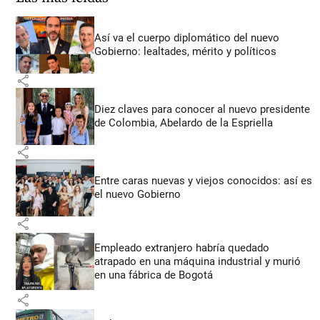
Así va el cuerpo diplomático del nuevo
Gobierno: lealtades, mérito y políticos
share
Diez claves para conocer al nuevo presidente
de Colombia, Abelardo de la Espriella
share
Entre caras nuevas y viejos conocidos: así es
el nuevo Gobierno
share
Empleado extranjero habría quedado
atrapado en una máquina industrial y murió
en una fábrica de Bogotá
share