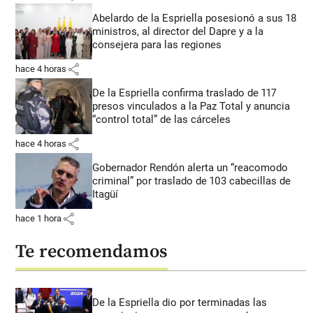
Abelardo de la Espriella posesionó a sus 18
ministros, al director del Dapre y a la
consejera para las regiones
share
hace 4 horas
De la Espriella confirma traslado de 117
presos vinculados a la Paz Total y anuncia
“control total” de las cárceles
share
hace 4 horas
Gobernador Rendón alerta un “reacomodo
criminal” por traslado de 103 cabecillas de
Itagüí
share
hace 1 hora
Te recomendamos
De la Espriella dio por terminadas las