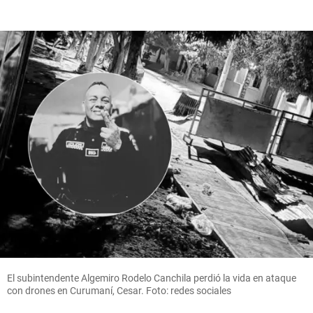
El subintendente Algemiro Rodelo Canchila perdió la vida en ataque
con drones en Curumaní, Cesar. Foto: redes sociales