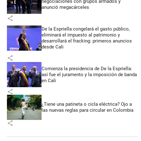
negociaciones con grupos armados y
anunció megacárceles
share
De la Espriella congelará el gasto público,
eliminará el impuesto al patrimonio y
desarrollará el fracking: primeros anuncios
desde Cali
share
Comienza la presidencia de De la Espriella:
así fue el juramento y la imposición de banda
en Cali
share
¿Tiene una patineta o cicla eléctrica? Ojo a
las nuevas reglas para circular en Colombia
share