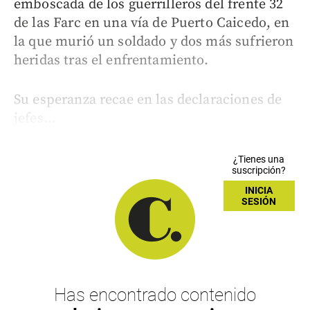
emboscada de los guerrilleros del frente 32
de las Farc en una vía de Puerto Caicedo, en
la que murió un soldado y dos más sufrieron
heridas tras el enfrentamiento.
Su esperanza recae en las declaraciones de
jefes...
¿Tienes una
suscripción?
INICIA
SESIÓN
Has encontrado contenido