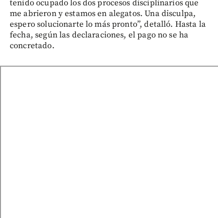
tenido ocupado los dos procesos disciplinarios que
me abrieron y estamos en alegatos. Una disculpa,
espero solucionarte lo más pronto”, detalló. Hasta la
fecha, según las declaraciones, el pago no se ha
concretado.