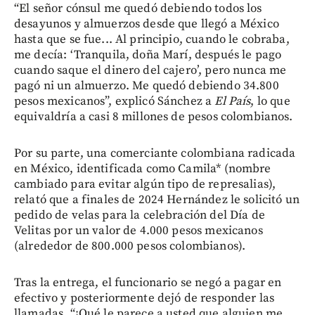
“El señor cónsul me quedó debiendo todos los
desayunos y almuerzos desde que llegó a México
hasta que se fue... Al principio, cuando le cobraba,
me decía: ‘Tranquila, doña Marí, después le pago
cuando saque el dinero del cajero’, pero nunca me
pagó ni un almuerzo. Me quedó debiendo 34.800
pesos mexicanos”, explicó Sánchez a
El País
, lo que
equivaldría a casi 8 millones de pesos colombianos.
Por su parte, una comerciante colombiana radicada
en México, identificada como Camila* (nombre
cambiado para evitar algún tipo de represalias),
relató que a finales de 2024 Hernández le solicitó un
pedido de velas para la celebración del Día de
Velitas por un valor de 4.000 pesos mexicanos
(alrededor de 800.000 pesos colombianos).
Tras la entrega, el funcionario se negó a pagar en
efectivo y posteriormente dejó de responder las
llamadas. “¿Qué le parece a usted que alguien me