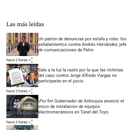
Las más leídas
Un patrón de denuncias por estafa y robo: los
señalamientos contra Andrés Hernández, jefe
de comunicaciones de Petro
share
hace 2 horas
Sale a la luz la razón por la que las víctimas
del caso contra Jorge Alfredo Vargas no
participarán en el juicio
share
hace 2 horas
¡Por fin! Gobernador de Antioquia anunció el
inicio de instalación de equipos
electromecánicos en Túnel del Toyo
share
hace 2 horas