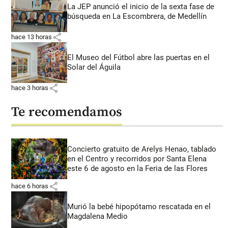
La JEP anunció el inicio de la sexta fase de
búsqueda en La Escombrera, de Medellín
share
hace 13 horas
El Museo del Fútbol abre las puertas en el
Solar del Águila
share
hace 3 horas
Te recomendamos
Concierto gratuito de Arelys Henao, tablado
en el Centro y recorridos por Santa Elena
este 6 de agosto en la Feria de las Flores
share
hace 6 horas
Murió la bebé hipopótamo rescatada en el
Magdalena Medio