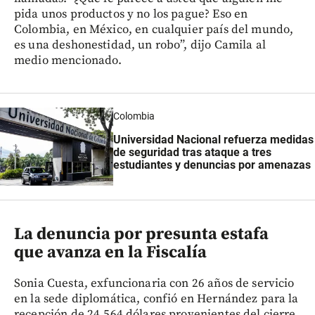
pida unos productos y no los pague? Eso en
Colombia, en México, en cualquier país del mundo,
es una deshonestidad, un robo”, dijo Camila al
medio mencionado.
Colombia
Universidad Nacional refuerza medidas
de seguridad tras ataque a tres
estudiantes y denuncias por amenazas
La denuncia por presunta estafa
que avanza en la Fiscalía
Sonia Cuesta, exfuncionaria con 26 años de servicio
en la sede diplomática, confió en Hernández para la
recepción de 24.564 dólares provenientes del cierre