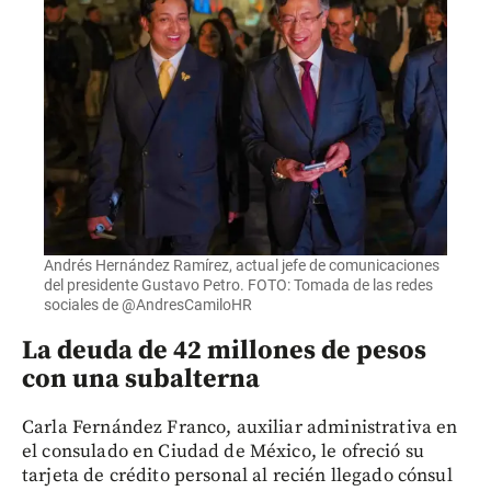
Andrés Hernández Ramírez, actual jefe de comunicaciones
del presidente Gustavo Petro. FOTO: Tomada de las redes
sociales de @AndresCamiloHR
La deuda de 42 millones de pesos
con una subalterna
Carla Fernández Franco, auxiliar administrativa en
el consulado en Ciudad de México, le ofreció su
tarjeta de crédito personal al recién llegado cónsul