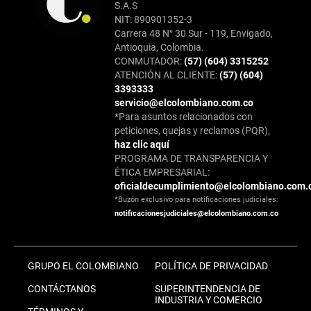
S.A.S
NIT: 890901352-3
Carrera 48 N° 30 Sur - 119, Envigado,
Antioquia, Colombia.
CONMUTADOR:
(57) (604) 3315252
ATENCIÓN AL CLIENTE:
(57) (604)
3393333
servicio@elcolombiano.com.co
*Para asuntos relacionados con
peticiones, quejas y reclamos (PQR),
haz clic aquí
PROGRAMA DE TRANSPARENCIA Y
ÉTICA EMPRESARIAL:
oficialdecumplimiento@elcolombiano.com.
*Buzón exclusivo para notificaciones judiciales:
notificacionesjudiciales@elcolombiano.com.co
GRUPO EL COLOMBIANO
POLÍTICA DE PRIVACIDAD
CONTÁCTANOS
SUPERINTENDENCIA DE
INDUSTRIA Y COMERCIO