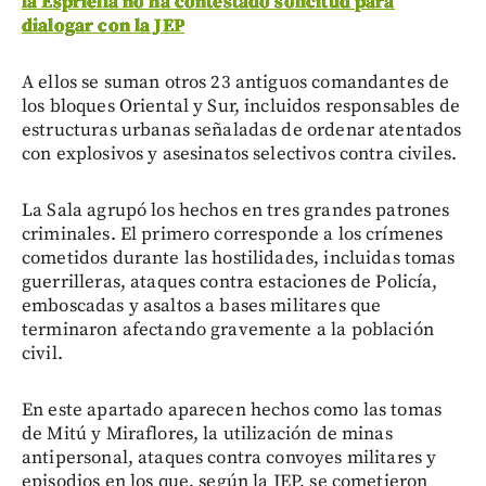
la Espriella no ha contestado solicitud para
dialogar con la JEP
A ellos se suman otros 23 antiguos comandantes de
los bloques Oriental y Sur, incluidos responsables de
estructuras urbanas señaladas de ordenar atentados
con explosivos y asesinatos selectivos contra civiles.
La Sala agrupó los hechos en tres grandes patrones
criminales. El primero corresponde a los crímenes
cometidos durante las hostilidades, incluidas tomas
guerrilleras, ataques contra estaciones de Policía,
emboscadas y asaltos a bases militares que
terminaron afectando gravemente a la población
civil.
En este apartado aparecen hechos como las tomas
de Mitú y Miraflores, la utilización de minas
antipersonal, ataques contra convoyes militares y
episodios en los que, según la JEP, se cometieron