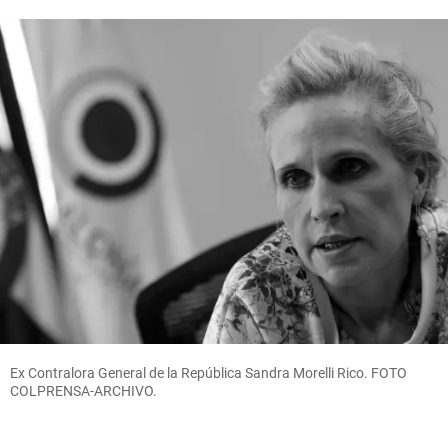
Ex Contralora General de la República Sandra Morelli Rico. FOTO
COLPRENSA-ARCHIVO.