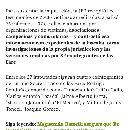
Para sustentar la imputación, la JEP recopiló los
testimonios de 2.436 víctimas acreditadas, analizó
76 informes —37 de ellos elaborados por
organizaciones de víctimas,
asociaciones
campesinas y comunitarias— y contrastó esa
información con expedientes de la Fiscalía, otras
investigaciones de la propia jurisdicción y las
versiones rendidas por 82 exintegrantes de las
Farc.
Entre los 27 imputados figuran cuatro exintegrantes
del último Secretariado de las Farc: Rodrigo
Londoño, conocido como ‘Timochenko’; Julián Gallo,
‘Carlos Antonio Lozada’; Jaime Alberto Parra,
‘Mauricio Jaramillo’ o ‘El Médico’; y Milton de Jesús
Toncel, ‘Joaquín Gómez’.
Siga leyendo:
Magistrado Ramelli asegura que De