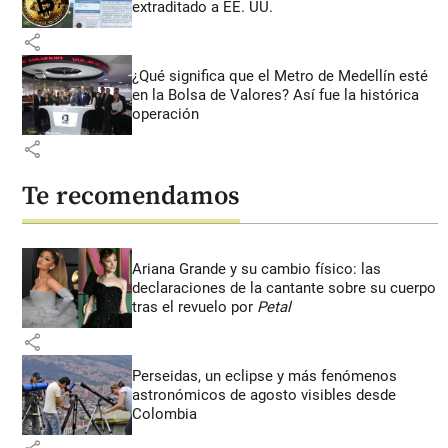
extraditado a EE. UU.
share
¿Qué significa que el Metro de Medellín esté
en la Bolsa de Valores? Así fue la histórica
operación
share
Te recomendamos
Ariana Grande y su cambio físico: las
declaraciones de la cantante sobre su cuerpo
tras el revuelo por
Petal
share
Perseidas, un eclipse y más fenómenos
astronómicos de agosto visibles desde
Colombia