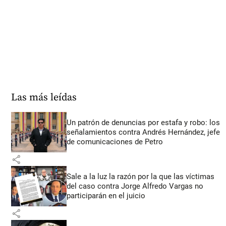
Las más leídas
Un patrón de denuncias por estafa y robo: los
señalamientos contra Andrés Hernández, jefe
de comunicaciones de Petro
share
Sale a la luz la razón por la que las víctimas
del caso contra Jorge Alfredo Vargas no
participarán en el juicio
share