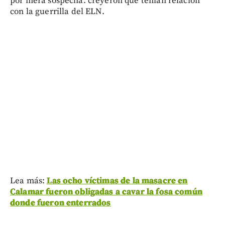
por mera sospecha: creyeron que tenían relación
con la guerrilla del ELN.
Lea más:
Las ocho víctimas de la masacre en
Calamar fueron obligadas a cavar la fosa común
donde fueron enterrados