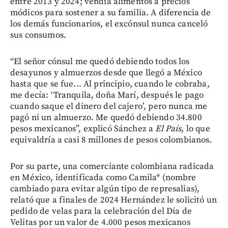
entre 2013 y 2024; vendía alimentos a precios
módicos para sostener a su familia. A diferencia de
los demás funcionarios, el excónsul nunca canceló
sus consumos.
“El señor cónsul me quedó debiendo todos los
desayunos y almuerzos desde que llegó a México
hasta que se fue... Al principio, cuando le cobraba,
me decía: ‘Tranquila, doña Marí, después le pago
cuando saque el dinero del cajero’, pero nunca me
pagó ni un almuerzo. Me quedó debiendo 34.800
pesos mexicanos”, explicó Sánchez a
El País
, lo que
equivaldría a casi 8 millones de pesos colombianos.
Por su parte, una comerciante colombiana radicada
en México, identificada como Camila* (nombre
cambiado para evitar algún tipo de represalias),
relató que a finales de 2024 Hernández le solicitó un
pedido de velas para la celebración del Día de
Velitas por un valor de 4.000 pesos mexicanos