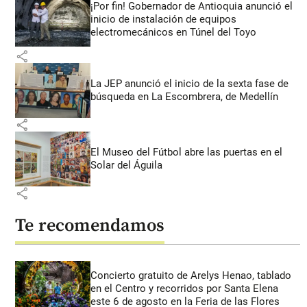
¡Por fin! Gobernador de Antioquia anunció el
inicio de instalación de equipos
electromecánicos en Túnel del Toyo
share
La JEP anunció el inicio de la sexta fase de
búsqueda en La Escombrera, de Medellín
share
El Museo del Fútbol abre las puertas en el
Solar del Águila
share
Te recomendamos
Concierto gratuito de Arelys Henao, tablado
en el Centro y recorridos por Santa Elena
este 6 de agosto en la Feria de las Flores