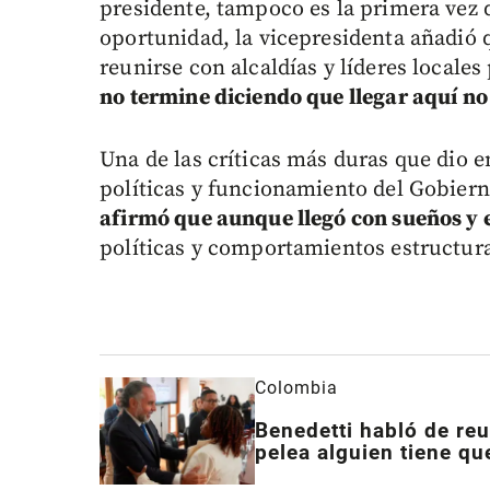
presidente, tampoco es la primera vez q
oportunidad, la vicepresidenta añadió q
reunirse con alcaldías y líderes locales
no termine diciendo que llegar aquí no
Una de las críticas más duras que dio e
políticas y funcionamiento del Gobier
afirmó que aunque llegó con sueños y
políticas y comportamientos estructura
Colombia
Benedetti habló de re
pelea alguien tiene qu