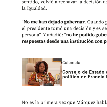
sentido, volvió a rechazar la decisión d
la Igualdad.
“
No me han dejado gobernar
. Cuando p
el presidente tomó una decisión y es s
persona”. Y añadió: “
no he podido gobe
respuestas desde una institución con pr
Colombia
Consejo de Estado a
político de Franci
No es la primera vez que Márquez habla 