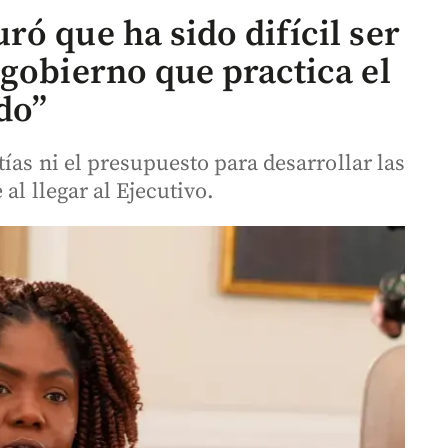
ó que ha sido difícil ser
 gobierno que practica el
do”
ías ni el presupuesto para desarrollar las
al llegar al Ejecutivo.