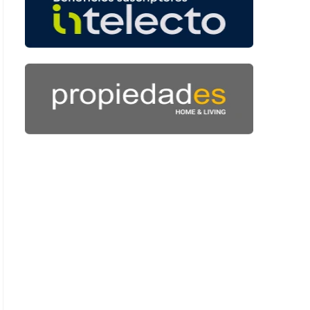
 38 segundos