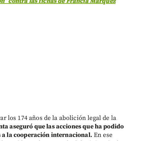
ón” contra las fichas de Francia Márquez
los 174 años de la abolición legal de la
nta aseguró que las acciones que ha podido
s a la cooperación internacional.
En ese