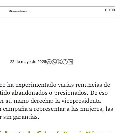
Duración:
00:38
22 de mayo de 2025
tro ha experimentado varias renuncias de
tido abandonados o presionados. De eso
er su mano derecha: la vicepresidenta
 campaña a representar a las mujeres, las
r sin garantías.