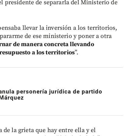
el presidente de separarla del Ministerio de
ensaba llevar la inversión a los territorios,
epararme de ese ministerio y poner a otra
rnar de manera concreta llevando
esupuesto a los territorios
”.
nula personería jurídica de partido
a Márquez
de la grieta que hay entre ella y el