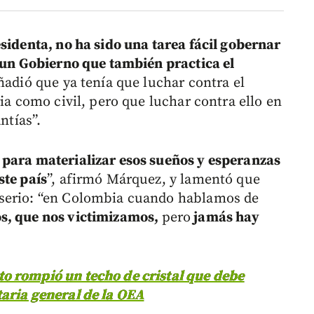
sidenta, no ha sido una tarea fácil gobernar
n un Gobierno que también practica el
añadió que ya tenía que luchar contra el
ria como civil, pero que luchar contra ello en
ntías”.
 para materializar esos sueños y esperanzas
ste país
”, afirmó Márquez, y lamentó que
 serio: “en Colombia cuando hablamos de
s, que nos victimizamos,
pero
jamás hay
 rompió un techo de cristal que debe
aria general de la OEA