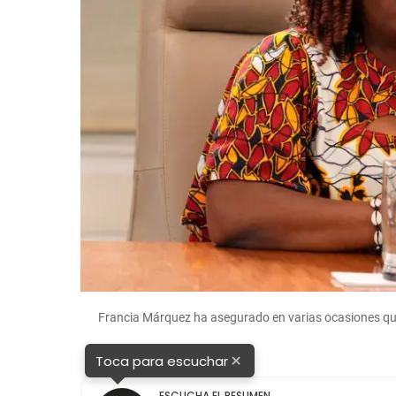
Francia Márquez ha asegurado en varias ocasiones qu
×
Toca para escuchar
ESCUCHA EL RESUMEN