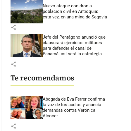
Nuevo ataque con dron a
población civil en Antioquia:
esta vez, en una mina de Segovia
share
Jefe del Pentágono anunció que
clausurará ejercicios militares
para defender el canal de
Panamá: así será la estrategia
share
Te recomendamos
Abogada de Eva Ferrer confirma
la voz de los audios y anuncia
demandas contra Verónica
Alcocer
share