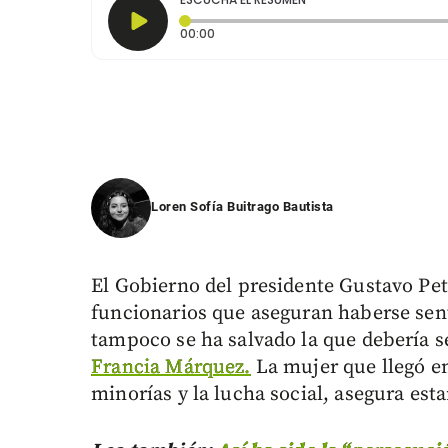
Tiempo transcurrido: 0 segundos
00:00
Loren Sofía Buitrago Bautista
El Gobierno del presidente Gustavo Pe
funcionarios que aseguran haberse sen
tampoco se ha salvado la que debería s
Francia Márquez.
La mujer que llegó en
minorías y la lucha social, asegura esta