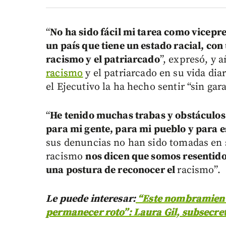
“
No ha sido fácil mi tarea como vicepre
un país que tiene un estado racial, co
racismo y el patriarcado
”, expresó, y 
racismo
y el patriarcado en su vida dia
el Ejecutivo la ha hecho sentir “sin gara
“
He tenido muchas trabas y obstáculos
para mi gente, para mi pueblo y para e
sus denuncias no han sido tomadas en
racismo
nos dicen que somos resentido
una postura de reconocer el
racismo”.
Le puede interesar:
“Este nombramiento
permanecer roto”: Laura Gil, subsecret