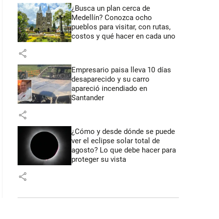
¿Busca un plan cerca de
Medellín? Conozca ocho
pueblos para visitar, con rutas,
costos y qué hacer en cada uno
share
Empresario paisa lleva 10 días
desaparecido y su carro
apareció incendiado en
Santander
share
¿Cómo y desde dónde se puede
ver el eclipse solar total de
agosto? Lo que debe hacer para
proteger su vista
share