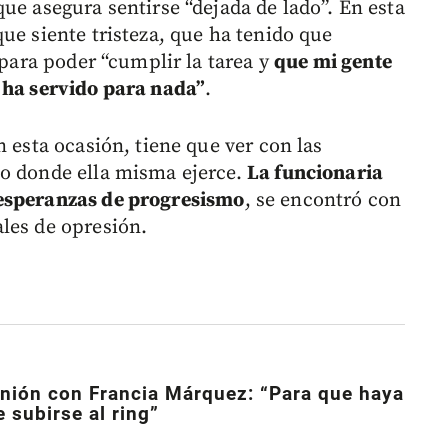
ue asegura sentirse “dejada de lado”. En esta
ue siente tristeza, que ha tenido que
 para poder “cumplir la tarea y
que mi gente
 ha servido para nada”
.
n esta ocasión, tiene que ver con las
no donde ella misma ejerce.
La funcionaria
 esperanzas de progresismo
, se encontró con
les de opresión.
unión con Francia Márquez: “Para que haya
e subirse al ring”