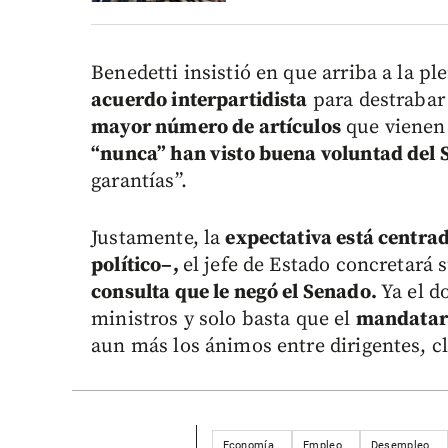
Benedetti insistió en que arriba a la pl
acuerdo interpartidista
para destrabar 
mayor número de artículos
que vienen
“nunca” han visto buena voluntad del
garantías”.
Justamente, la
expectativa está centra
político–,
el jefe de Estado concretará
consulta que le negó el Senado.
Ya el d
ministros y solo basta que el
mandatari
aun más los ánimos entre dirigentes, cl
Economía
Empleo
Desempleo