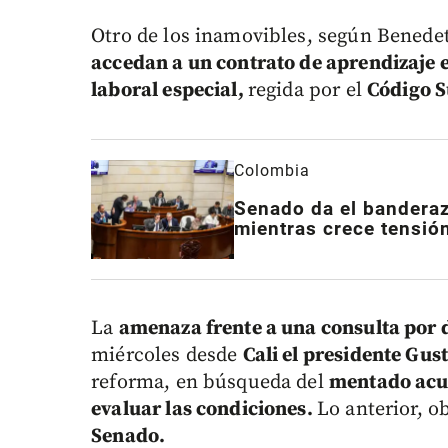
Otro de los inamovibles, según Benedet
accedan a un contrato de aprendizaje 
laboral especial,
regida por el
Código S
Colombia
Senado da el banderaz
mientras crece tensión
La
amenaza frente a una consulta por 
miércoles desde
Cali el presidente Gus
reforma, en búsqueda del
mentado acu
evaluar las condiciones.
Lo anterior, o
Senado.