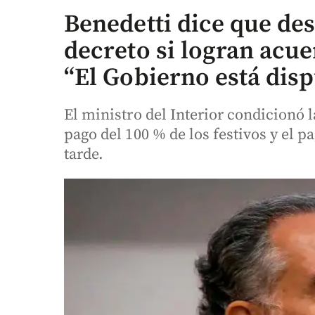
Benedetti dice que des
decreto si logran acu
“El Gobierno está dis
El ministro del Interior condicionó 
pago del 100 % de los festivos y el p
tarde.