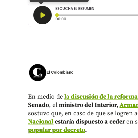
ESCUCHA EL RESUMEN
Tiempo transcurrido: 0 segundos
00:00
El Colombiano
En medio de
la
discusión de la reforma
Senado
, el
ministro del Interior,
Arman
sostuvo que, en caso de que se logren a
Nacional
estaría dispuesto a ceder
en 
popular por decreto
.