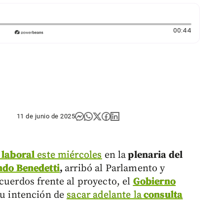
Duración
00:44
11 de junio de 2025
 laboral
este miércoles
en la
plenaria del
do Benedetti
,
arribó al Parlamento y
cuerdos frente al proyecto, el
Gobierno
su intención de
sacar adelante la
consulta