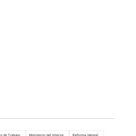
io de Trabajo
Ministerio del Interior
Reforma laboral