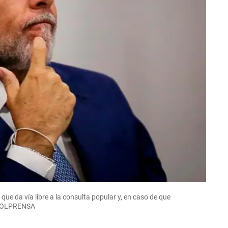
que da vía libre a la consulta popular y, en caso de que
: COLPRENSA