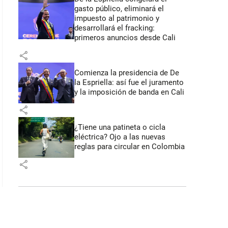
gasto público, eliminará el
impuesto al patrimonio y
desarrollará el fracking:
primeros anuncios desde Cali
share
Comienza la presidencia de De
la Espriella: así fue el juramento
y la imposición de banda en Cali
share
¿Tiene una patineta o cicla
eléctrica? Ojo a las nuevas
reglas para circular en Colombia
share