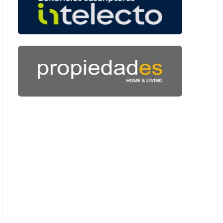
: 44 segundos