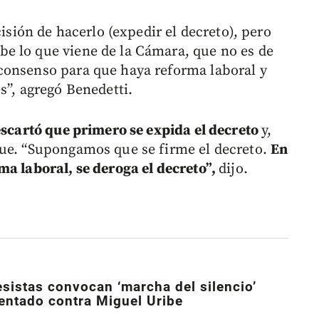
cisión de hacerlo (expedir el decreto), pero
e lo que viene de la Cámara, que no es de
consenso para que haya reforma laboral y
s”, agregó Benedetti.
escartó que primero se expida el decreto
y,
gue. “Supongamos que se firme el decreto.
En
ma laboral, se deroga el decreto”,
dijo.
sistas convocan ‘marcha del silencio’
tentado contra Miguel Uribe