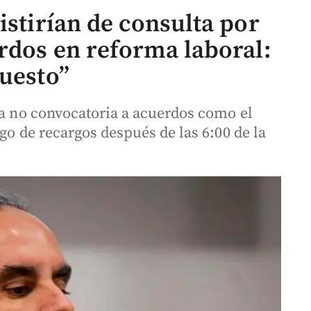
istirían de consulta por
erdos en reforma laboral:
puesto”
la no convocatoria a acuerdos como el
ago de recargos después de las 6:00 de la