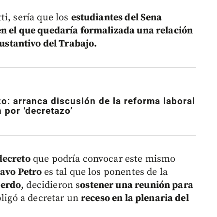
ti, sería que los
estudiantes del Sena
en el que quedaría formalizada una relación
ustantivo del Trabajo.
o: arranca discusión de la reforma laboral
 por ‘decretazo’
decreto
que podría convocar este mismo
tavo Petro
es tal que los ponentes de la
erdo
, decidieron s
ostener una reunión para
bligó a decretar un
receso en la plenaria del