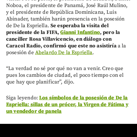
Noboa, el presidente de Panamá, José Raúl Mulino,
y el presidente de República Dominicana, Luis
Abinader, también harán presencia en la posesión
de De la Espriella.
Se esperaba la visita del
presidente de la FIFA,
Gianni Infantino
, pero la
canciller Rosa Villavicencio, en diálogo con
Caracol Radio, confirmó que este no asistiría
a la
posesión de
Abelardo De la Espriella
.
“La verdad no sé por qué no van a venir. Creo que
pues los cambios de ciudad, el poco tiempo con el
que hay que planificar”, dijo.
Siga leyendo:
Los símbolos de la posesión de De la
Espriella: sillas de un prócer, la Virgen de Fátima y
un vendedor de panela