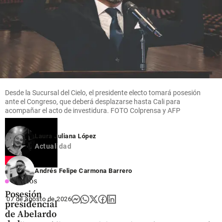
Desde la Sucursal del Cielo, el presidente electo tomará posesión
ante el Congreso, que deberá desplazarse hasta Cali para
acompañar el acto de investidura. FOTO Colprensa y AFP
Laura Juliana López
Actualidad
Andrés Felipe Carmona Barrero
Videos
Posesión
07 de agosto de 2026
presidencial
de Abelardo