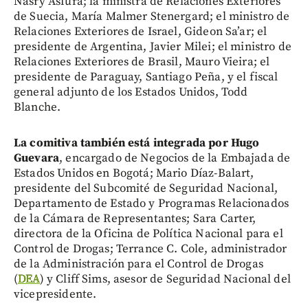
Nasry Asfura; la ministra de Relaciones Exteriores
de Suecia, María Malmer Stenergard; el ministro de
Relaciones Exteriores de Israel, Gideon Sa’ar; el
presidente de Argentina, Javier Milei; el ministro de
Relaciones Exteriores de Brasil, Mauro Vieira; el
presidente de Paraguay, Santiago Peña, y el fiscal
general adjunto de los Estados Unidos, Todd
Blanche.
La comitiva también está integrada por Hugo
Guevara
, encargado de Negocios de la Embajada de
Estados Unidos en Bogotá; Mario Díaz-Balart,
presidente del Subcomité de Seguridad Nacional,
Departamento de Estado y Programas Relacionados
de la Cámara de Representantes; Sara Carter,
directora de la Oficina de Política Nacional para el
Control de Drogas; Terrance C. Cole, administrador
de la Administración para el Control de Drogas
(
DEA
) y Cliff Sims, asesor de Seguridad Nacional del
vicepresidente.