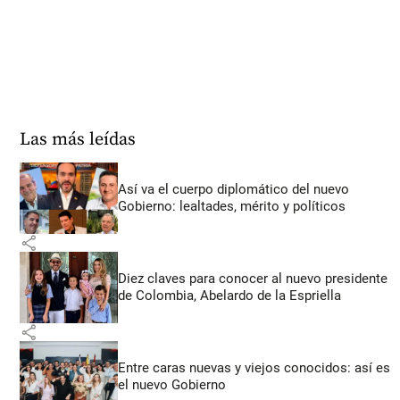
Las más leídas
Así va el cuerpo diplomático del nuevo
Gobierno: lealtades, mérito y políticos
share
Diez claves para conocer al nuevo presidente
de Colombia, Abelardo de la Espriella
share
Entre caras nuevas y viejos conocidos: así es
el nuevo Gobierno