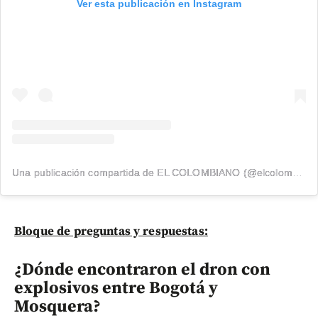
Ver esta publicación en Instagram
Una publicación compartida de EL COLOMBIANO (@elcolombiano_)
Bloque de preguntas y respuestas:
¿Dónde encontraron el dron con
explosivos entre Bogotá y
Mosquera?