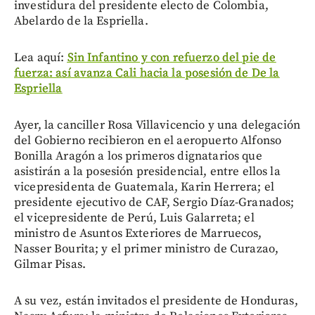
investidura del presidente electo de Colombia,
Abelardo de la Espriella.
Lea aquí:
Sin Infantino y con refuerzo del pie de
fuerza: así avanza Cali hacia la posesión de De la
Espriella
Ayer, la canciller Rosa Villavicencio y una delegación
del Gobierno recibieron en el aeropuerto Alfonso
Bonilla Aragón a los primeros dignatarios que
asistirán a la posesión presidencial, entre ellos la
vicepresidenta de Guatemala, Karin Herrera; el
presidente ejecutivo de CAF, Sergio Díaz-Granados;
el vicepresidente de Perú, Luis Galarreta; el
ministro de Asuntos Exteriores de Marruecos,
Nasser Bourita; y el primer ministro de Curazao,
Gilmar Pisas.
A su vez, están invitados el presidente de Honduras,