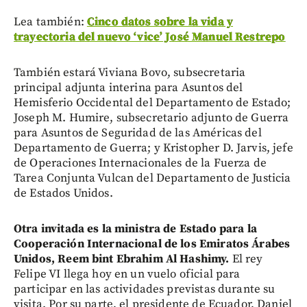
Lea también:
Cinco datos sobre la vida y
trayectoria del nuevo ‘vice’ José Manuel Restrepo
También estará Viviana Bovo, subsecretaria
principal adjunta interina para Asuntos del
Hemisferio Occidental del Departamento de Estado;
Joseph M. Humire, subsecretario adjunto de Guerra
para Asuntos de Seguridad de las Américas del
Departamento de Guerra; y Kristopher D. Jarvis, jefe
de Operaciones Internacionales de la Fuerza de
Tarea Conjunta Vulcan del Departamento de Justicia
de Estados Unidos.
Otra invitada es la ministra de Estado para la
Cooperación Internacional de los Emiratos Árabes
Unidos, Reem bint Ebrahim Al Hashimy.
El rey
Felipe VI llega hoy en un vuelo oficial para
participar en las actividades previstas durante su
visita. Por su parte, el presidente de Ecuador, Daniel