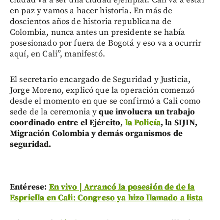
ciudad va a ser una ciudad ejemplar. Cali va a estar
en paz y vamos a hacer historia. En más de
doscientos años de historia republicana de
Colombia, nunca antes un presidente se había
posesionado por fuera de Bogotá y eso va a ocurrir
aquí, en Cali”, manifestó.
El secretario encargado de Seguridad y Justicia,
Jorge Moreno, explicó que la operación comenzó
desde el momento en que se confirmó a Cali como
sede de la ceremonia y
que involucra un trabajo
coordinado entre el Ejército,
la Policía
, la SIJIN,
Migración Colombia y demás organismos de
seguridad.
Entérese:
En vivo | Arrancó la posesión de de la
Espriella en Cali: Congreso ya hizo llamado a lista