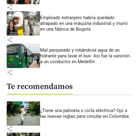
share
Empleado extranjero habría quedado
atrapado en una máquina industrial y murió
en una fábrica de Bogotá
share
Mal parqueado y robándose agua de un
hidrante para lavar el bus: Así fue la sanción
a un conductor en Medellín
share
Te recomendamos
¿Tiene una patineta o cicla eléctrica? Ojo a
las nuevas reglas para circular en Colombia
share