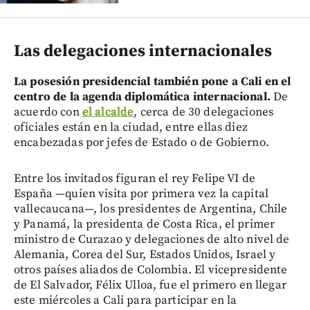
Las delegaciones internacionales
La posesión presidencial también pone a Cali en el
centro de la agenda diplomática internacional.
De
acuerdo con
el alcalde
, cerca de 30 delegaciones
oficiales están en la ciudad, entre ellas diez
encabezadas por jefes de Estado o de Gobierno.
Entre los invitados figuran el rey Felipe VI de
España —quien visita por primera vez la capital
vallecaucana—, los presidentes de Argentina, Chile
y Panamá, la presidenta de Costa Rica, el primer
ministro de Curazao y delegaciones de alto nivel de
Alemania, Corea del Sur, Estados Unidos, Israel y
otros países aliados de Colombia. El vicepresidente
de El Salvador, Félix Ulloa, fue el primero en llegar
este miércoles a Cali para participar en la