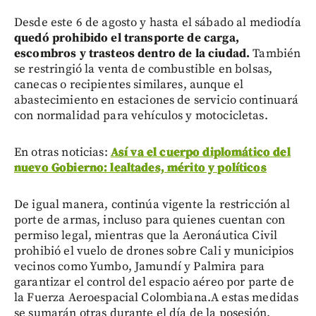
Desde este 6 de agosto y hasta el sábado al mediodía
quedó prohibido el transporte de carga,
escombros y trasteos dentro de la ciudad.
También
se restringió la venta de combustible en bolsas,
canecas o recipientes similares, aunque el
abastecimiento en estaciones de servicio continuará
con normalidad para vehículos y motocicletas.
En otras noticias:
Así va el cuerpo diplomático del
nuevo Gobierno: lealtades, mérito y políticos
De igual manera, continúa vigente la restricción al
porte de armas, incluso para quienes cuentan con
permiso legal, mientras que la Aeronáutica Civil
prohibió el vuelo de drones sobre Cali y municipios
vecinos como Yumbo, Jamundí y Palmira para
garantizar el control del espacio aéreo por parte de
la Fuerza Aeroespacial Colombiana.A estas medidas
se sumarán otras durante el día de la posesión.