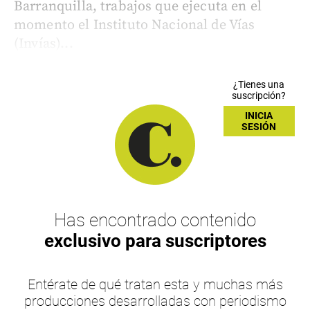
Barranquilla, trabajos que ejecuta en el
momento el Instituto Nacional de Vías
(Invías)...
¿Tienes una
suscripción?
INICIA
SESIÓN
Has encontrado contenido
exclusivo para suscriptores
Entérate de qué tratan esta y muchas más
producciones desarrolladas con periodismo