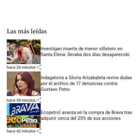
Las más leídas
Investigan muerte de menor silletero en
Santa Elena: llevaba dos días desaparecido
share
hace 24 minutos
Indagatoria a Gloria Arizabaleta revive dudas
por el archivo de 17 denuncias contra
Gustavo Petro
share
hace 58 minutos
Ecopetrol avanza en la compra de Brava tras
adquirir cerca del 25% de sus acciones
share
hace 42 minutos