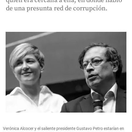
quien era cercana a ella, en donde habló
de una presunta red de corrupción.
Verónica Alcocer y el saliente presidente Gustavo Petro estarían en