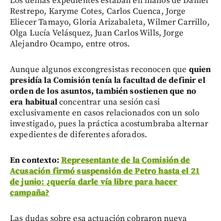
Los demás expedientes estaban en manos de Daniel
Restrepo, Karyme Cotes, Carlos Cuenca, Jorge
Eliecer Tamayo, Gloria Arizabaleta, Wilmer Carrillo,
Olga Lucía Velásquez, Juan Carlos Wills, Jorge
Alejandro Ocampo, entre otros.
Aunque algunos excongresistas reconocen que
quien
presidía la Comisión tenía la facultad de definir el
orden de los asuntos, también sostienen que no
era habitual
concentrar una sesión casi
exclusivamente en casos relacionados con un solo
investigado, pues la práctica acostumbraba alternar
expedientes de diferentes aforados.
En contexto:
Representante de la Comisión de
Acusación firmó suspensión de Petro hasta el 21
de junio: ¿quería darle vía libre para hacer
campaña?
Las dudas sobre esa actuación cobraron nueva