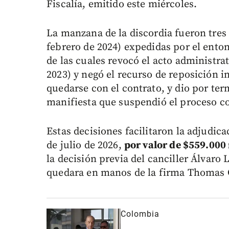
Fiscalía, emitido este miércoles.
La manzana de la discordia fueron tres 
febrero de 2024) expedidas por el enton
de las cuales revocó el acto administrat
2023) y negó el recurso de reposición 
quedarse con el contrato, y dio por te
manifiesta que suspendió el proceso con
Estas decisiones facilitaron la adjudic
de julio de 2026,
por valor de $559.000 
la decisión previa del canciller Álvaro
quedara en manos de la firma Thomas 
Colombia