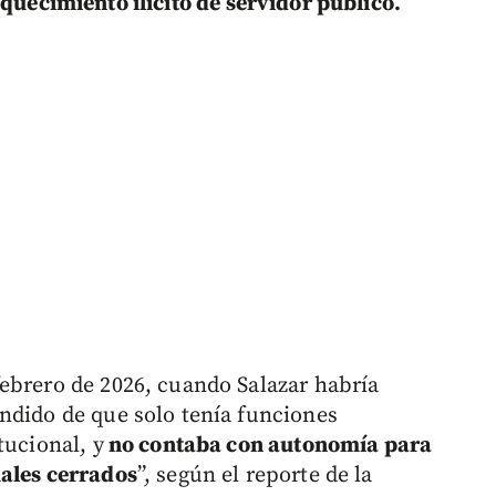
quecimiento ilícito de servidor público.
ebrero de 2026, cuando Salazar habría
ndido de que solo tenía funciones
tucional, y
no contaba con autonomía para
uales cerrados
”, según el reporte de la