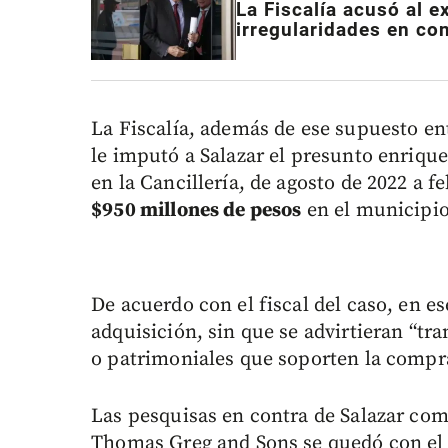
La Fiscalía acusó al e
irregularidades en co
La Fiscalía, además de ese supuesto en
le imputó a Salazar el presunto enrique
en la Cancillería, de agosto de 2022 a f
$950 millones de pesos
en el municipio
De acuerdo con el fiscal del caso, en e
adquisición, sin que se advirtieran “tr
o patrimoniales que soporten la compr
Las pesquisas en contra de Salazar c
Thomas Greg and Sons se quedó con el 