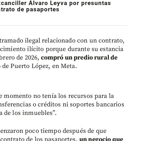
xcanciller Álvaro Leyva por presuntas
ntrato de pasaportes
tramado ilegal relacionado con un contrato,
cimiento ilícito porque durante su estancia
ebrero de 2026,
compró un predio rural de
 de Puerto López, en Meta.
se momento no tenía los recursos para la
ansferencias o créditos ni soportes bancarios
a de los inmuebles”.
omenzaron poco tiempo después de que
contrato de los pasaportes,
un negocio que