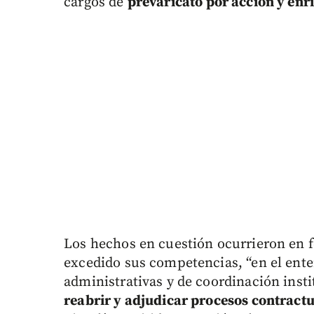
cargos de
prevaricato por acción y enri
Los hechos en cuestión ocurrieron en f
excedido sus competencias, “en el ente
administrativas y de coordinación insti
reabrir y adjudicar procesos contract