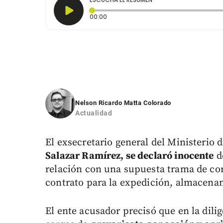
Tiempo transcurrido: 0 segundos
00:00
Nelson Ricardo Matta Colorado
Actualidad
El exsecretario general del Ministerio 
Salazar Ramírez, se declaró inocente
de
relación con una supuesta trama de co
contrato para la expedición, almacena
El ente acusador precisó que en la dilig