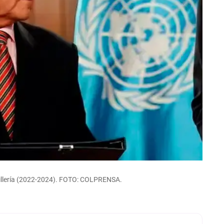
cillería (2022-2024). FOTO: COLPRENSA.