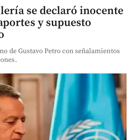
lería se declaró inocente
aportes y supuesto
o
erno de Gustavo Petro con señalamientos
iones.