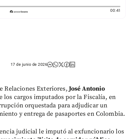
Duración:
00:41
17 de junio de 2026
de Relaciones Exteriores,
José Antonio
 los cargos imputados por la Fiscalía, en
rrupción orquestada para adjudicar un
miento y entrega de pasaportes en Colombia.
encia judicial le imputó al exfuncionario los