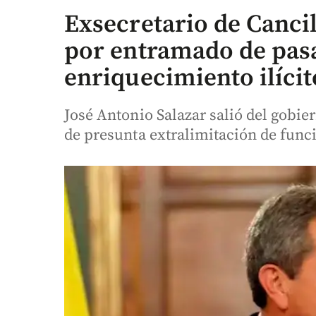
Exsecretario de Cancil
por entramado de pas
enriquecimiento ilícit
José Antonio Salazar salió del gobi
de presunta extralimitación de func