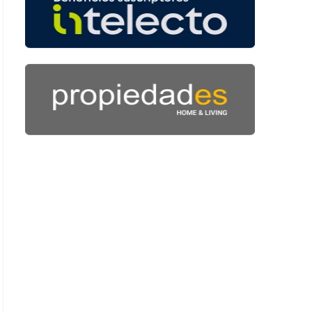
 41 segundos