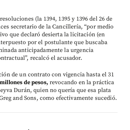
resoluciones (la 1394, 1395 y 1396 del 26 de
ces secretario de la Cancillería, “por medio
ivo que declaró desierta la licitación (en
interpuesto por el postulante que buscaba
rminada anticipadamente la urgencia
tractual”, recalcó el acusador.
ación de un contrato con vigencia hasta el 31
millones de pesos,
revocando en la práctica
 Leyva Durán, quien no quería que esa plata
Greg and Sons, como efectivamente sucedió.