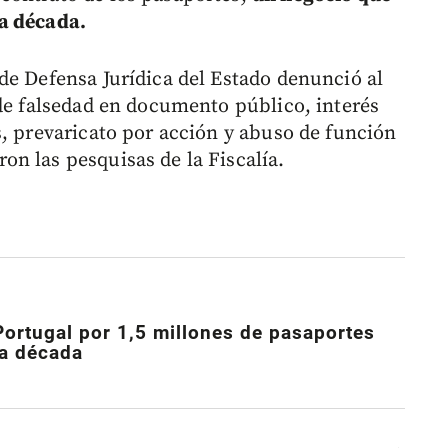
a década.
de Defensa Jurídica del Estado denunció al
 de falsedad en documento público, interés
s, prevaricato por acción y abuso de función
n las pesquisas de la Fiscalía.
Portugal por 1,5 millones de pasaportes
na década