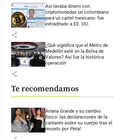
Así lavaba dinero con
criptomonedas
un colombiano
para un cartel mexicano: fue
extraditado a EE. UU.
share
¿Qué significa que el Metro de
Medellín esté en la Bolsa de
Valores? Así fue la histórica
operación
share
Te recomendamos
Ariana Grande y su cambio
físico: las declaraciones de la
cantante sobre su cuerpo tras el
revuelo por
Petal