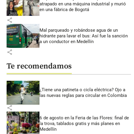
atrapado en una máquina industrial y murió
en una fábrica de Bogotá
share
Mal parqueado y robándose agua de un
hidrante para lavar el bus: Así fue la sanción
a un conductor en Medellín
share
Te recomendamos
¿Tiene una patineta o cicla eléctrica? Ojo a
las nuevas reglas para circular en Colombia
share
6 de agosto en la Feria de las Flores: final de
la trova, tablados gratis y más planes en
Medellín