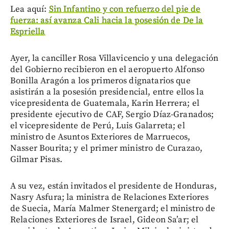
Lea aquí:
Sin Infantino y con refuerzo del pie de
fuerza: así avanza Cali hacia la posesión de De la
Espriella
Ayer, la canciller Rosa Villavicencio y una delegación
del Gobierno recibieron en el aeropuerto Alfonso
Bonilla Aragón a los primeros dignatarios que
asistirán a la posesión presidencial, entre ellos la
vicepresidenta de Guatemala, Karin Herrera; el
presidente ejecutivo de CAF, Sergio Díaz-Granados;
el vicepresidente de Perú, Luis Galarreta; el
ministro de Asuntos Exteriores de Marruecos,
Nasser Bourita; y el primer ministro de Curazao,
Gilmar Pisas.
A su vez, están invitados el presidente de Honduras,
Nasry Asfura; la ministra de Relaciones Exteriores
de Suecia, María Malmer Stenergard; el ministro de
Relaciones Exteriores de Israel, Gideon Sa’ar; el