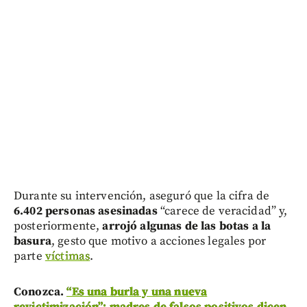
Durante su intervención, aseguró que la cifra de
6.402 personas asesinadas
“carece de veracidad” y,
posteriormente,
arrojó algunas de las botas a la
basura
, gesto que motivo a acciones legales por
parte
víctimas
.
Conozca.
“Es una burla y una nueva
revictimización”: madres de falsos positivos dicen