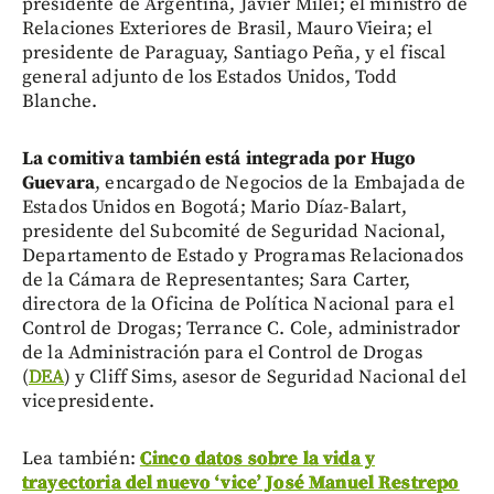
presidente de Argentina, Javier Milei; el ministro de
Relaciones Exteriores de Brasil, Mauro Vieira; el
presidente de Paraguay, Santiago Peña, y el fiscal
general adjunto de los Estados Unidos, Todd
Blanche.
La comitiva también está integrada por Hugo
Guevara
, encargado de Negocios de la Embajada de
Estados Unidos en Bogotá; Mario Díaz-Balart,
presidente del Subcomité de Seguridad Nacional,
Departamento de Estado y Programas Relacionados
de la Cámara de Representantes; Sara Carter,
directora de la Oficina de Política Nacional para el
Control de Drogas; Terrance C. Cole, administrador
de la Administración para el Control de Drogas
(
DEA
) y Cliff Sims, asesor de Seguridad Nacional del
vicepresidente.
Lea también:
Cinco datos sobre la vida y
trayectoria del nuevo ‘vice’ José Manuel Restrepo