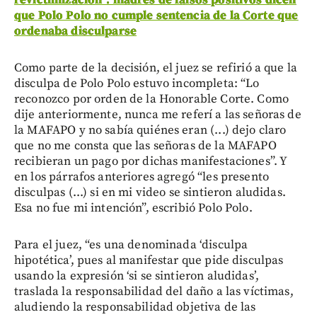
que Polo Polo no cumple sentencia de la Corte que
ordenaba disculparse
Como parte de la decisión, el juez se refirió a que la
disculpa de Polo Polo estuvo incompleta: “Lo
reconozco por orden de la Honorable Corte. Como
dije anteriormente, nunca me referí a las señoras de
la MAFAPO y no sabía quiénes eran (...) dejo claro
que no me consta que las señoras de la MAFAPO
recibieran un pago por dichas manifestaciones”. Y
en los párrafos anteriores agregó “les presento
disculpas (...) si en mi video se sintieron aludidas.
Esa no fue mi intención”, escribió Polo Polo.
Para el juez, “es una denominada ‘disculpa
hipotética’, pues al manifestar que pide disculpas
usando la expresión ‘si se sintieron aludidas’,
traslada la responsabilidad del daño a las víctimas,
aludiendo la responsabilidad objetiva de las