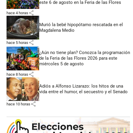
este 6 de agosto en la Feria de las Flores
share
hace 4 horas
Murió la bebé hipopótamo rescatada en el
Magdalena Medio
share
hace 5 horas
¿Aún no tiene plan? Conozca la programación
de la Feria de las Flores 2026 para este
miércoles 5 de agosto
share
hace 8 horas
Adiós a Alfonso Lizarazo: los hitos de una
vida entre el humor, el secuestro y el Senado
share
hace 10 horas