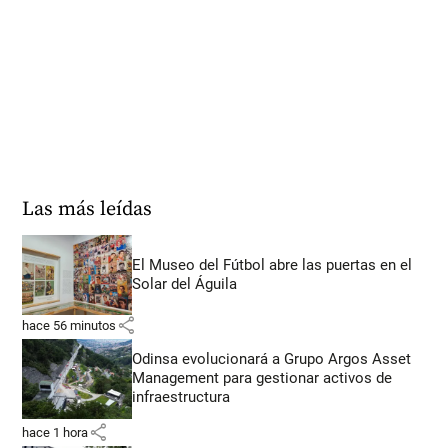
Las más leídas
El Museo del Fútbol abre las puertas en el
Solar del Águila
share
hace 56 minutos
Odinsa evolucionará a Grupo Argos Asset
Management para gestionar activos de
infraestructura
share
hace 1 hora