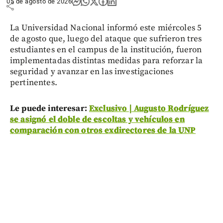
05 de agosto de 2026
share
La Universidad Nacional informó este miércoles 5
de agosto que, luego del ataque que sufrieron tres
estudiantes en el campus de la institución, fueron
implementadas distintas medidas para reforzar la
seguridad y avanzar en las investigaciones
pertinentes.
Le puede interesar:
Exclusivo | Augusto Rodríguez
se asignó el doble de escoltas y vehículos en
comparación con otros exdirectores de la UNP