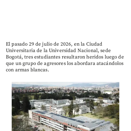
El pasado 29 de julio de 2026, en la Ciudad
Universitaria de la Universidad Nacional, sede
Bogotá, tres estudiantes resultaron heridos luego de
que un grupo de agresores los abordara atacándolos
con armas blancas.