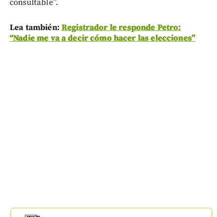
consultable”.
Lea también:
Registrador le responde Petro:
“Nadie me va a decir cómo hacer las elecciones”