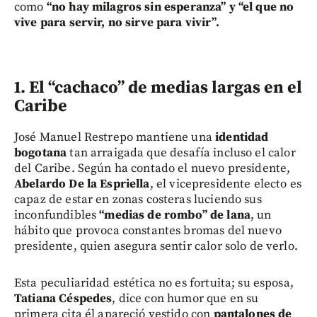
como
“no hay milagros sin esperanza” y “el que no
vive para servir, no sirve para vivir”.
1.
El “cachaco” de medias largas en el
Caribe
José Manuel Restrepo mantiene una
identidad
bogotana
tan arraigada que desafía incluso el calor
del Caribe. Según ha contado el nuevo presidente,
Abelardo De la Espriella
, el vicepresidente electo es
capaz de estar en zonas costeras luciendo sus
inconfundibles
“medias de rombo” de lana
, un
hábito que provoca constantes bromas del nuevo
presidente, quien asegura sentir calor solo de verlo.
Esta peculiaridad estética no es fortuita; su esposa,
Tatiana Céspedes
, dice con humor que en su
primera cita él apareció vestido con
pantalones de