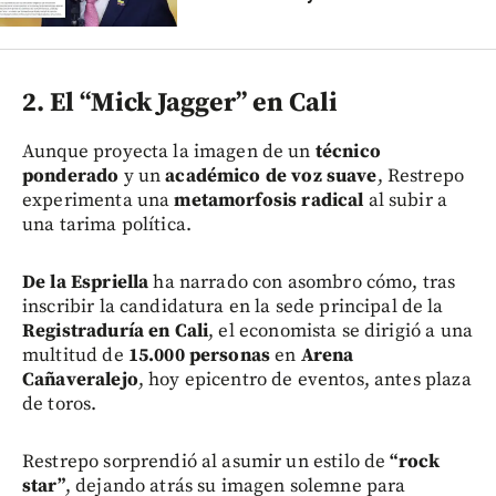
2. El “Mick Jagger” en Cali
Aunque proyecta la imagen de un
técnico
ponderado
y un
académico de voz suave
, Restrepo
experimenta una
metamorfosis radical
al subir a
una tarima política.
De la Espriella
ha narrado con asombro cómo, tras
inscribir la candidatura en la sede principal de la
Registraduría en Cali
, el economista se dirigió a una
multitud de
15.000 personas
en
Arena
Cañaveralejo
, hoy epicentro de eventos, antes plaza
de toros.
Restrepo sorprendió al asumir un estilo de
“rock
star”
, dejando atrás su imagen solemne para