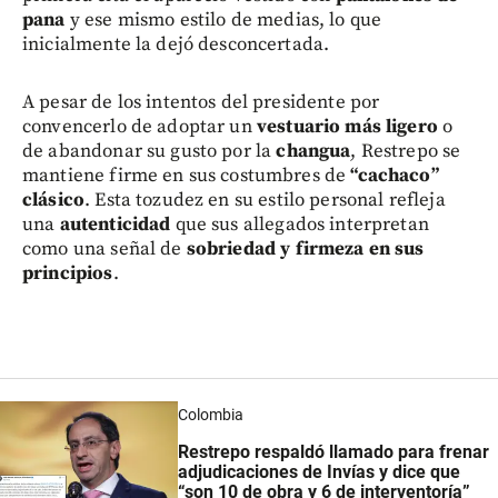
pana
y ese mismo estilo de medias, lo que
inicialmente la dejó desconcertada.
A pesar de los intentos del presidente por
convencerlo de adoptar un
vestuario más ligero
o
de abandonar su gusto por la
changua
, Restrepo se
mantiene firme en sus costumbres de
“cachaco”
clásico
. Esta tozudez en su estilo personal refleja
una
autenticidad
que sus allegados interpretan
como una señal de
sobriedad y firmeza en sus
principios
.
Colombia
Restrepo respaldó llamado para frenar
adjudicaciones de Invías y dice que
“son 10 de obra y 6 de interventoría”