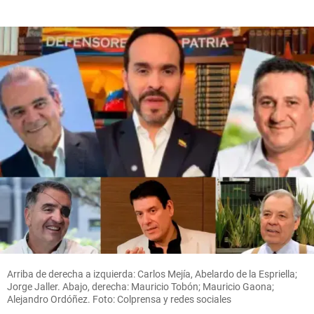
Arriba de derecha a izquierda: Carlos Mejía, Abelardo de la Espriella;
Jorge Jaller. Abajo, derecha: Mauricio Tobón; Mauricio Gaona;
Alejandro Ordóñez. Foto: Colprensa y redes sociales