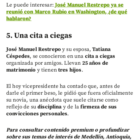
Le puede interesar:
José Manuel Restrepo ya se
reunió con Marco Rubio en Washington, ¿de qué
hablaron?
5. Una cita a ciegas
José Manuel Restrepo
y su esposa,
Tatiana
Céspedes
, se conocieron en una
cita a ciegas
organizada por amigos. Llevan
25 años de
matrimonio
y tienen
tres hijos
.
El hoy vicepresidente ha contado que, antes de
darle el primer beso, le pidió que fuera oficialmente
su novia, una anécdota que suele citarse como
reflejo de su
disciplina
y de la
firmeza de sus
convicciones personales
.
Para consultar contenido premium o profundizar
sobre sus temas de interés de Medellín, Antioquia,