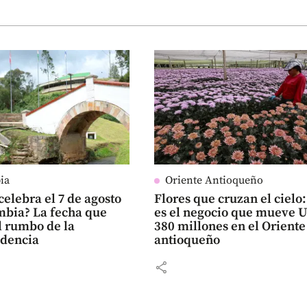
ia
Oriente Antioqueño
celebra el 7 de agosto
Flores que cruzan el cielo:
mbia? La fecha que
es el negocio que mueve 
l rumbo de la
380 millones en el Oriente
dencia
antioqueño
share