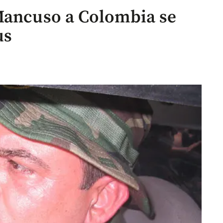
Mancuso a Colombia se
us