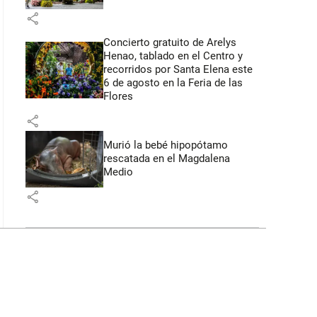
share
Concierto gratuito de Arelys
Henao, tablado en el Centro y
recorridos por Santa Elena este
6 de agosto en la Feria de las
Flores
share
Murió la bebé hipopótamo
rescatada en el Magdalena
Medio
share