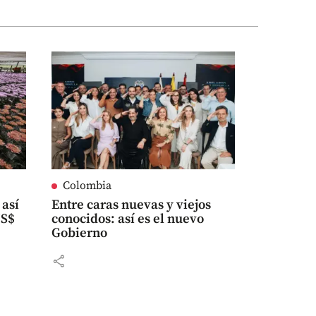
Colombia
 así
Entre caras nuevas y viejos
US$
conocidos: así es el nuevo
Gobierno
share