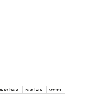
mados ilegales
Paramilitares
Colombia