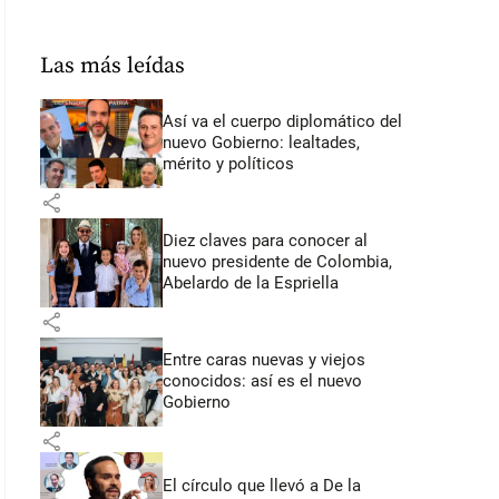
Las más leídas
Así va el cuerpo diplomático del
nuevo Gobierno: lealtades,
mérito y políticos
share
Diez claves para conocer al
nuevo presidente de Colombia,
Abelardo de la Espriella
share
Entre caras nuevas y viejos
conocidos: así es el nuevo
Gobierno
share
El círculo que llevó a De la